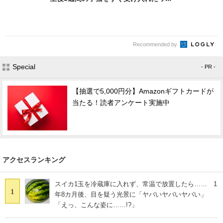
Recommended by
Special
- PR -
【抽選で5,000円分】Amazonギフトカードが
当たる！読者アンケート実施中
アクセスランキング
スイカ1玉を冷蔵庫に入れず、常温で放置したら…… 1
1
年8カ月後、目を疑う光景に「ヤバいヤバいヤバい」
「えっ、こんな姿に……!?」