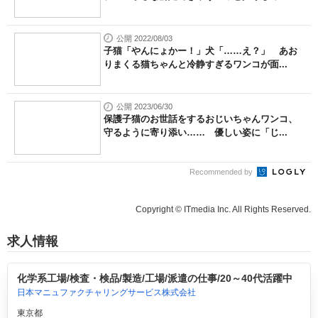
公開 2022/08/03
子猫「やんにょかー！」犬「……え？」 あお
りまくる猫ちゃんと冷静すぎるワンコが面...
公開 2023/06/30
保護子猫のお世話をするおじいちゃんワンコ、
守るように寄り添い…… 優しい姿に「じ...
Recommended by
Copyright © ITmedia Inc. All Rights Reserved.
求人情報
化学系工場/検査・検品/製造/工場/派遣の仕事/20～40代活躍中
日本マニュファクチャリングサービス株式会社
東京都