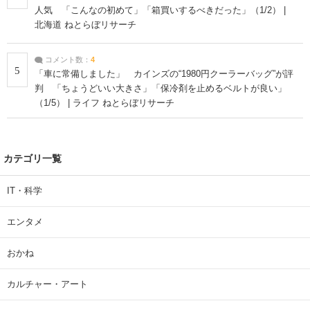
人気 「こんなの初めて」「箱買いするべきだった」（1/2） |
北海道 ねとらぼリサーチ
コメント数：
4
5
「車に常備しました」 カインズの“1980円クーラーバッグ”が評
判 「ちょうどいい大きさ」「保冷剤を止めるベルトが良い」
（1/5） | ライフ ねとらぼリサーチ
カテゴリ一覧
IT・科学
エンタメ
おかね
カルチャー・アート