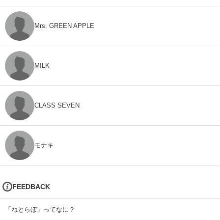
Mrs. GREEN APPLE
M!LK
CLASS SEVEN
モナキ
FEEDBACK
「ねとらぼ」ってなに？