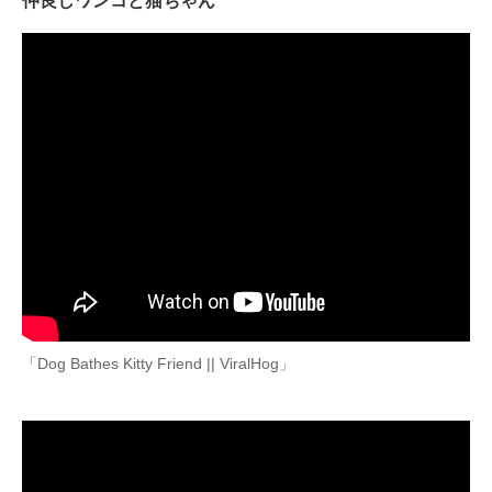
仲良しワンコと猫ちゃん
「Dog Bathes Kitty Friend || ViralHog」