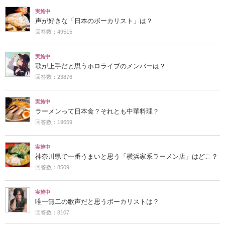
実施中
声が好きな「日本のボーカリスト」は？
回答数：49515
実施中
歌が上手だと思うホロライブのメンバーは？
回答数：23876
実施中
ラーメンって日本食？それとも中華料理？
回答数：19659
実施中
神奈川県で一番うまいと思う「横浜家系ラーメン店」はどこ？
回答数：8509
実施中
唯一無二の歌声だと思うボーカリストは？
回答数：8107