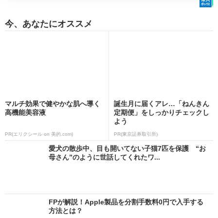
今、あなたにオススメ
マルチ効果で健やかな肌へ導く
誕生月に届くアレ…「ねんきん
高機能美容液
定期便」をしっかりチェックし
よう
PR(エリクシール on 美的.com)
PR(東京証券取引所)
愛犬の散歩中、目も開いてない子猫7匹を保護 “お
母さん”のように世話してくれたワ...
FPが解説！Apple製品を分割手数料0円で入手する
方法とは？