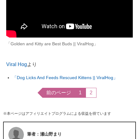
「Golden and Kitty are Best Buds || ViralHog」
Viral Hog
より
「Dog Licks And Feeds Rescued Kittens || ViralHog」
前のページ
1
2
※本ページはアフィリエイトプログラムによる収益を得ています
筆者：瀬山野まり