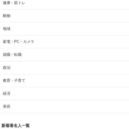
健康・筋トレ
動物
地域
家電・PC・カメラ
就職・転職
政治
教育・子育て
経済
美容
新着著名人一覧