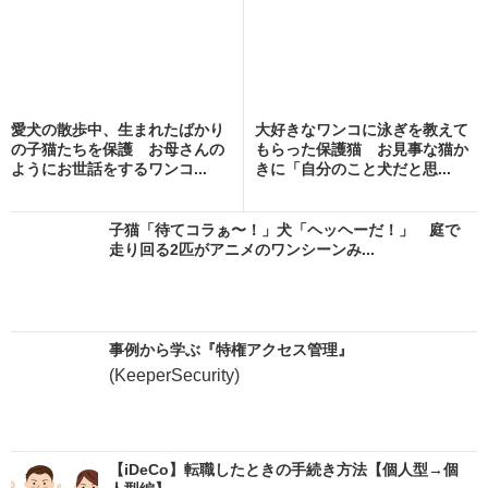
愛犬の散歩中、生まれたばかり
大好きなワンコに泳ぎを教えて
の子猫たちを保護 お母さんの
もらった保護猫 お見事な猫か
ようにお世話をするワンコ...
きに「自分のこと犬だと思...
子猫「待てコラぁ〜！」犬「ヘッヘーだ！」 庭で
走り回る2匹がアニメのワンシーンみ...
事例から学ぶ『特権アクセス管理』
(KeeperSecurity)
【iDeCo】転職したときの手続き方法【個人型→個