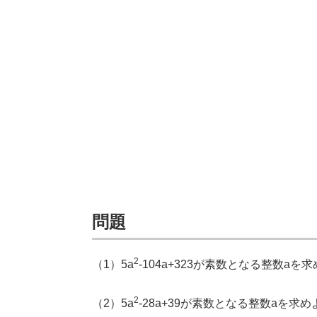
問題
2
（1）5a
-104a+323が素数となる整数aを
2
（2）5a
-28a+39が素数となる整数aを求め