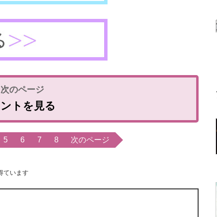
ヒントを見る
5
6
7
8
次のページ
得ています