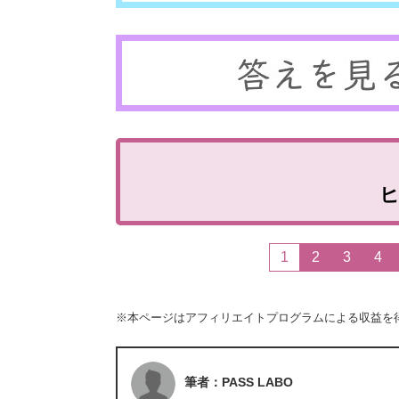
1
2
3
4
※本ページはアフィリエイトプログラムによる収益を
筆者：PASS LABO