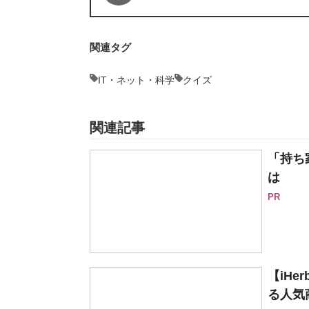
関連タグ
IT・ネット・科学
クイズ
関連記事
「持ち
は
PR
【iH
る人気