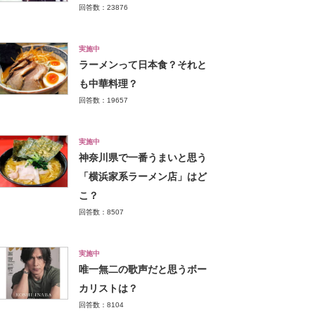
回答数：23876
実施中
ラーメンって日本食？それと
も中華料理？
回答数：19657
実施中
神奈川県で一番うまいと思う
「横浜家系ラーメン店」はど
こ？
回答数：8507
実施中
唯一無二の歌声だと思うボー
カリストは？
回答数：8104