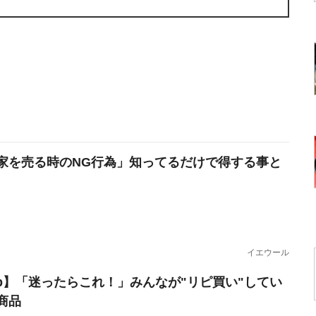
家を売る時のNG行為」知ってるだけで得する事と
イエウール
erb】「迷ったらこれ！」みんなが"リピ買い"してい
商品