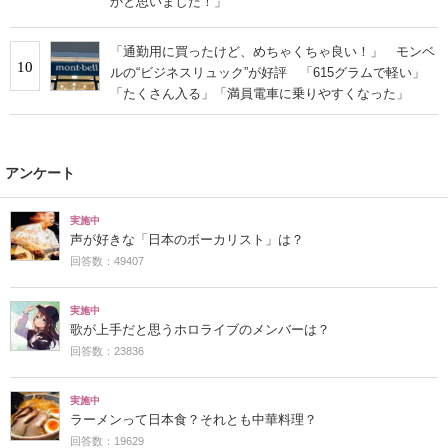
かと思いました！」
「通勤用に買ったけど、めちゃくちゃ良い！」 モンベ
10
ルの“ビジネスリュック”が好評 「615グラムで軽い」
「たくさん入る」「満員電車に乗りやすくなった」
アンケート
実施中
声が好きな「日本のボーカリスト」は？
回答数：49407
実施中
歌が上手だと思うホロライブのメンバーは？
回答数：23836
実施中
ラーメンって日本食？それとも中華料理？
回答数：19629