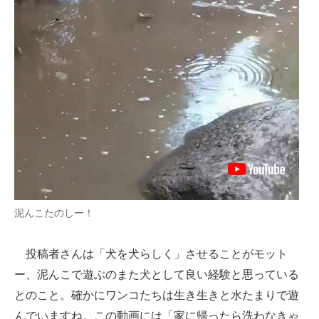
泥んこたのしー！
投稿者さんは「犬を犬らしく」させることがモット
ー、泥んこで遊ぶのまた犬として良い経験と思っている
とのこと。確かにワンコたちは生き生きと水たまりで遊
んでいますね。この動画には「家に帰ったら洗わなきゃ