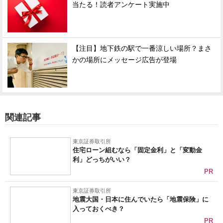
当たる！読者アンケート実施中
【注目】地下鉄の駅で一番涼しい場所？まさ
かの場所にメッセージ広告が登場
関連記事
東京証券取引所
住宅ローン組むなら「固定金利」と「変動金
利」どっちがいい？
PR
東京証券取引所
地震大国・日本に住んでいたら「地震保険」に
入っておくべき？
PR