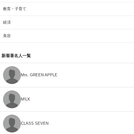
教育・子育て
経済
美容
新着著名人一覧
Mrs. GREEN APPLE
M!LK
CLASS SEVEN