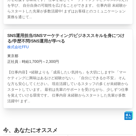
を学び、 自分自身の可能性を広げることができます。 仕事内容 未経験か
らスタートした先輩が多数活躍中! まずはお客様とのコミュニケーション
業務を通じて...
SNS運用担当/SNSマーケティング/ビジネススキルを身につけ
る/学歴不問/SNS運用が学べる
株式会社FFU
東京都
正社員：時給1,700円～2,300円
【仕事内容】<経験よりも「成長したい気持ち」を大切にします!> 「マー
ケティングに興味はあるけど経験がない」 「自分にできるか不安」 そん
な方も安心してください。 現在活躍しているスタッフの多くが未経験から
スタートしています。 最初は先輩のサポートを受けながら、少しずつ仕事
を覚えていける環境です。 仕事内容 未経験からスタートした先輩が多数
活躍中! まず...
今、あなたにオススメ