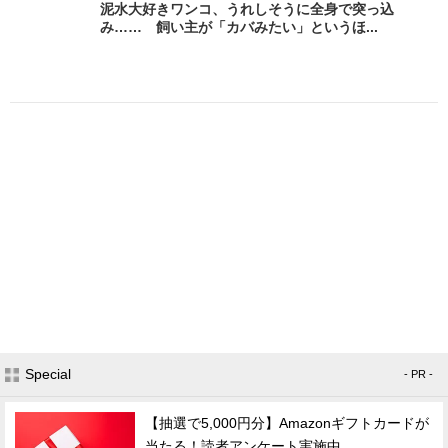
泥水大好きワンコ、うれしそうに全身で突っ込
み…… 飼い主が「カバみたい」というほ...
Special
- PR -
【抽選で5,000円分】Amazonギフトカードが
当たる！読者アンケート実施中