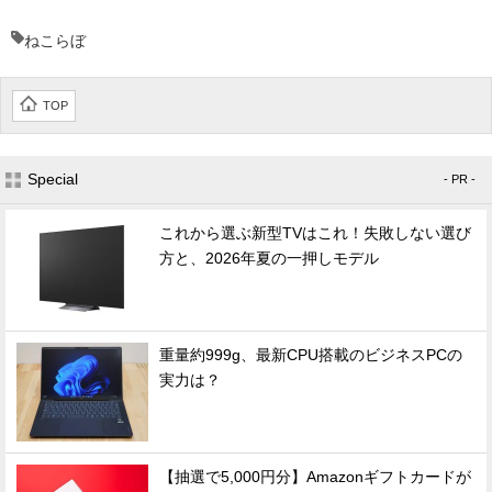
ねこらぼ
TOP
Special
- PR -
これから選ぶ新型TVはこれ！失敗しない選び
方と、2026年夏の一押しモデル
重量約999g、最新CPU搭載のビジネスPCの
実力は？
【抽選で5,000円分】Amazonギフトカードが