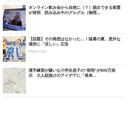
オンライン飲み会から自然に（？）脱出できる装置
が発明 読み込み中のグルグル（物理...
【話題】その発想はなかった…！猛暑の夏、意外な
場所に「涼しい」広告
PR(ねとらぼ)
漢字練習が嫌いな小学生息子の“発明”が600万表
示 大人顔負けのアイデアに「将来...