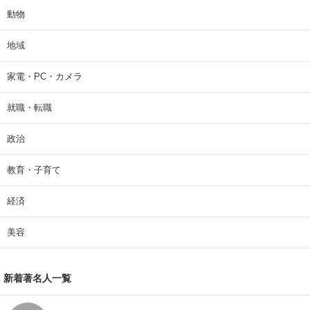
動物
地域
家電・PC・カメラ
就職・転職
政治
教育・子育て
経済
美容
新着著名人一覧