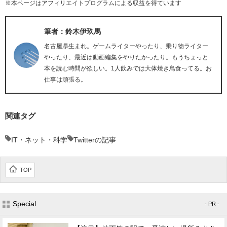
※本ページはアフィリエイトプログラムによる収益を得ています
筆者：鈴木伊玖馬
名古屋県生まれ。ゲームライターやったり、乗り物ライター
やったり、最近は動画編集をやりたかったり。もうちょっと
本を読む時間が欲しい。1人飲みでは大体焼き鳥食ってる。お
仕事は頑張る。
関連タグ
IT・ネット・科学
Twitterの記事
TOP
Special
- PR -