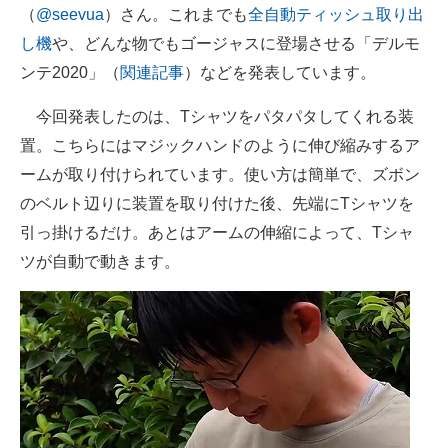
（
@seevua
）さん。これまでも
全自動ティッシュ取り出
し機
や、どんな物でもゴージャスに登場させる「デルモ
ンテ2020」（
関連記事
）などを発表しています。
今回発表したのは、Tシャツをパタパタしてくれる装
置。こちらにはマジックハンドのように伸び縮みするア
ームが取り付けられています。使い方は簡単で、ズボン
のベルト辺りに装置を取り付けた後、先端にTシャツを
引っ掛けるだけ。あとはアームの伸縮によって、Tシャ
ツが自動で動きます。