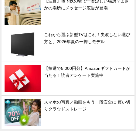
【注目】地下鉄の駅で一番涼しい場所？まさ
かの場所にメッセージ広告が登場
これから選ぶ新型TVはこれ！失敗しない選び
方と、2026年夏の一押しモデル
【抽選で5,000円分】Amazonギフトカードが
当たる！読者アンケート実施中
スマホの写真／動画をもう一段安全に 買い切
りクラウドストレージ