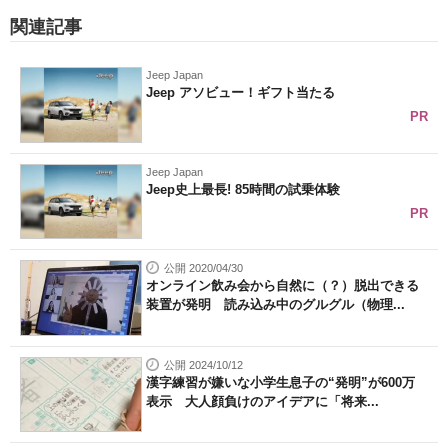
関連記事
Jeep Japan
Jeep アソビュー！ギフト当たる
PR
Jeep Japan
Jeep史上最長! 85時間の試乗体験
PR
公開 2020/04/30
オンライン飲み会から自然に（？）脱出できる
装置が発明 読み込み中のグルグル（物理...
公開 2024/10/12
漢字練習が嫌いな小学生息子の“発明”が600万
表示 大人顔負けのアイデアに「将来...