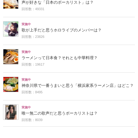
声が好きな「日本のボーカリスト」は？
回答数：49331
実施中
歌が上手だと思うホロライブのメンバーは？
回答数：23826
実施中
ラーメンって日本食？それとも中華料理？
回答数：19617
実施中
神奈川県で一番うまいと思う「横浜家系ラーメン店」はどこ？
回答数：8495
実施中
唯一無二の歌声だと思うボーカリストは？
回答数：8039