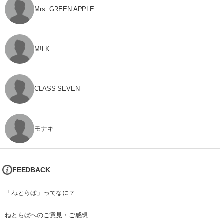
Mrs. GREEN APPLE
M!LK
CLASS SEVEN
モナキ
FEEDBACK
「ねとらぼ」ってなに？
ねとらぼへのご意見・ご感想