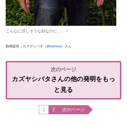
こんなに涼しそうな顔なのに……！
動画提供：カズヤシバタ（
@seevua
）さん
カズヤシバタさんの他の発明をもっ
と見る
1
2
次のページ