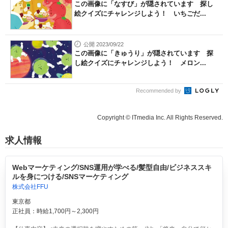
この画像に「なすび」が隠されています 探し
絵クイズにチャレンジしよう！ いちごだ...
公開 2023/09/22
この画像に「きゅうり」が隠されています 探
し絵クイズにチャレンジしよう！ メロン...
Recommended by
Copyright © ITmedia Inc. All Rights Reserved.
求人情報
Webマーケティング/SNS運用が学べる/髪型自由/ビジネススキ
ルを身につける/SNSマーケティング
株式会社FFU
東京都
正社員：時給1,700円～2,300円