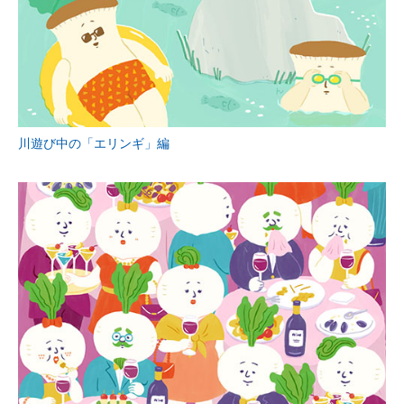
川遊び中の「エリンギ」編