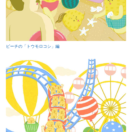
ビーチの「トウモロコシ」編