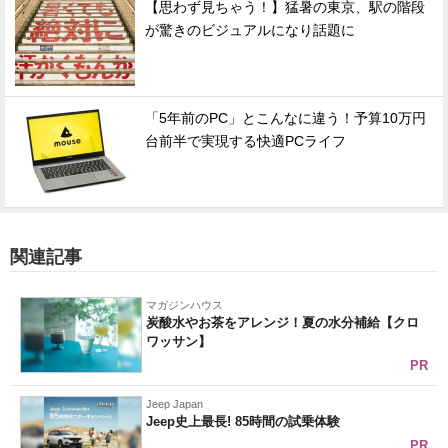
【思わず見ちゃう！】猛暑の東京、駅の階段
が驚きのビジュアルになり話題に
「5年前のPC」とこんなに違う！予算10万円
台前半で実現する快適PCライフ
関連記事
マガジンハウス
炭酸水やお茶をアレンジ！夏の水分補給【クロ
ワッサン】
PR
Jeep Japan
Jeep史上最長! 85時間の試乗体験
PR