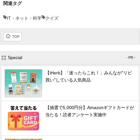
関連タグ
IT・ネット・科学
クイズ
TOP
Special
- PR -
【iHerb】「迷ったらこれ！」みんなが"リピ
買い"している人気商品
【抽選で5,000円分】Amazonギフトカードが
当たる！読者アンケート実施中