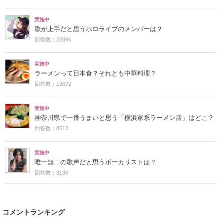
実施中
歌が上手だと思うホロライブのメンバーは？
回答数：23896
実施中
ラーメンって日本食？それとも中華料理？
回答数：19672
実施中
神奈川県で一番うまいと思う「横浜家系ラーメン店」はどこ？
回答数：8513
実施中
唯一無二の歌声だと思うボーカリストは？
回答数：8136
コメントランキング