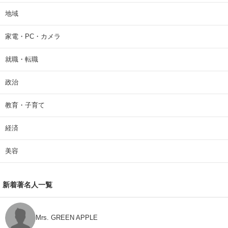
地域
家電・PC・カメラ
就職・転職
政治
教育・子育て
経済
美容
新着著名人一覧
Mrs. GREEN APPLE