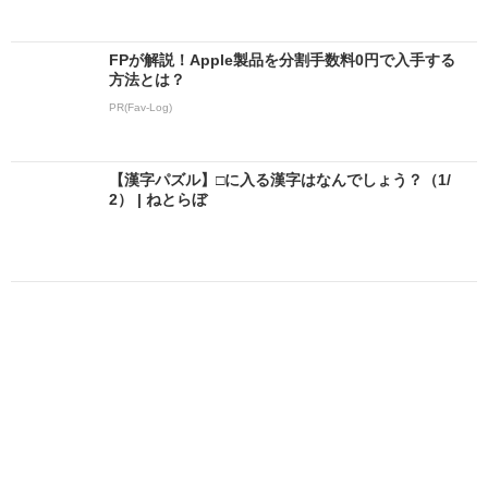
FPが解説！Apple製品を分割手数料0円で入手する
方法とは？
PR(Fav-Log)
【漢字パズル】□に入る漢字はなんでしょう？（1/
2） | ねとらぼ