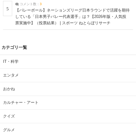
コメント数：
3
5
【バレーボール】ネーションズリーグ日本ラウンドで活躍を期待
している「日本男子バレー代表選手」は？【2026年版・人気投
票実施中】（投票結果） | スポーツ ねとらぼリサーチ
カテゴリ一覧
IT・科学
エンタメ
おかね
カルチャー・アート
クイズ
グルメ