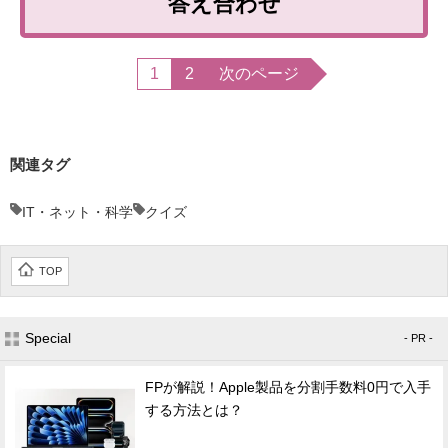
答え合わせ
1
2
次のページ
関連タグ
IT・ネット・科学
クイズ
TOP
Special
- PR -
FPが解説！Apple製品を分割手数料0円で入手
する方法とは？