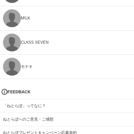
M!LK
CLASS SEVEN
モナキ
FEEDBACK
「ねとらぼ」ってなに？
ねとらぼへのご意見・ご感想
ねとらぼプレゼントキャンペーン応募規約