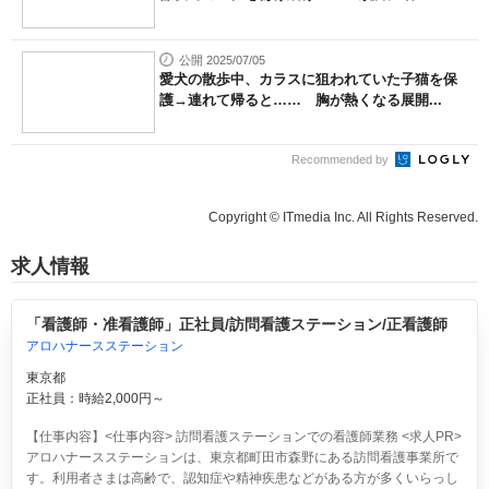
公開 2025/07/05
愛犬の散歩中、カラスに狙われていた子猫を保
護→連れて帰ると…… 胸が熱くなる展開...
Recommended by
Copyright © ITmedia Inc. All Rights Reserved.
求人情報
「看護師・准看護師」正社員/訪問看護ステーション/正看護師
アロハナースステーション
東京都
正社員：時給2,000円～
【仕事内容】<仕事内容> 訪問看護ステーションでの看護師業務 <求人PR>
アロハナースステーションは、東京都町田市森野にある訪問看護事業所で
す。利用者さまは高齢で、認知症や精神疾患などがある方が多くいらっし