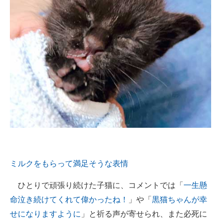
ミルクをもらって満足そうな表情
ひとりで頑張り続けた子猫に、コメントでは「
一生懸
命泣き続けてくれて偉かったね！
」や「
黒猫ちゃんが幸
せになりますように
」と祈る声が寄せられ、また必死に