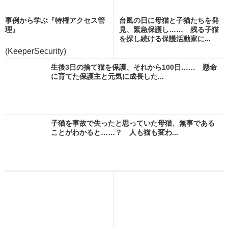
事例から学ぶ『特権アクセス管
台風の日に母猫と子猫たちを発
理』
見、緊急保護し…… 残る子猫
を探し続ける保護活動家に...
(KeeperSecurity)
生後3日の捨て猫を保護、それから100日…… 懸命
に育てた保護主と元気に成長した...
子猫を事故で失ったと思っていた母猫、無事である
ことがわかると……？ 人も猫も変わ...