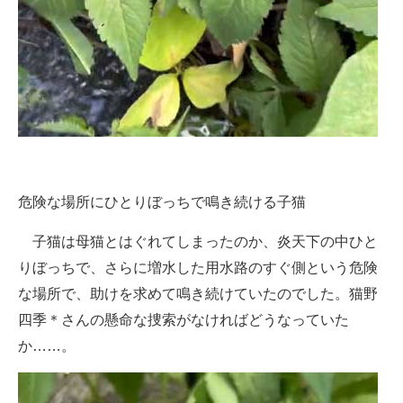
危険な場所にひとりぼっちで鳴き続ける子猫
子猫は母猫とはぐれてしまったのか、炎天下の中ひと
りぼっちで、さらに増水した用水路のすぐ側という危険
な場所で、助けを求めて鳴き続けていたのでした。猫野
四季＊さんの懸命な捜索がなければどうなっていた
か……。