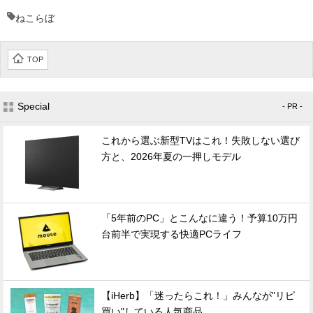
ねこらぼ
TOP
Special
- PR -
これから選ぶ新型TVはこれ！失敗しない選び
方と、2026年夏の一押しモデル
「5年前のPC」とこんなに違う！予算10万円
台前半で実現する快適PCライフ
【iHerb】「迷ったらこれ！」みんなが"リピ
買い"している人気商品