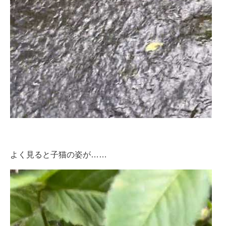
よく見ると子猫の姿が……