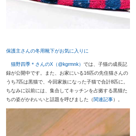
保護主さんの冬用靴下がお気に入りに
猫野四季＊さんのX（@kgrmnk）
では、子猫の成長記
録が公開中です。また、お家にいる16匹の先住猫さんの
うち7匹は黒猫で、今回家族になった子猫で合計8匹に。
ちなみに以前には、集合してキッチンを占拠する黒猫た
ちの姿がかわいいと話題を呼びました（
関連記事
）。