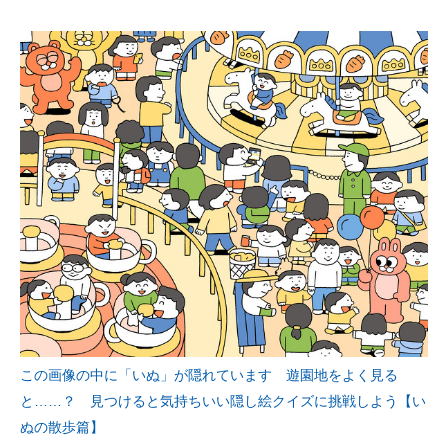
この画像の中に「いぬ」が隠れています 遊園地をよく見る
と……？ 見つけると気持ちいい隠し絵クイズに挑戦しよう【い
ぬの散歩篇】