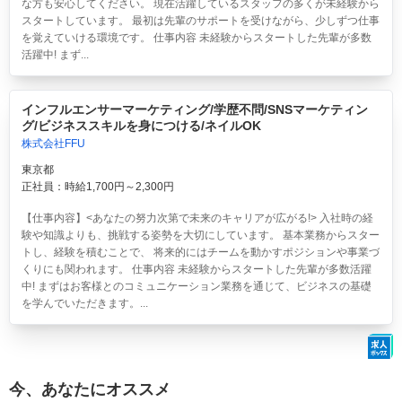
な方も安心してください。 現在活躍しているスタッフの多くが未経験から
スタートしています。 最初は先輩のサポートを受けながら、少しずつ仕事
を覚えていける環境です。 仕事内容 未経験からスタートした先輩が多数
活躍中! まず...
インフルエンサーマーケティング/学歴不問/SNSマーケティン
グ/ビジネススキルを身につける/ネイルOK
株式会社FFU
東京都
正社員：時給1,700円～2,300円
【仕事内容】<あなたの努力次第で未来のキャリアが広がる!> 入社時の経
験や知識よりも、挑戦する姿勢を大切にしています。 基本業務からスター
トし、経験を積むことで、 将来的にはチームを動かすポジションや事業づ
くりにも関われます。 仕事内容 未経験からスタートした先輩が多数活躍
中! まずはお客様とのコミュニケーション業務を通じて、ビジネスの基礎
を学んでいただきます。...
今、あなたにオススメ