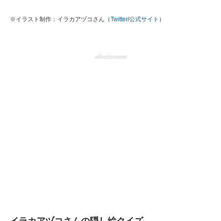
※イラスト制作：イラカアヅコさん（
Twitter
/
公式サイト
）
advertisement