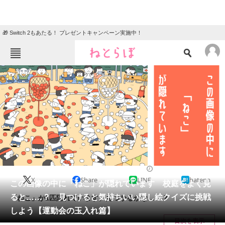
🎁 Switch 2もあたる！ プレゼントキャンペーン実施中！
ねとらぼメニュー
TOP
ニュース
エンタメ
クイズ
グルメ
地域
住まい
教育・育児
動物
リサーチ
2023/09/03 10:30（公開）
X
Share
LINE
hatena
会員記事
この画像の中に「ねこ」が隠れています 校庭をよく見
ると……？ 見つけると気持ちいい隠し絵クイズに挑戦
「ねこ」が1匹隠れています。見つかるかな……？
メディア
しよう【運動会の玉入れ篇】
目次を表示
注目記事を集めた総合ページ