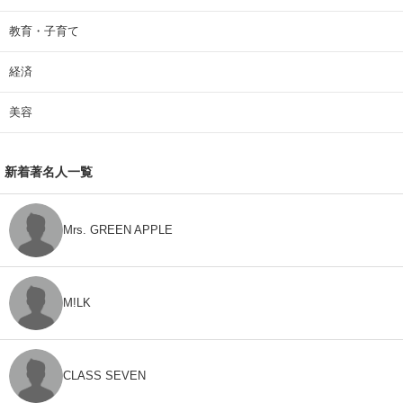
教育・子育て
経済
美容
新着著名人一覧
Mrs. GREEN APPLE
M!LK
CLASS SEVEN