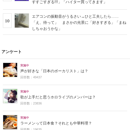
すすごすぎる!!!」「ハイター買ってきます」
エアコンの振動音がうるさい→ひと工夫したら……
10
「え、待って」 まさかの光景に「好きすぎる」「まね
しちゃおうかな」
アンケート
実施中
声が好きな「日本のボーカリスト」は？
回答数：49437
実施中
歌が上手だと思うホロライブのメンバーは？
回答数：23836
実施中
ラーメンって日本食？それとも中華料理？
回答数：19635