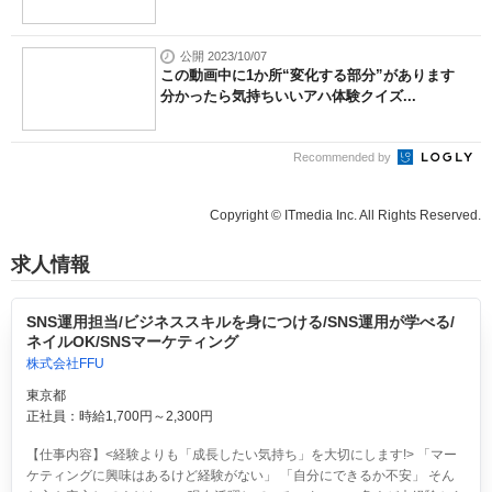
公開 2023/10/07
この動画中に1か所“変化する部分”があります
分かったら気持ちいいアハ体験クイズ...
Recommended by
Copyright © ITmedia Inc. All Rights Reserved.
求人情報
SNS運用担当/ビジネススキルを身につける/SNS運用が学べる/
ネイルOK/SNSマーケティング
株式会社FFU
東京都
正社員：時給1,700円～2,300円
【仕事内容】<経験よりも「成長したい気持ち」を大切にします!> 「マー
ケティングに興味はあるけど経験がない」 「自分にできるか不安」 そん