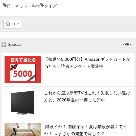
IT・ネット・科学
クイズ
TOP
Special
- PR -
【抽選で5,000円分】Amazonギフトカードが
当たる！読者アンケート実施中
これから選ぶ新型TVはこれ！失敗しない選び
方と、2026年夏の一押しモデル
階段イヤ！ 階段イヤ！夏は階段が暑くてイ
ヤ！ →まさかの発想で涼しく？