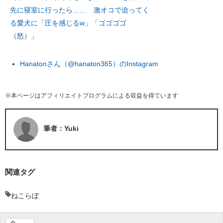
先に寝室に行ったら…… 激オコで迫ってく
る愛犬に「圧を感じるw」「ゴゴゴゴ
（怒）」
Hanatonさん（@hanaton365）のInstagram
※本ページはアフィリエイトプログラムによる収益を得ています
筆者：Yuki
関連タグ
ねこらぼ