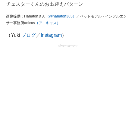
チェスターくんのお出迎えパターン
画像提供：Hanatonさん
（@hanaton365）
／ペットモデル・インフルエン
サー事務所anicas
（アニキャス）
（Yuki
ブログ
／
Instagram
）
advertisement