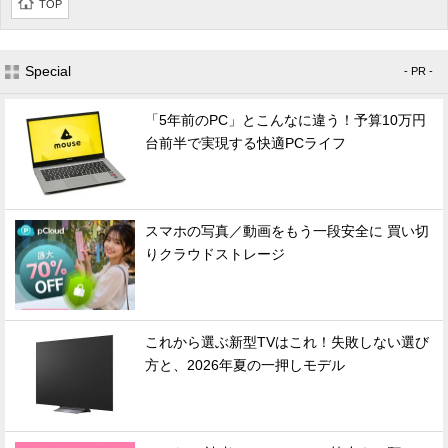
TOP
Special
- PR -
「5年前のPC」とこんなに違う！予算10万円
台前半で実現する快適PCライフ
スマホの写真／動画をもう一段安全に 買い切
りクラウドストレージ
これから選ぶ新型TVはこれ！失敗しない選び
方と、2026年夏の一押しモデル