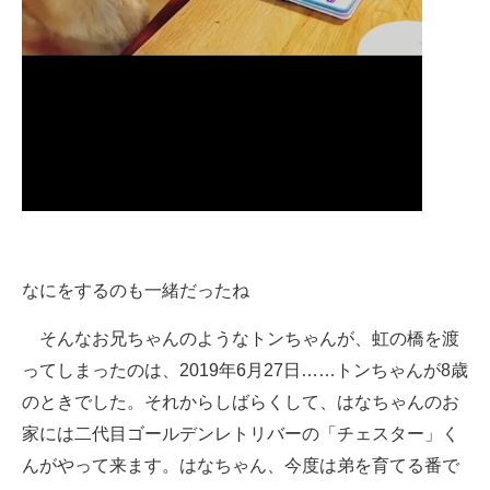
なにをするのも一緒だったね
そんなお兄ちゃんのようなトンちゃんが、虹の橋を渡
ってしまったのは、2019年6月27日……トンちゃんが8歳
のときでした。それからしばらくして、はなちゃんのお
家には二代目ゴールデンレトリバーの「チェスター」く
んがやって来ます。はなちゃん、今度は弟を育てる番で