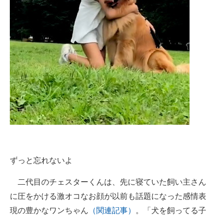
ずっと忘れないよ
二代目のチェスターくんは、先に寝ていた飼い主さん
に圧をかける激オコなお顔が以前も話題になった感情表
現の豊かなワンちゃん
（関連記事）
。「犬を飼ってる子