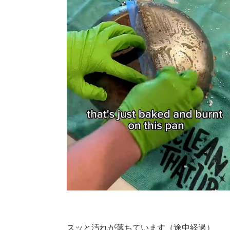
スッと汚れが落ちています（途中経過）