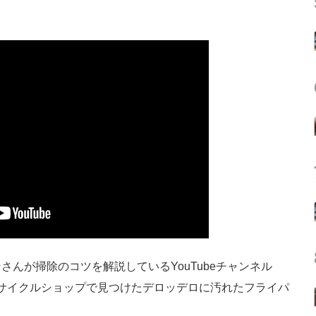
んが掃除のコツを解説しているYouTubeチャンネル
サイクルショップで見つけたデロッデロに汚れたフライパ