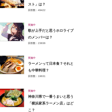
スト」は？
回答数：49422
実施中
歌が上手だと思うホロライブ
のメンバーは？
回答数：23836
実施中
ラーメンって日本食？それと
も中華料理？
回答数：19631
実施中
神奈川県で一番うまいと思う
「横浜家系ラーメン店」はど
こ？