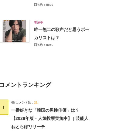
回答数：8502
実施中
唯一無二の歌声だと思うボー
カリストは？
回答数：8069
コメントランキング
コメント数：
21
1
一番好きな「韓国の男性俳優」は？
【2026年版・人気投票実施中】 | 芸能人
ねとらぼリサーチ