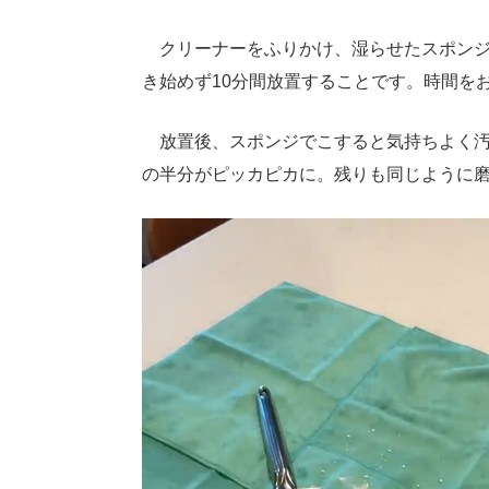
クリーナーをふりかけ、湿らせたスポンジ
き始めず10分間放置することです。時間を
放置後、スポンジでこすると気持ちよく汚
の半分がピッカピカに。残りも同じように