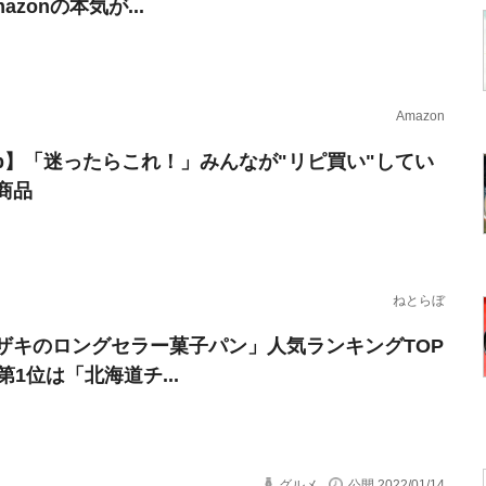
azonの本気が...
Amazon
erb】「迷ったらこれ！」みんなが"リピ買い"してい
商品
ねとらぼ
ザキのロングセラー菓子パン」人気ランキングTOP
第1位は「北海道チ...
グルメ
公開 2022/01/14