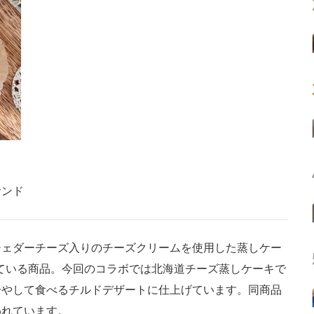
サンド
ェダーチーズ入りのチーズクリームを使用した蒸しケー
れている商品。今回のコラボでは北海道チーズ蒸しケーキで
冷やして食べるチルドデザートに仕上げています。同商品
われています。