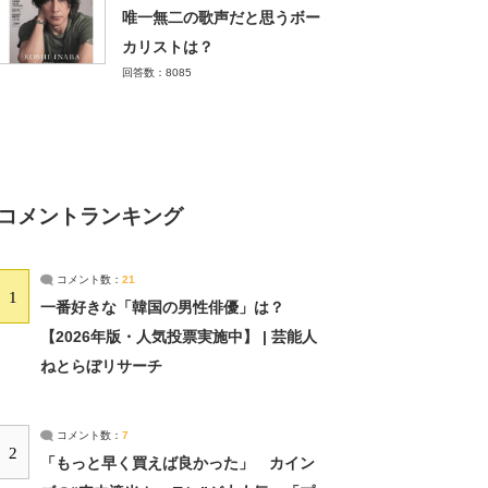
唯一無二の歌声だと思うボー
カリストは？
回答数：8085
コメントランキング
コメント数：
21
1
一番好きな「韓国の男性俳優」は？
【2026年版・人気投票実施中】 | 芸能人
ねとらぼリサーチ
コメント数：
7
2
「もっと早く買えば良かった」 カイン