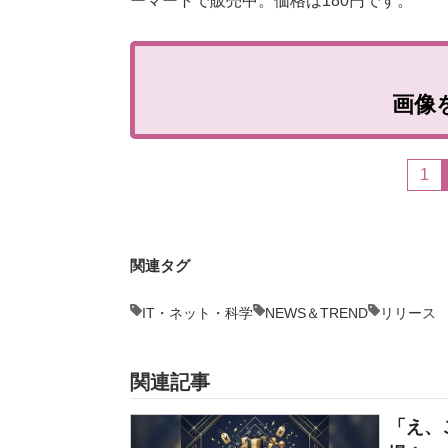
ーマートで販売中。価格は180円です。
画像
1
関連タグ
IT・ネット・科学
NEWS＆TREND
リリース
関連記事
「え、