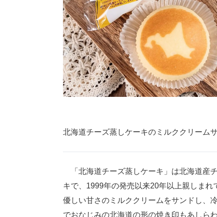
北海道チーズ蒸しケーキのミルククリーム
「北海道チーズ蒸しケーキ」は北海道産チ
キで、1999年の発売以来20年以上親しま
優しい甘さのミルククリームをサンドし、
でおなじみの北海道の形の焼き印もあしら