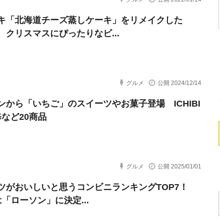
キ「北海道チーズ蒸しケーキ」をリメイクした
 クリスマスにぴったりなビ...
グルメ
公開 2024/12/14
ンから「いちご」のスイーツやお菓子登場 ICHIBI
修など20商品
グルメ
公開 2025/01/01
ツがおいしいと思うコンビニランキングTOP7！
は「ローソン」に決定...