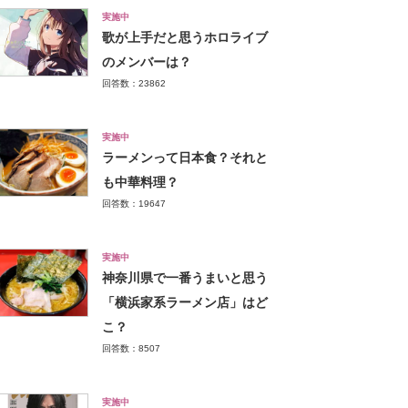
実施中
歌が上手だと思うホロライブ
のメンバーは？
回答数：23862
実施中
ラーメンって日本食？それと
も中華料理？
回答数：19647
実施中
神奈川県で一番うまいと思う
「横浜家系ラーメン店」はど
こ？
回答数：8507
実施中