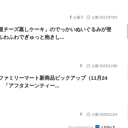
お菓子
公開 2021/07/03
道チーズ蒸しケーキ」のでっかいぬいぐるみが登
ふわふわでぎゅっと抱きし...
公開 2023/11/09
ファミリーマート新商品ピックアップ（11月24
 「アフタヌーンティー...
公開 2020/11/24
Recommended by