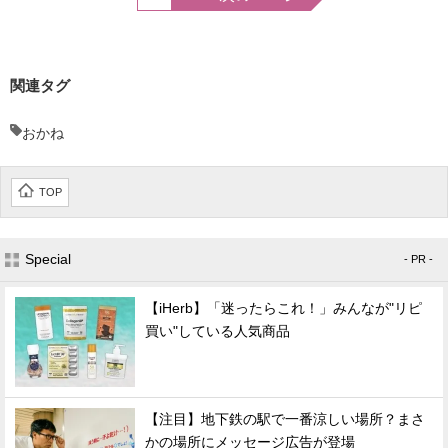
関連タグ
おかね
TOP
Special
- PR -
【iHerb】「迷ったらこれ！」みんなが"リピ
買い"している人気商品
【注目】地下鉄の駅で一番涼しい場所？まさ
かの場所にメッセージ広告が登場