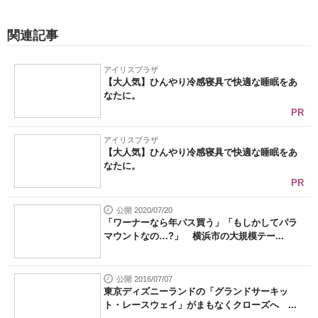
関連記事
アイリスプラザ
【大人気】ひんやり冷感寝具で快適な睡眠をあ
なたに。
PR
アイリスプラザ
【大人気】ひんやり冷感寝具で快適な睡眠をあ
なたに。
PR
公開 2020/07/20
「ワーナーなら年パス買う」「もしかしてパラ
マウントなの…?」 横浜市の大規模テー...
公開 2016/07/07
東京ディズニーランドの「グランドサーキッ
ト・レースウェイ」がまもなくクローズへ ...