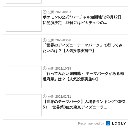
公開 2020/08/03
ポケモンの公式“バーチャル遊園地”が8月12日
に開演決定 29日にはピカチュウの...
公開 2022/03/20
「世界のディズニーテーマパーク」で行ってみ
たいのは？【人気投票実施中】
公開 2021/10/29
「行ってみたい遊園地・ テーマパークがある都
道府県」は？【人気投票実施中】
公開 2021/02/11
【世界のテーマパーク】入場者ランキングTOP2
5！ 世界第3位の東京ディズニーラ...
Recommended by