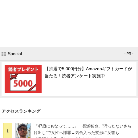
Special
- PR -
【抽選で5,000円分】Amazonギフトカードが
当たる！読者アンケート実施中
アクセスランキング
「47歳にもなって……」 長瀬智也、“汚ったないさら
1
け出し”で女性へ謝罪→気合入った髪形に反響も……