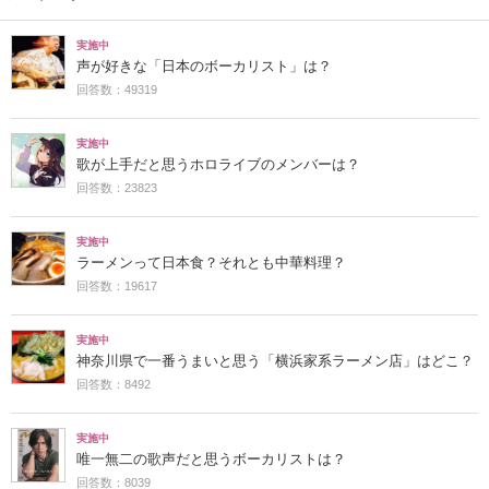
実施中
声が好きな「日本のボーカリスト」は？
回答数：49319
実施中
歌が上手だと思うホロライブのメンバーは？
回答数：23823
実施中
ラーメンって日本食？それとも中華料理？
回答数：19617
実施中
神奈川県で一番うまいと思う「横浜家系ラーメン店」はどこ？
回答数：8492
実施中
唯一無二の歌声だと思うボーカリストは？
回答数：8039