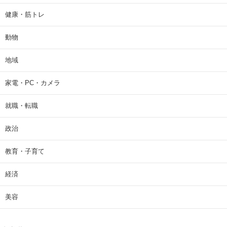
健康・筋トレ
動物
地域
家電・PC・カメラ
就職・転職
政治
教育・子育て
経済
美容