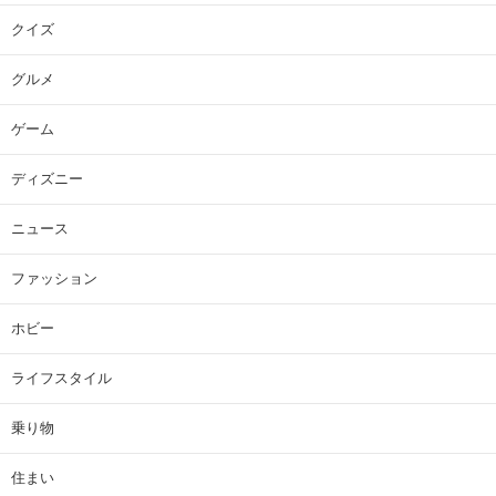
クイズ
グルメ
ゲーム
ディズニー
ニュース
ファッション
ホビー
ライフスタイル
乗り物
住まい