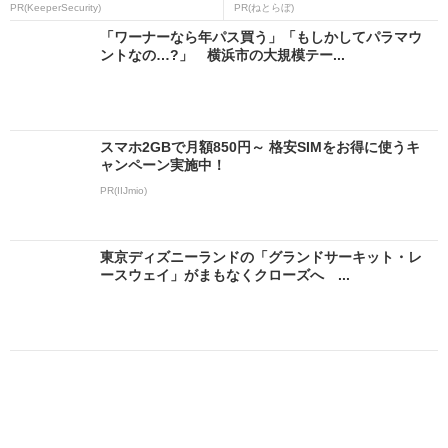
PR(KeeperSecurity)
PR(ねとらぼ)
「ワーナーなら年パス買う」「もしかしてパラマウ
ントなの…?」 横浜市の大規模テー...
スマホ2GBで月額850円～ 格安SIMをお得に使うキ
ャンペーン実施中！
PR(IIJmio)
東京ディズニーランドの「グランドサーキット・レ
ースウェイ」がまもなくクローズへ ...