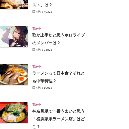
スト」は？
回答数：49328
実施中
歌が上手だと思うホロライブ
のメンバーは？
回答数：23826
実施中
ラーメンって日本食？それと
も中華料理？
回答数：19617
実施中
神奈川県で一番うまいと思う
「横浜家系ラーメン店」はど
こ？