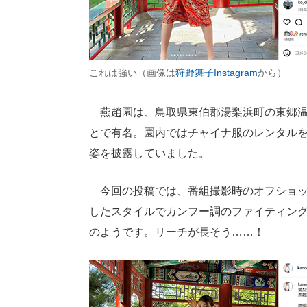
これは強い（画像は
狩野舞子Instagram
から）
燕趙園は、鳥取県東伯郡湯梨浜町の東郷温
とで有名。園内ではチャイナ服のレンタル
姿を披露していました。
今回の投稿では、番組撮影時のオフショット
したスタイルでカンフー調のファイティン
のようです。リーチが長そう……！