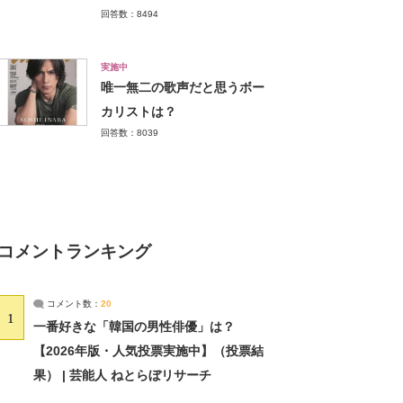
回答数：8494
実施中
唯一無二の歌声だと思うボー
カリストは？
回答数：8039
コメントランキング
コメント数：
20
1
一番好きな「韓国の男性俳優」は？
【2026年版・人気投票実施中】（投票結
果） | 芸能人 ねとらぼリサーチ