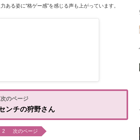
力ある姿に“格ゲー感”を感じる声も上がっています。
5センチの狩野さん
2
次のページ