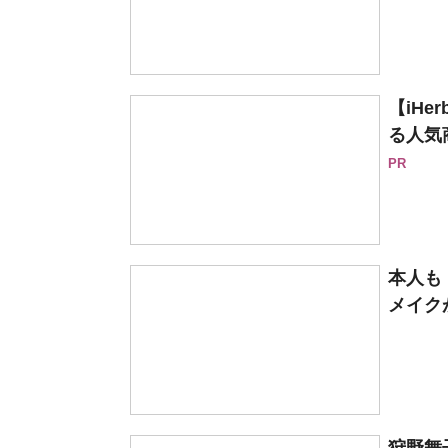
【iH
る人気
PR
本人も
メイク