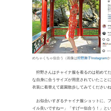
めちゃくちゃ似合う（画像は
狩野舞子Instagram
か
狩野さんはチャイナ服を着るのは初めてだっ
な自身に合うサイズが用意されていたこと
衣装に着替えて庭園散歩してみてください
お似合いすぎるチャイナ服ショットに、フ
イル良いですねー」「すげー似合う！」と