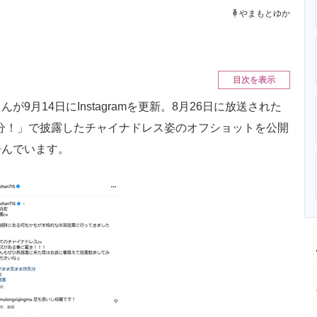
ニクス専門サイト
電子設計の基本と応用
エネルギーの専
やまもとゆか
目次を表示
月14日にInstagramを更新。8月26日に放送された
分！」で披露したチャイナドレス姿のオフショットを公開
呼んでいます。