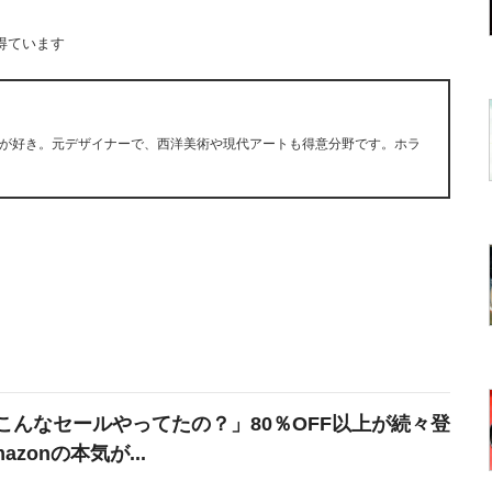
得ています
が好き。元デザイナーで、西洋美術や現代アートも得意分野です。ホラ
こんなセールやってたの？」80％OFF以上が続々登
azonの本気が...