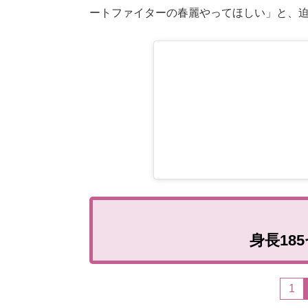
ートファイターの春麗やってほしい」と、迫
身長18
1