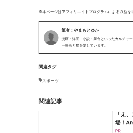
※本ページはアフィリエイトプログラムによる収益を
筆者：やまもとゆか
漫画・洋画・小説・舞台といったカルチャー
ー映画と猫を愛しています。
関連タグ
スポーツ
関連記事
「え、
場！Am
PR