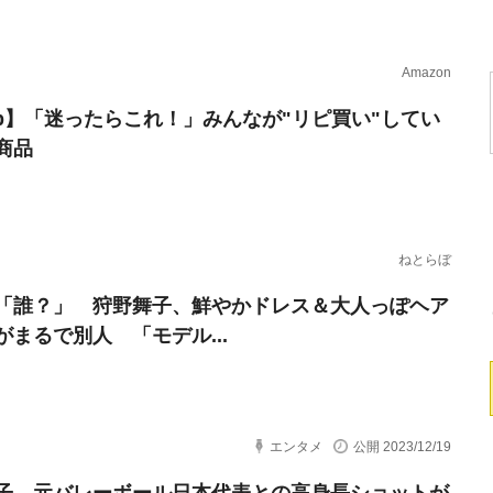
Amazon
erb】「迷ったらこれ！」みんなが"リピ買い"してい
商品
ねとらぼ
「誰？」 狩野舞子、鮮やかドレス＆大人っぽヘア
がまるで別人 「モデル...
エンタメ
公開 2023/12/19