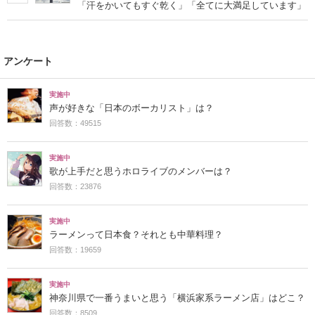
「汗をかいてもすぐ乾く」「全てに大満足しています」
アンケート
実施中
声が好きな「日本のボーカリスト」は？
回答数：49515
実施中
歌が上手だと思うホロライブのメンバーは？
回答数：23876
実施中
ラーメンって日本食？それとも中華料理？
回答数：19659
実施中
神奈川県で一番うまいと思う「横浜家系ラーメン店」はどこ？
回答数：8509