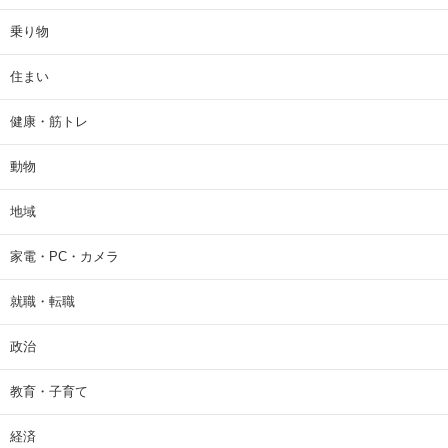
乗り物
住まい
健康・筋トレ
動物
地域
家電・PC・カメラ
就職・転職
政治
教育・子育て
経済