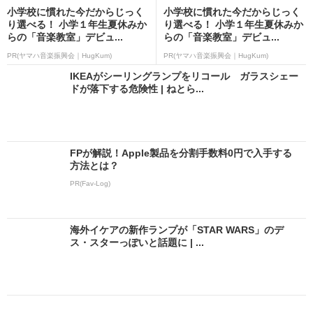
小学校に慣れた今だからじっく
小学校に慣れた今だからじっく
り選べる！ 小学１年生夏休みか
り選べる！ 小学１年生夏休みか
らの「音楽教室」デビュ...
らの「音楽教室」デビュ...
PR(ヤマハ音楽振興会｜HugKum)
PR(ヤマハ音楽振興会｜HugKum)
IKEAがシーリングランプをリコール ガラスシェー
ドが落下する危険性 | ねとら...
FPが解説！Apple製品を分割手数料0円で入手する
方法とは？
PR(Fav-Log)
海外イケアの新作ランプが「STAR WARS」のデ
ス・スターっぽいと話題に | ...