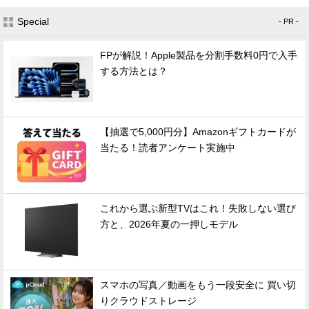
Special
- PR -
FPが解説！Apple製品を分割手数料0円で入手
する方法とは？
【抽選で5,000円分】Amazonギフトカードが
当たる！読者アンケート実施中
これから選ぶ新型TVはこれ！失敗しない選び
方と、2026年夏の一押しモデル
スマホの写真／動画をもう一段安全に 買い切
りクラウドストレージ