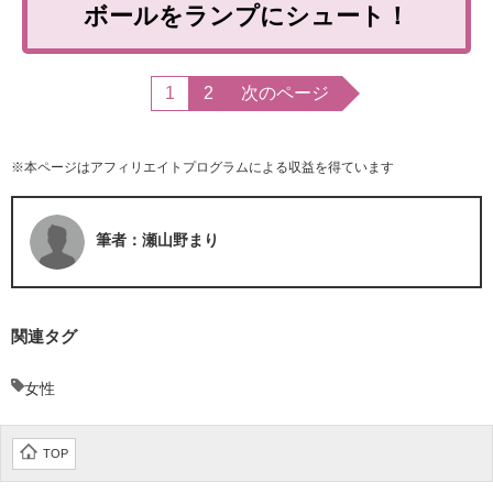
ボールをランプにシュート！
1
2
次のページ
※本ページはアフィリエイトプログラムによる収益を得ています
筆者：瀬山野まり
関連タグ
女性
TOP