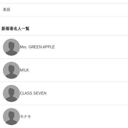
美容
新着著名人一覧
Mrs. GREEN APPLE
M!LK
CLASS SEVEN
モナキ