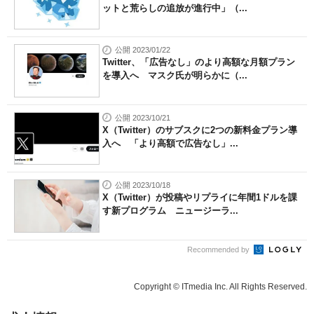
ットと荒らしの追放が進行中」（...
公開 2023/01/22
Twitter、「広告なし」のより高額な月額プラン
を導入へ マスク氏が明らかに（...
公開 2023/10/21
X（Twitter）のサブスクに2つの新料金プラン導
入へ 「より高額で広告なし」...
公開 2023/10/18
X（Twitter）が投稿やリプライに年間1ドルを課
す新プログラム ニュージーラ...
Recommended by
Copyright © ITmedia Inc. All Rights Reserved.