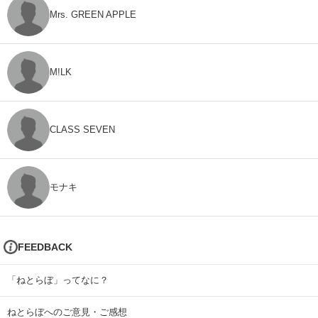
Mrs. GREEN APPLE
M!LK
CLASS SEVEN
モナキ
FEEDBACK
「ねとらぼ」ってなに？
ねとらぼへのご意見・ご感想