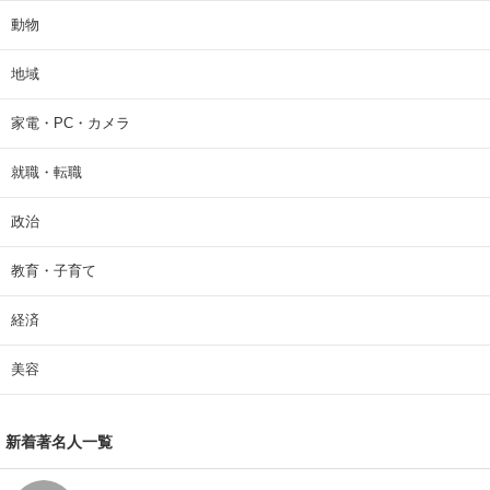
動物
地域
家電・PC・カメラ
就職・転職
政治
教育・子育て
経済
美容
新着著名人一覧