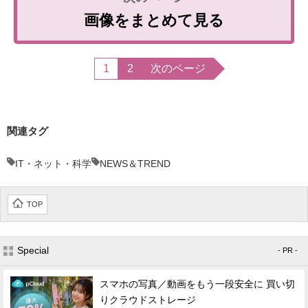
画像をまとめて見る
1
2
次のページ
関連タグ
IT・ネット・科学
NEWS＆TREND
TOP
Special
- PR -
スマホの写真／動画をもう一段安全に 買い切
りクラウドストレージ