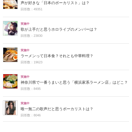
声が好きな「日本のボーカリスト」は？
回答数：49351
実施中
歌が上手だと思うホロライブのメンバーは？
回答数：23830
実施中
ラーメンって日本食？それとも中華料理？
回答数：19623
実施中
神奈川県で一番うまいと思う「横浜家系ラーメン店」はどこ？
回答数：8495
実施中
唯一無二の歌声だと思うボーカリストは？
回答数：8046