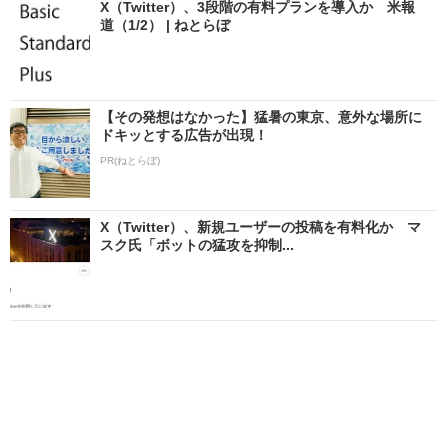
X（Twitter）、3段階の有料プランを導入か 米報
道（1/2） | ねとらぼ
【その発想はなかった】猛暑の東京、意外な場所に
ドキッとする広告が出現！
PR(ねとらぼ)
X（Twitter）、新規ユーザーの投稿を有料化か マ
スク氏「ボットの猛攻を抑制...