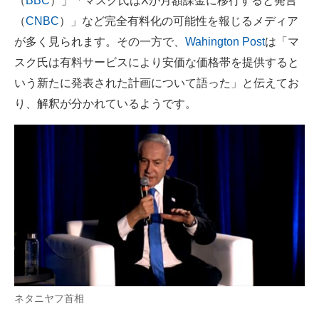
（
BBC
）」「マスク氏はXが月額課金に移行すると発言
（
CNBC
）」など完全有料化の可能性を報じるメディア
が多く見られます。その一方で、
Wahington Post
は「マ
スク氏は有料サービスにより安価な価格帯を提供すると
いう新たに発表された計画について語った」と伝えてお
り、解釈が分かれているようです。
ネタニヤフ首相