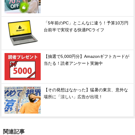
「5年前のPC」とこんなに違う！予算10万円
台前半で実現する快適PCライフ
【抽選で5,000円分】Amazonギフトカードが
当たる！読者アンケート実施中
【その発想はなかった】猛暑の東京、意外な
場所に「涼しい」広告が出現！
関連記事