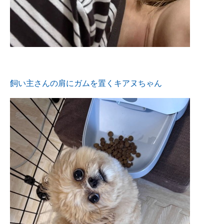
飼い主さんの肩にガムを置くキアヌちゃん