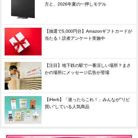
方と、2026年夏の一押しモデル
【抽選で5,000円分】Amazonギフトカードが
当たる！読者アンケート実施中
【注目】地下鉄の駅で一番涼しい場所？まさ
かの場所にメッセージ広告が登場
【iHerb】「迷ったらこれ！」みんなが"リピ
買い"している人気商品