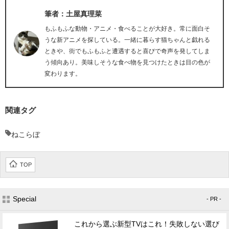
筆者：土屋真理菜
もふもふな動物・アニメ・食べることが大好き。常に面白そ
うな新アニメを探している。一緒に暮らす猫ちゃんと戯れる
ときや、街でもふもふと遭遇すると喜びで奇声を発してしま
う傾向あり。美味しそうな食べ物を見つけたときは目の色が
変わります。
関連タグ
ねこらぼ
TOP
Special
- PR -
これから選ぶ新型TVはこれ！失敗しない選び