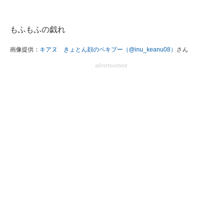
もふもふの戯れ
画像提供：
キアヌ きょとん顔のペキプー（@inu_keanu08）
さん
advertisement