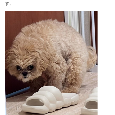
す。
企業向けIT製品の総合サイト
IT製品の技術・比較・事例
製造業のIT導入・活用を支援
モノづくり技術者専門サイト
エレクトロニクス専門サイト
電子設計の基本と応用
エネルギーの専門メディア
建設×テクノロジーの最前線
ちょっと気になるネットの話題