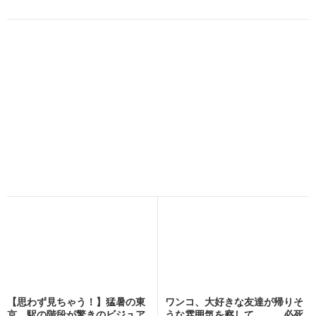
【思わず見ちゃう！】猛暑の東
ワンコ、大好きな友達が帰りそ
京、駅の階段が驚きのビジュア
うな雰囲気を察して…… 必死