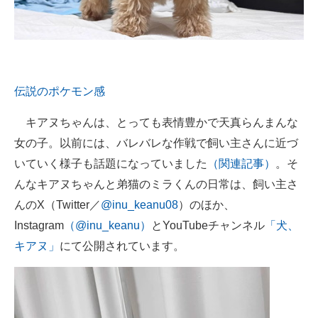
伝説のポケモン感
キアヌちゃんは、とっても表情豊かで天真らんまんな
女の子。以前には、バレバレな作戦で飼い主さんに近づ
いていく様子も話題になっていました
（関連記事）
。そ
んなキアヌちゃんと弟猫のミラくんの日常は、飼い主さ
んのX（Twitter／
@inu_keanu08
）のほか、
Instagram
（@inu_keanu）
とYouTubeチャンネル
「犬、
キアヌ」
にて公開されています。