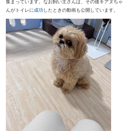
集まっています。なお飼い主さんは、その後キアヌちゃ
んがトイレに
成功
したときの動画も公開しています。