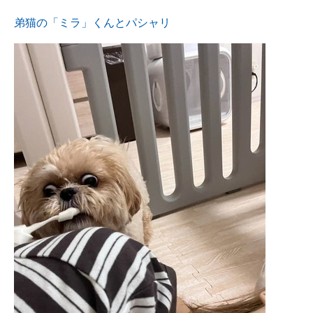
弟猫の「ミラ」くんとパシャリ