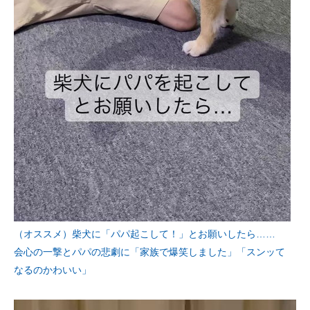
（オススメ）柴犬に「パパ起こして！」とお願いしたら……
会心の一撃とパパの悲劇に「家族で爆笑しました」「スンッて
なるのかわいい」