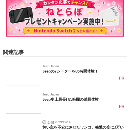
関連記事
Jeep Japan
Jeepの7シーターを85時間体験！
PR
Jeep Japan
Jeep史上最長! 85時間の試乗体験
PR
公開 2023/12/14
飼い主を不安にさせたワンコ、衝撃の姿に3万い