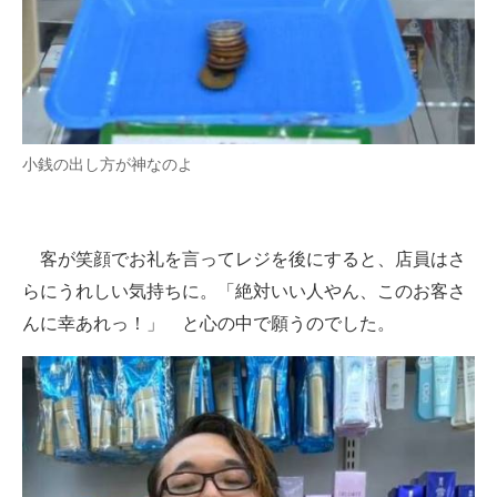
小銭の出し方が神なのよ
客が笑顔でお礼を言ってレジを後にすると、店員はさ
らにうれしい気持ちに。「絶対いい人やん、このお客さ
んに幸あれっ！」 と心の中で願うのでした。