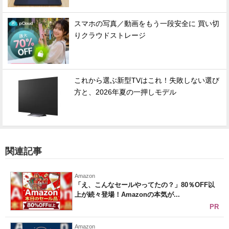
スマホの写真／動画をもう一段安全に 買い切
りクラウドストレージ
これから選ぶ新型TVはこれ！失敗しない選び
方と、2026年夏の一押しモデル
関連記事
Amazon
「え、こんなセールやってたの？」80％OFF以
上が続々登場！Amazonの本気が...
PR
Amazon