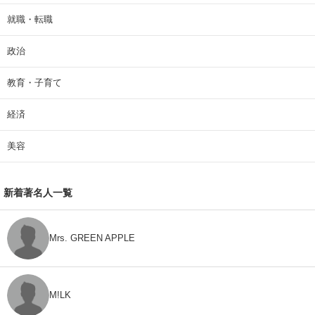
就職・転職
政治
教育・子育て
経済
美容
新着著名人一覧
Mrs. GREEN APPLE
M!LK