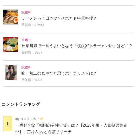
実施中
ラーメンって日本食？それとも中華料理？
回答数：19653
実施中
神奈川県で一番うまいと思う「横浜家系ラーメン店」はどこ？
回答数：8507
実施中
唯一無二の歌声だと思うボーカリストは？
回答数：8094
コメントランキング
コメント数：
21
1
一番好きな「韓国の男性俳優」は？【2026年版・人気投票実施
中】 | 芸能人 ねとらぼリサーチ