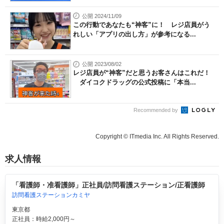
公開 2024/11/09
この行動であなたも“神客”に！ レジ店員がう
れしい「アプリの出し方」が参考になる...
公開 2023/08/02
レジ店員が“神客”だと思うお客さんはこれだ！
ダイコクドラッグの公式投稿に「本当...
Recommended by
Copyright © ITmedia Inc. All Rights Reserved.
求人情報
「看護師・准看護師」正社員/訪問看護ステーション/正看護師
訪問看護ステーションカミヤ
東京都
正社員：時給2,000円～