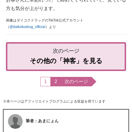
方も気分が上がります。
画像はダイコクドラッグのTikTok公式アカウント
（
@daikokudrug_official
）より
その他の「神客」を見る
1
2
次のページ
※本ページはアフィリエイトプログラムによる収益を得ています
筆者：あまにょん