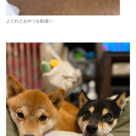
よだれとおやつを勘違い