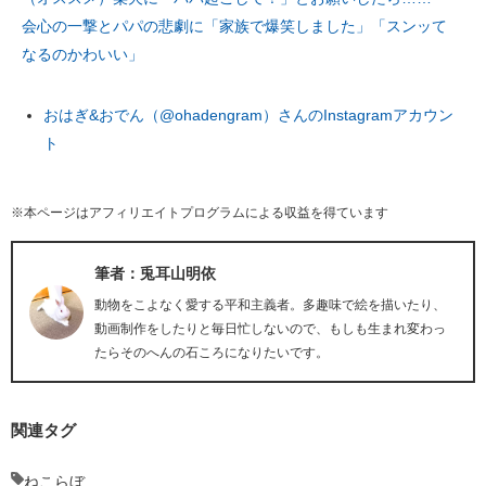
会心の一撃とパパの悲劇に「家族で爆笑しました」「スンッて
なるのかわいい」
おはぎ&おでん（@ohadengram）さんのInstagramアカウン
ト
※本ページはアフィリエイトプログラムによる収益を得ています
筆者：兎耳山明依
動物をこよなく愛する平和主義者。多趣味で絵を描いたり、
動画制作をしたりと毎日忙しないので、もしも生まれ変わっ
たらそのへんの石ころになりたいです。
関連タグ
ねこらぼ