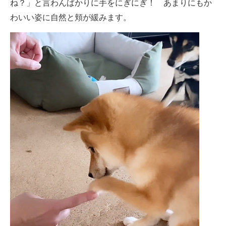
ね？」と言わんばかりに手をにぎにぎ！ あまりにもか
わいい姿に自然と頬が緩みます。