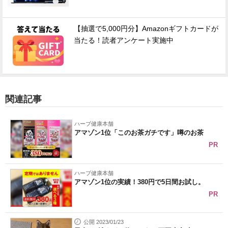
【抽選で5,000円分】Amazonギフトカードが
当たる！読者アンケート実施中
関連記事
ハーブ健康本舗
アマゾン1位「このお茶ガチです」噂のお茶
PR
ハーブ健康本舗
アマゾン1位の実績！380円で5日間お試し。
PR
公開 2023/01/23