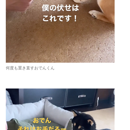
何度も置き直すおでんくん