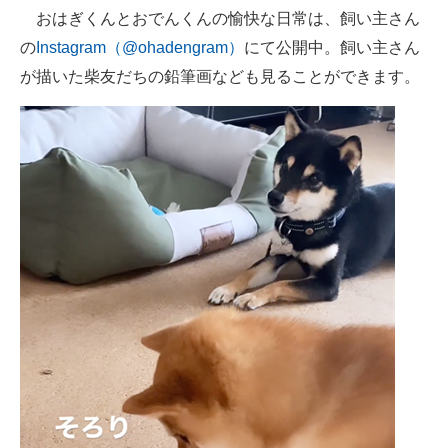
おはぎくんとおでんくんの愉快な日常は、飼い主さん
の
Instagram（@ohadengram）
にて公開中。飼い主さん
が描いた柴友だちの鉛筆画なども見ることができます。