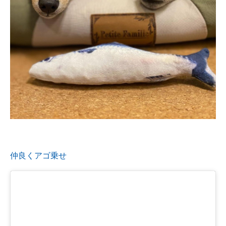
仲良くアゴ乗せ