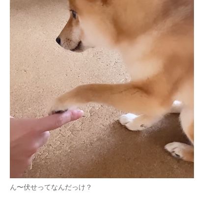
ん〜伏せってなんだっけ？