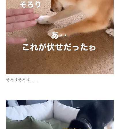
そろりそろり……