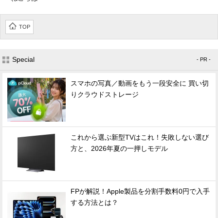
TOP
Special
- PR -
スマホの写真／動画をもう一段安全に 買い切
りクラウドストレージ
これから選ぶ新型TVはこれ！失敗しない選び
方と、2026年夏の一押しモデル
FPが解説！Apple製品を分割手数料0円で入手
する方法とは？