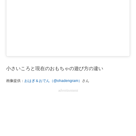
小さいころと現在のおもちゃの遊び方の違い
画像提供：
おはぎ＆おでん（@ohadengram）
さん
advertisement