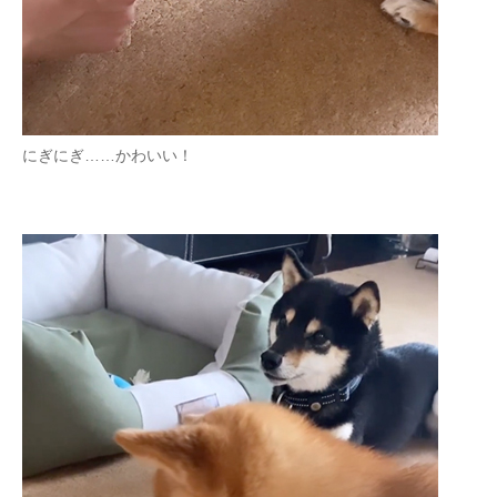
にぎにぎ……かわいい！