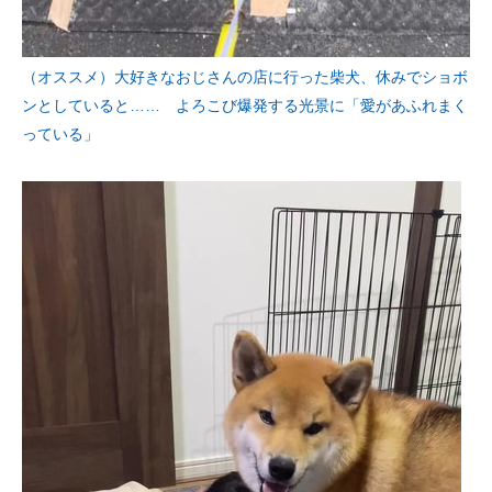
（オススメ）大好きなおじさんの店に行った柴犬、休みでショボ
ンとしていると…… よろこび爆発する光景に「愛があふれまく
っている」