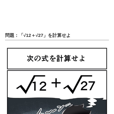
企業向けIT製品の総合サイト
IT製品の技術・比較・事例
製造業のIT導入・活用を支援
問題：「√12＋√27」を計算せよ
モノづくり技術者専門サイト
エレクトロニクス専門サイト
電子設計の基本と応用
エネルギーの専門メディア
建設×テクノロジーの最前線
ちょっと気になるネットの話題