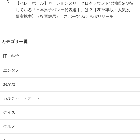
5
【バレーボール】ネーションズリーグ日本ラウンドで活躍を期待
している「日本男子バレー代表選手」は？【2026年版・人気投
票実施中】（投票結果） | スポーツ ねとらぼリサーチ
カテゴリ一覧
IT・科学
エンタメ
おかね
カルチャー・アート
クイズ
グルメ