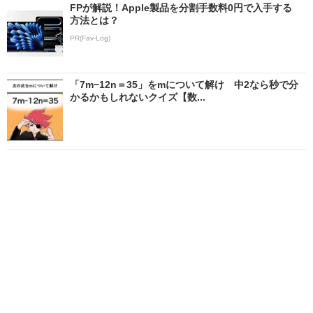
FPが解説！Apple製品を分割手数料0円で入手する
方法とは？
PR(Fav-Log)
「7m−12n＝35」をmについて解け 中2なら秒で分
かるかもしれないクイズ【数...