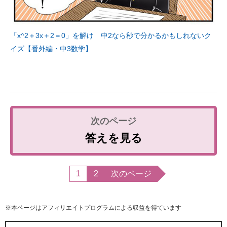
「x^2＋3x＋2＝0」を解け 中2なら秒で分かるかもしれないク
イズ【番外編・中3数学】
答えを見る
1
2
次のページ
※本ページはアフィリエイトプログラムによる収益を得ています