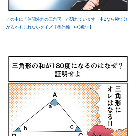
この中に「仲間外れの三角形」が隠れています 中2なら秒で分
かるかもしれないクイズ【番外編・中3数学】