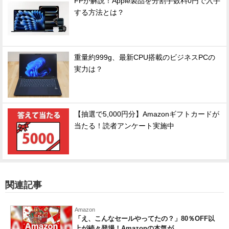
FPが解説！Apple製品を分割手数料0円で入手
する方法とは？
重量約999g、最新CPU搭載のビジネスPCの
実力は？
【抽選で5,000円分】Amazonギフトカードが
当たる！読者アンケート実施中
関連記事
Amazon
「え、こんなセールやってたの？」80％OFF以
上が続々登場！Amazonの本気が...