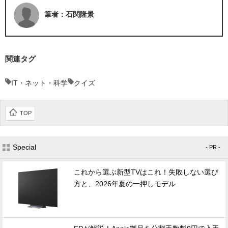
筆者：石関隆景
関連タグ
IT・ネット・科学
クイズ
TOP
Special
- PR -
これから選ぶ新型TVはこれ！失敗しない選び
方と、2026年夏の一押しモデル