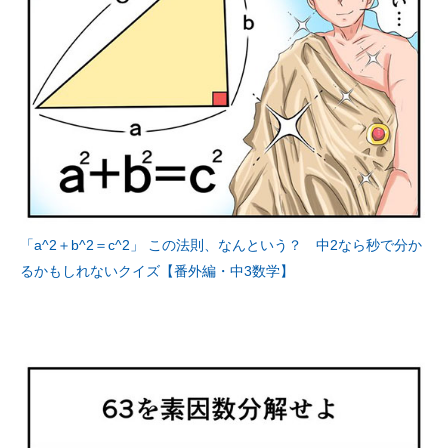
「a^2＋b^2＝c^2」 この法則、なんという？ 中2なら秒で分か
るかもしれないクイズ【番外編・中3数学】