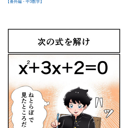
【番外編・中3数学】