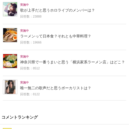
実施中
歌が上手だと思うホロライブのメンバーは？
回答数：23888
実施中
ラーメンって日本食？それとも中華料理？
回答数：19666
実施中
神奈川県で一番うまいと思う「横浜家系ラーメン店」はどこ？
回答数：8512
実施中
唯一無二の歌声だと思うボーカリストは？
回答数：8122
コメントランキング