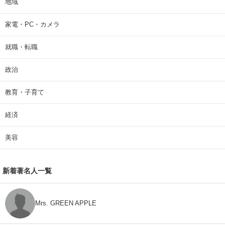
地域
家電・PC・カメラ
就職・転職
政治
教育・子育て
経済
美容
新着著名人一覧
Mrs. GREEN APPLE