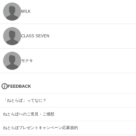
M!LK
CLASS SEVEN
モナキ
FEEDBACK
「ねとらぼ」ってなに？
ねとらぼへのご意見・ご感想
ねとらぼプレゼントキャンペーン応募規約