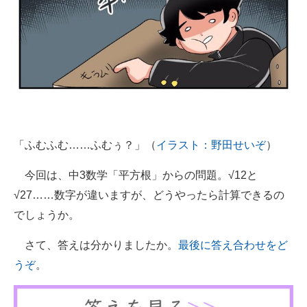
「ふむふむ……ふむぅ？」（
イラスト：野田せいぞ
）
今回は、中3数学「平方根」からの問題。√12と
√27……数字が違いますが、どうやったら計算できるの
でしょうか。
さて、答えは分かりましたか。
最後に答え合わせをど
うぞ
。