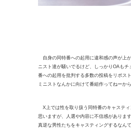
自身の同特番への起用に違和感の声が上が
ニスト達が騒いでるけど、しっかりOAもチ
番への起用を批判する多数の投稿をリポス
ミニストなんかに向けて番組作ってねーか
X上では性を取り扱う同特番のキャスティ
思いますが、人選や内容に不信感がありま
真逆な男性たちをキャスティングするなん