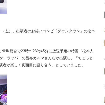
ー（左）、出演者のお笑いコンビ「ダウンタウン」の松本
NHK総合で23時〜23時45分に放送予定の特番「松本人
ほか、ラッパーの呂布カルマさんらが出演し、「ちょっと
出演者が楽しく真面目に語り合う」としていました。