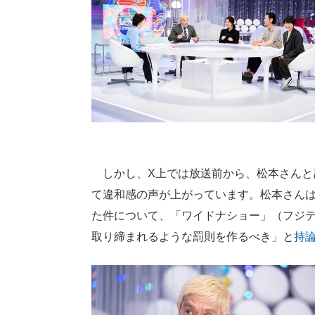
しかし、X上では放送前から、松本さんと
て違和感の声が上がっています。松本さん
た件について、「ワイドナショー」（フジ
取り締まれるような罰則を作るべき」と
持