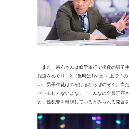
また、呂布さんは修学旅行で複数の男子生
報道をめぐり、X（当時はTwitter）上
い。男子生徒はのぞけるならばのぞく。当
マトモじゃないよな」「こんなの全員正座
と、性犯罪を軽視しているとみられる発言