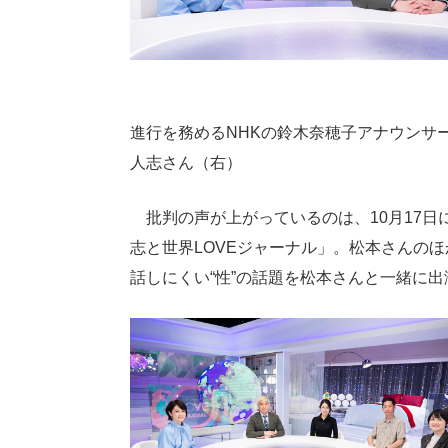
進行を務めるNHKの鈴木奈穂子アナウンサ
人志さん（右）
批判の声が上がっているのは、10月17日に
志と世界LOVEジャーナル」。松本さんの
話しにくい“性”の話題を松本さんと一緒に