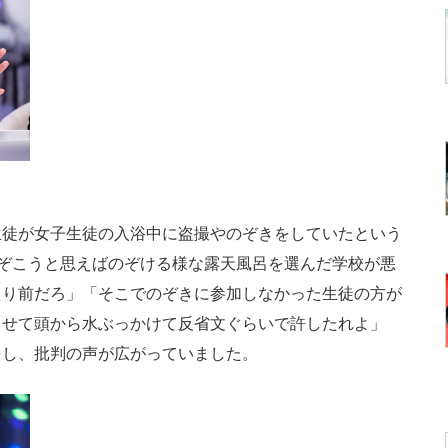
徒が女子生徒の入浴中に盗撮やのぞきをしていたという
で「のぞこうと思えばのぞける様な露天風呂を選んだ学校が悪
たり前だろ」「そこでのぞきに参加しなかった生徒の方が
させて頭から水ぶっかけて反省文ぐらいで許したれよ」
をし、批判の声が広がっていました。