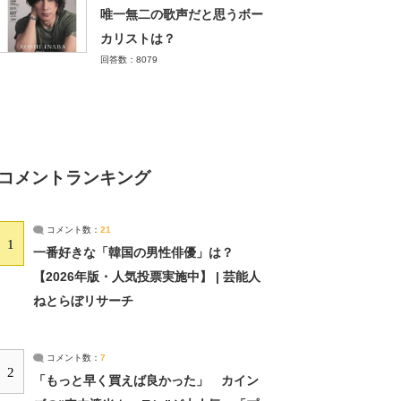
唯一無二の歌声だと思うボー
カリストは？
回答数：8079
コメントランキング
コメント数：
21
1
一番好きな「韓国の男性俳優」は？
【2026年版・人気投票実施中】 | 芸能人
ねとらぼリサーチ
コメント数：
7
2
「もっと早く買えば良かった」 カイン