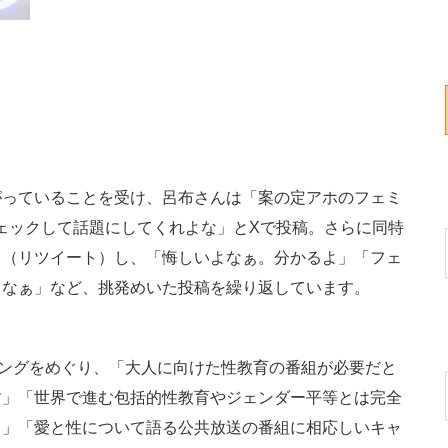
っていることを受け、呂布さんは「案の定アホのフェミ
ェックして話題にしてくれよな」とXで投稿。さらに同特
ト（リツイート）し、「悔しいよなぁ。分かるよ」「フェ
らなぁ」など、挑発めいた投稿を繰り返しています。
ングをめぐり、「大人に向けた性教育の番組が必要だと
す」「世界で進む包括的性教育やジェンダー平等とは完全
て」「愛と性について語る公共放送の番組に相応しいキャ