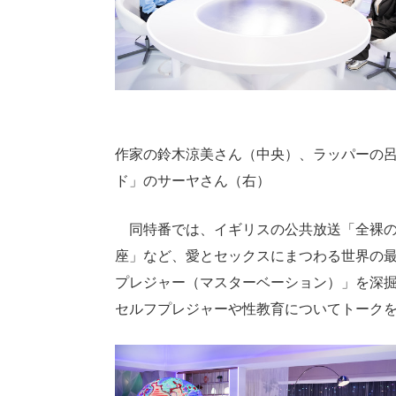
作家の鈴木涼美さん（中央）、ラッパーの呂
ド」のサーヤさん（右）
同特番では、イギリスの公共放送「全裸の
座」など、愛とセックスにまつわる世界の
プレジャー（マスターベーション）」を深掘
セルフプレジャーや性教育についてトーク