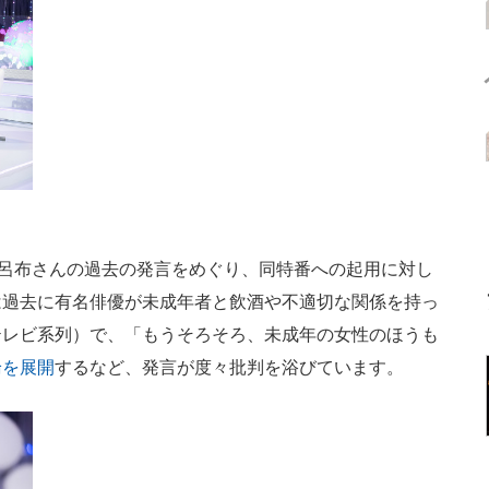
呂布さんの過去の発言をめぐり、同特番への起用に対し
は過去に有名俳優が未成年者と飲酒や不適切な関係を持っ
テレビ系列）で、「もうそろそろ、未成年の女性のほうも
論を展開
するなど、発言が度々批判を浴びています。