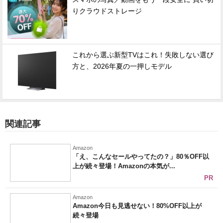
りクラウドストレージ
これから選ぶ新型TVはこれ！失敗しない選び
方と、2026年夏の一押しモデル
関連記事
Amazon
「え、こんなセールやってたの？」80％OFF以
上が続々登場！Amazonの本気が...
PR
Amazon
Amazon今日も見逃せない！80%OFF以上が
続々登場