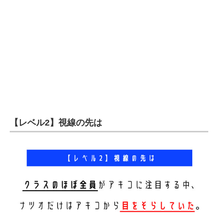
企業向けIT製品の総合サイト
IT製品の技術・比較・事例
製造業のIT導入・活用を支援
モノづくり技術者専門サイト
エレクトロニクス専門サイト
電子設計の基本と応用
【レベル2】視線の先は
エネルギーの専門メディア
建設×テクノロジーの最前線
ちょっと気になるネットの話題