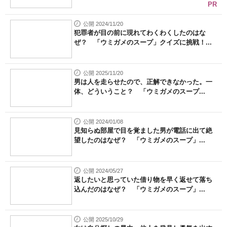
PR
公開 2024/11/20
犯罪者が目の前に現れてわくわくしたのはな
ぜ？ 「ウミガメのスープ」クイズに挑戦！...
公開 2025/11/20
男は人を走らせたので、正解できなかった。一
体、どういうこと？ 「ウミガメのスープ...
公開 2024/01/08
見知らぬ部屋で目を覚ました男が電話に出て絶
望したのはなぜ？ 「ウミガメのスープ」...
公開 2024/05/27
返したいと思っていた借り物を早く返せて落ち
込んだのはなぜ？ 「ウミガメのスープ」...
公開 2025/10/29