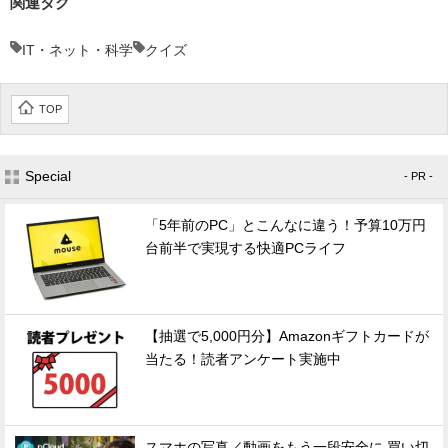
関連タグ
IT・ネット・科学
クイズ
TOP
Special
- PR -
「5年前のPC」とこんなに違う！予算10万円
台前半で実現する快適PCライフ
【抽選で5,000円分】Amazonギフトカードが
当たる！読者アンケート実施中
スマホの写真／動画をもう一段安全に 買い切