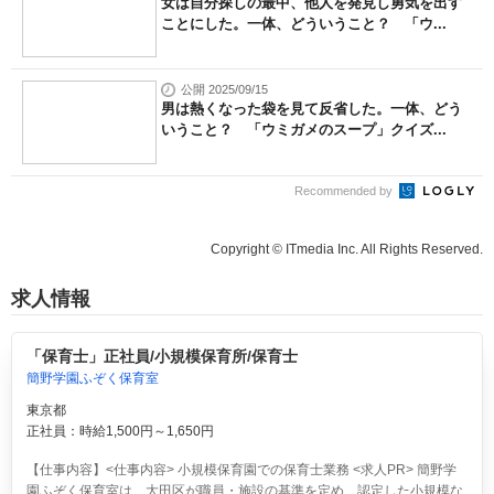
女は自分探しの最中、他人を発見し勇気を出す
ことにした。一体、どういうこと？ 「ウ...
公開 2025/09/15
男は熱くなった袋を見て反省した。一体、どう
いうこと？ 「ウミガメのスープ」クイズ...
Recommended by
Copyright © ITmedia Inc. All Rights Reserved.
求人情報
「保育士」正社員/小規模保育所/保育士
簡野学園ふぞく保育室
東京都
正社員：時給1,500円～1,650円
【仕事内容】<仕事内容> 小規模保育園での保育士業務 <求人PR> 簡野学
園ふぞく保育室は、大田区が職員・施設の基準を定め、認定した小規模な