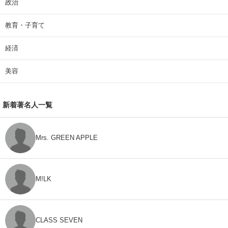
政治
教育・子育て
経済
美容
新着著名人一覧
Mrs. GREEN APPLE
M!LK
CLASS SEVEN