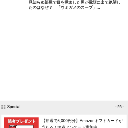
見知らぬ部屋で目を覚ました男が電話に出て絶望し
たのはなぜ？ 「ウミガメのスープ」...
Special
- PR -
【抽選で5,000円分】Amazonギフトカードが
当たる！読者アンケート実施中