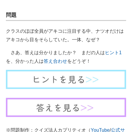
問題
クラスのほぼ全員がアキコに注目する中、ナツオだけは
アキコから目をそらしていた。一体、なぜ？
さあ、答えは分かりましたか？ まだの人は
ヒント1
を、分かった人は
答え合わせ
をどうぞ！
※問題制作：クイズ法人カプリティオ（
YouTube
/
公式サ