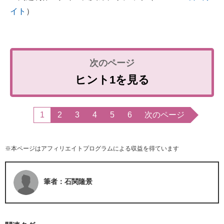
イト
）
ヒント1を見る
1
2
3
4
5
6
次のページ
※本ページはアフィリエイトプログラムによる収益を得ています
筆者：石関隆景