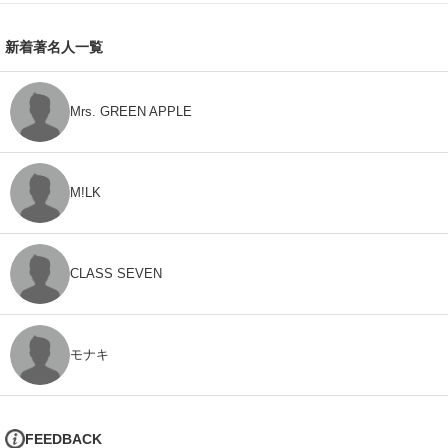
新着著名人一覧
Mrs. GREEN APPLE
M!LK
CLASS SEVEN
モナキ
FEEDBACK