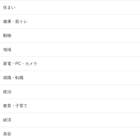
住まい
健康・筋トレ
動物
地域
家電・PC・カメラ
就職・転職
政治
教育・子育て
経済
美容