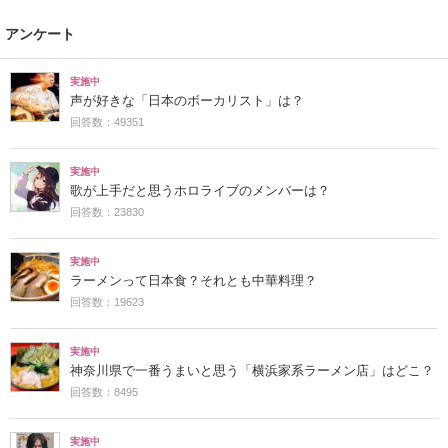
アンケート
実施中
声が好きな「日本のボーカリスト」は？
回答数：49351
実施中
歌が上手だと思うホロライブのメンバーは？
回答数：23830
実施中
ラーメンって日本食？それとも中華料理？
回答数：19623
実施中
神奈川県で一番うまいと思う「横浜家系ラーメン店」はどこ？
回答数：8495
実施中