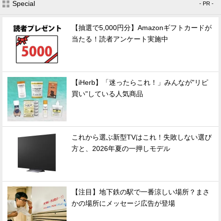
Special
- PR -
【抽選で5,000円分】Amazonギフトカードが
当たる！読者アンケート実施中
【iHerb】「迷ったらこれ！」みんなが"リピ
買い"している人気商品
これから選ぶ新型TVはこれ！失敗しない選び
方と、2026年夏の一押しモデル
【注目】地下鉄の駅で一番涼しい場所？まさ
かの場所にメッセージ広告が登場