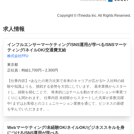
Copyright © ITmedia Inc. All Rights Reserved.
求人情報
インフルエンサーマーケティング/SNS運用が学べる/SNSマーケ
ティング/ネイルOK/交通費支給
株式会社FFU
東京都
正社員：時給1,700円～2,300円
【仕事内容】<あなたの努力次第で未来のキャリアが広がる!> 入社時の経
験や知識よりも、挑戦する姿勢を大切にしています。 基本業務からスター
トし、経験を積むことで、 将来的にはチームを動かすポジションや事業づ
くりにも関われます。 仕事内容 未経験からスタートした先輩が多数活躍
中! まずはお客様とのコミュニケーション業務を通じて、ビジネスの基礎
を学んでいただきます。...
Webマーケティング/未経験OK/ネイルOK/ビジネススキルを身
につける/SNS運用が学べる