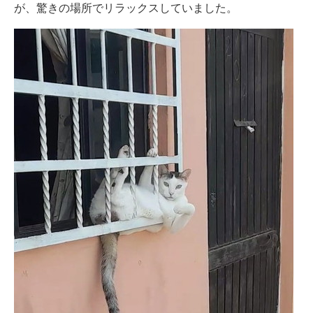
が、驚きの場所でリラックスしていました。
企業向けIT製品の総合サイト
IT製品の技術・比較・事例
製造業のIT導入・活用を支援
モノづくり技術者専門サイト
エレクトロニクス専門サイト
電子設計の基本と応用
エネルギーの専門メディア
建設×テクノロジーの最前線
ちょっと気になるネットの話題