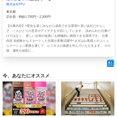
株式会社FFU
東京都
正社員：時給1,700円～2,300円
【仕事内容】<変化を楽しみながら成長できる環境!> 若い会社だからこ
そ、一人ひとりの意見やアイデアを大切にしています。 決められた仕事だ
けではなく、 新しい企画や改善にも積極的に挑戦できる環境です。 仕事
内容 未経験からスタートした先輩が多数活躍中! まずはお客様とのコミュ
ニケーション業務を通じて、ビジネスの基礎を学んでいただきます。 その
後、適性や成長に...
今、あなたにオススメ