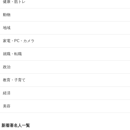
健康・筋トレ
動物
地域
家電・PC・カメラ
就職・転職
政治
教育・子育て
経済
美容
新着著名人一覧