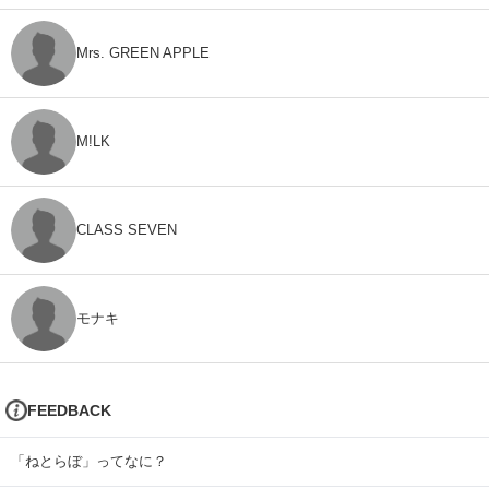
Mrs. GREEN APPLE
M!LK
CLASS SEVEN
モナキ
FEEDBACK
「ねとらぼ」ってなに？