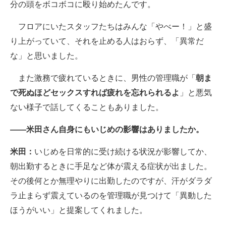
分の頭をボコボコに殴り始めたんです。
フロアにいたスタッフたちはみんな「やべー！」と盛
り上がっていて、それを止める人はおらず、「異常だ
な」と思いました。
また激務で疲れているときに、男性の管理職が「
朝ま
で死ぬほどセックスすれば疲れを忘れられるよ
」と悪気
ない様子で話してくることもありました。
――米田さん自身にもいじめの影響はありましたか。
米田：
いじめを日常的に受け続ける状況が影響してか、
朝出勤するときに手足など体が震える症状が出ました。
その後何とか無理やりに出勤したのですが、汗がダラダ
ラ止まらず震えているのを管理職が見つけて「異動した
ほうがいい」と提案してくれました。