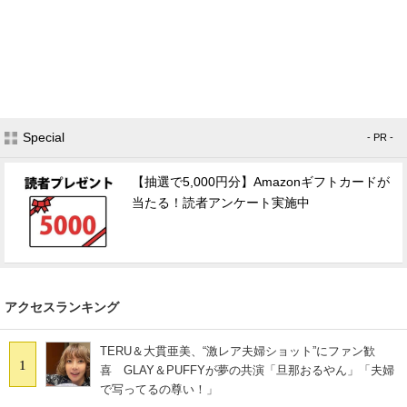
Special
- PR -
【抽選で5,000円分】Amazonギフトカードが
当たる！読者アンケート実施中
アクセスランキング
TERU＆大貫亜美、“激レア夫婦ショット”にファン歓
1
喜 GLAY＆PUFFYが夢の共演「旦那おるやん」「夫婦
で写ってるの尊い！」