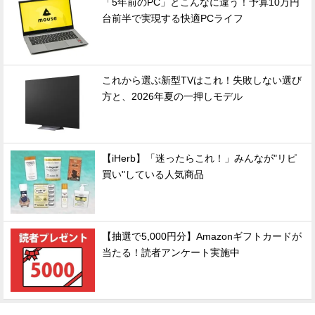
「5年前のPC」とこんなに違う！予算10万円
台前半で実現する快適PCライフ
これから選ぶ新型TVはこれ！失敗しない選び
方と、2026年夏の一押しモデル
【iHerb】「迷ったらこれ！」みんなが"リピ
買い"している人気商品
【抽選で5,000円分】Amazonギフトカードが
当たる！読者アンケート実施中