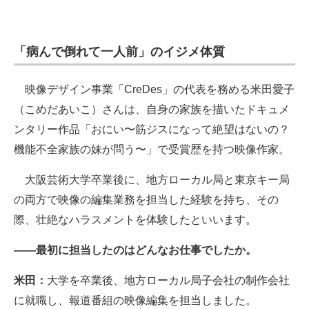
「病んで倒れて一人前」のイジメ体質
映像デザイン事業「CreDes」の代表を務める米田愛子
（こめだあいこ）さんは、自身の家族を描いたドキュメ
ンタリー作品「おにい〜筋ジスになって絶望はないの？
機能不全家族の妹が問う〜」で受賞歴を持つ映像作家。
大阪芸術大学卒業後に、地方ローカル局と東京キー局
の両方で映像の編集業務を担当した経験を持ち、その
際、壮絶なハラスメントを体験したといいます。
――最初に担当したのはどんなお仕事でしたか。
米田：
大学を卒業後、地方ローカル局子会社の制作会社
に就職し、報道番組の映像編集を担当しました。