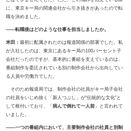
に、東京キー局の関連会社から引き抜きがあったので転
職を決めました。
――転職後はどのような仕事を担当しましたか。
米田：
最初に配属されたのは報道関係の部署でした。私
が入社したのは、東京にあるキー局の100パーセント子
会社だったのですが、基本的に番組を支えているのは、
番組制作を委託されている別の制作会社から出向してい
る人員や労働力でした。
そのため報道局では、制作会社の社員がキー局子会社
の社員をいじめ抜く「新人つぶし」が“伝統的な文化”と
して根付いており、「
病んで倒れて一人前
」と言われて
いました。
――一つの番組内において、主要制作会社の社員と別制