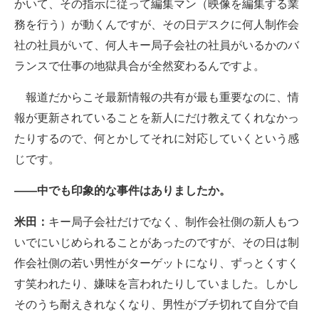
かいて、その指示に従って編集マン（映像を編集する業
務を行う）が動くんですが、その日デスクに何人制作会
社の社員がいて、何人キー局子会社の社員がいるかのバ
ランスで仕事の地獄具合が全然変わるんですよ。
報道だからこそ最新情報の共有が最も重要なのに、情
報が更新されていることを新人にだけ教えてくれなかっ
たりするので、何とかしてそれに対応していくという感
じです。
――中でも印象的な事件はありましたか。
米田：
キー局子会社だけでなく、制作会社側の新人もつ
いでにいじめられることがあったのですが、その日は制
作会社側の若い男性がターゲットになり、ずっとくすく
す笑われたり、嫌味を言われたりしていました。しかし
そのうち耐えきれなくなり、男性がブチ切れて自分で自