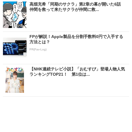
高畑充希「同期のサクラ」第2章の幕が開いた6話
仲間を救って来たサクラが仲間に救...
FPが解説！Apple製品を分割手数料0円で入手する
方法とは？
PR(Fav-Log)
【NHK連続テレビ小説】「おむすび」登場人物人気
ランキングTOP21！ 第1位は...