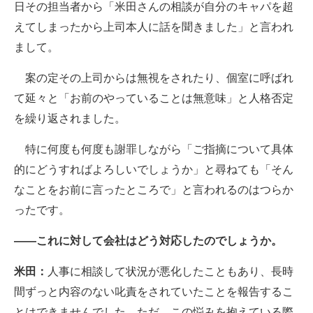
日その担当者から「米田さんの相談が自分のキャパを超
えてしまったから上司本人に話を聞きました」と言われ
まして。
案の定その上司からは無視をされたり、個室に呼ばれ
て延々と「お前のやっていることは無意味」と人格否定
を繰り返されました。
特に何度も何度も謝罪しながら「ご指摘について具体
的にどうすればよろしいでしょうか」と尋ねても「そん
なことをお前に言ったところで」と言われるのはつらか
ったです。
――これに対して会社はどう対応したのでしょうか。
米田：
人事に相談して状況が悪化したこともあり、長時
間ずっと内容のない叱責をされていたことを報告するこ
とはできませんでした。ただ、この悩みを抱えている際