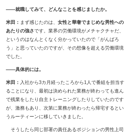
――就職してみて、どんなことを感じましたか。
米田：
まず感じたのは、
女性と華奢でまじめな男性への
あたりの強さ
です。業界の労働環境がメチャクチャだ、
というのはなんとくなく分かっていたので「がんばろ
う」と思っていたのですが、その想像を超える労働環境
でした。
――具体的には。
米田：
入社から3カ月経ったころから1人で番組を担当す
ることになり、最初は決められた業務が終わっても進ん
で残業をしたり自主トレーニングしたりしていたのです
が、激務もあり、次第に業務が終わったら帰宅するとい
うルーティーンに移していきました。
そうしたら同じ部署の責任あるポジションの男性上司