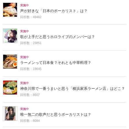
実施中
声が好きな「日本のボーカリスト」は？
回答数：49462
実施中
歌が上手だと思うホロライブのメンバーは？
回答数：23851
実施中
ラーメンって日本食？それとも中華料理？
回答数：19645
実施中
神奈川県で一番うまいと思う「横浜家系ラーメン店」はどこ？
回答数：8507
実施中
唯一無二の歌声だと思うボーカリストは？
回答数：8084