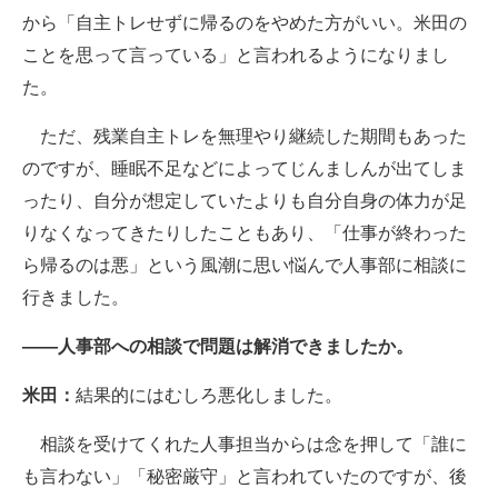
から「自主トレせずに帰るのをやめた方がいい。米田の
ことを思って言っている」と言われるようになりまし
た。
ただ、残業自主トレを無理やり継続した期間もあった
のですが、睡眠不足などによってじんましんが出てしま
ったり、自分が想定していたよりも自分自身の体力が足
りなくなってきたりしたこともあり、「仕事が終わった
ら帰るのは悪」という風潮に思い悩んで人事部に相談に
行きました。
――人事部への相談で問題は解消できましたか。
米田：
結果的にはむしろ悪化しました。
相談を受けてくれた人事担当からは念を押して「誰に
も言わない」「秘密厳守」と言われていたのですが、後