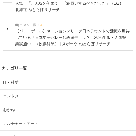
人気 「こんなの初めて」「箱買いするべきだった」（1/2） |
北海道 ねとらぼリサーチ
コメント数：
3
5
【バレーボール】ネーションズリーグ日本ラウンドで活躍を期待
している「日本男子バレー代表選手」は？【2026年版・人気投
票実施中】（投票結果） | スポーツ ねとらぼリサーチ
カテゴリ一覧
IT・科学
エンタメ
おかね
カルチャー・アート