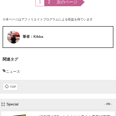
1
2
次のページ
※本ページはアフィリエイトプログラムによる収益を得ています
筆者：Kikka
関連タグ
ニュース
TOP
Special
- PR -