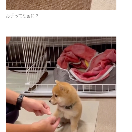
お手ってなぁに？