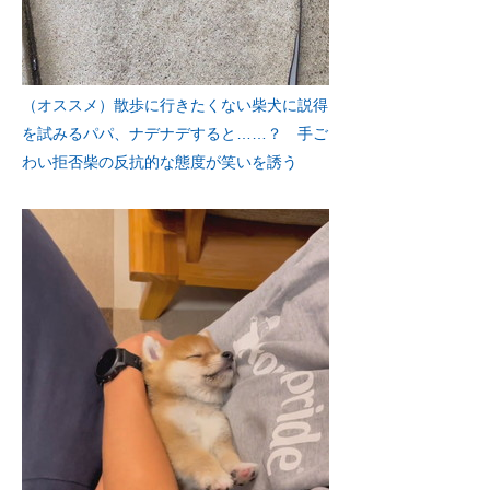
（オススメ）散歩に行きたくない柴犬に説得
を試みるパパ、ナデナデすると……？ 手ご
わい拒否柴の反抗的な態度が笑いを誘う