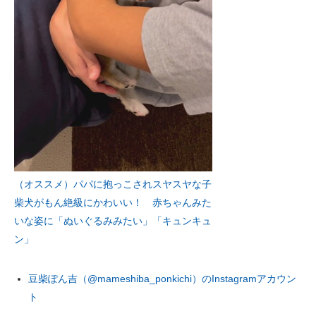
（オススメ）パパに抱っこされスヤスヤな子
柴犬がもん絶級にかわいい！ 赤ちゃんみた
いな姿に「ぬいぐるみみたい」「キュンキュ
ン」
豆柴ぽん吉（@mameshiba_ponkichi）のInstagramアカウン
ト