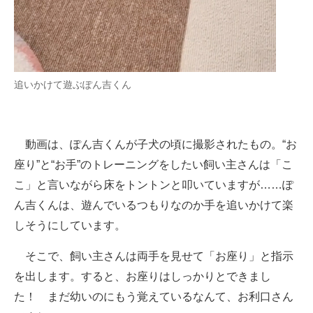
追いかけて遊ぶぽん吉くん
動画は、ぽん吉くんが子犬の頃に撮影されたもの。“お
座り”と“お手”のトレーニングをしたい飼い主さんは「こ
こ」と言いながら床をトントンと叩いていますが……ぽ
ん吉くんは、遊んでいるつもりなのか手を追いかけて楽
しそうにしています。
そこで、飼い主さんは両手を見せて「お座り」と指示
を出します。すると、お座りはしっかりとできまし
た！ まだ幼いのにもう覚えているなんて、お利口さん