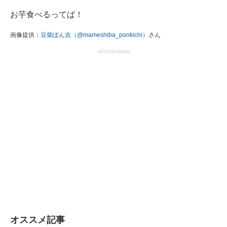
お芋食べるってば！
画像提供：
豆柴ぽん吉（@mameshiba_ponkichi）
さん
advertisement
オススメ記事