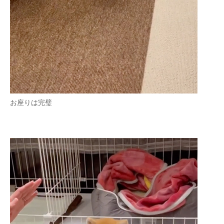
お座りは完璧