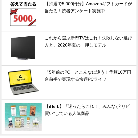
【抽選で5,000円分】Amazonギフトカードが
当たる！読者アンケート実施中
これから選ぶ新型TVはこれ！失敗しない選び
方と、2026年夏の一押しモデル
「5年前のPC」とこんなに違う！予算10万円
台前半で実現する快適PCライフ
【iHerb】「迷ったらこれ！」みんなが"リピ
買い"している人気商品