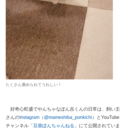
たくさん褒められてうれしい！
好奇心旺盛でやんちゃなぽん吉くんの日常は、飼い主
さんの
Instagram（@mameshiba_ponkichi）
とYouTube
チャンネル
「豆柴ぽんちゃんねる」
にて公開されていま