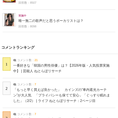
回答数：8507
実施中
唯一無二の歌声だと思うボーカリストは？
回答数：8098
コメントランキング
コメント数：
21
1
一番好きな「韓国の男性俳優」は？【2026年版・人気投票実施
中】 | 芸能人 ねとらぼリサーチ
コメント数：
7
2
「もっと早く買えば良かった」 カインズの“車内遮光カーテ
ン”が大人気 「プライバシーも保てて安心」「ぐっすり眠れま
した」（2/2） | ライフ ねとらぼリサーチ：2ページ目
コメント数：
7