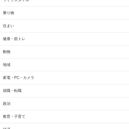
乗り物
住まい
健康・筋トレ
動物
地域
家電・PC・カメラ
就職・転職
政治
教育・子育て