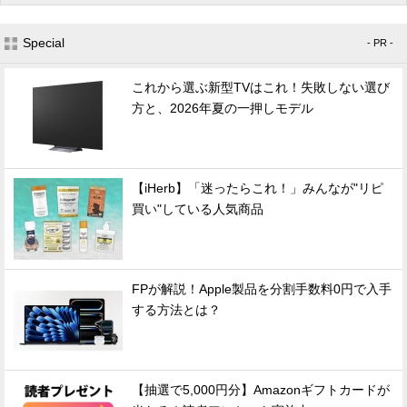
Special
- PR -
これから選ぶ新型TVはこれ！失敗しない選び
方と、2026年夏の一押しモデル
【iHerb】「迷ったらこれ！」みんなが"リピ
買い"している人気商品
FPが解説！Apple製品を分割手数料0円で入手
する方法とは？
【抽選で5,000円分】Amazonギフトカードが