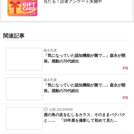
当たる！読者アンケート実施中
関連記事
森永乳業
「気になっていた認知機能が菌で…」森永が開
発。感動の70代続出
PR
森永乳業
「気になっていた認知機能が菌で…」森永が開
発。感動の70代続出
PR
公開 2023/09/08
鹿の角の皮をむしるカラス、そのままパクパク
と…… 「10年鹿を撮影して初めて見た...