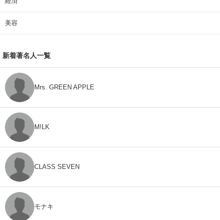
経済
美容
新着著名人一覧
Mrs. GREEN APPLE
M!LK
CLASS SEVEN
モナキ