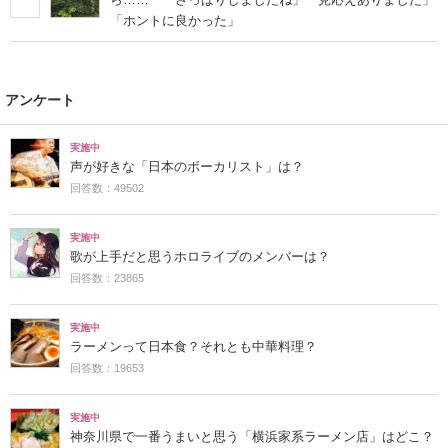
「ホントに良かった」
アンケート
実施中
声が好きな「日本のボーカリスト」は？
回答数：49502
実施中
歌が上手だと思うホロライブのメンバーは？
回答数：23865
実施中
ラーメンって日本食？それとも中華料理？
回答数：19653
実施中
神奈川県で一番うまいと思う「横浜家系ラーメン店」はどこ？