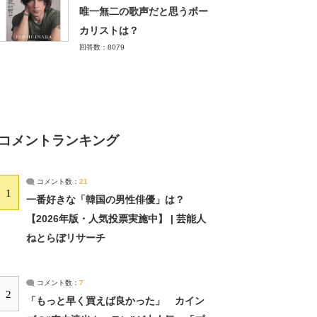
唯一無二の歌声だと思うボー
カリストは？
回答数：8079
コメントランキング
コメント数：
21
1
一番好きな「韓国の男性俳優」は？
【2026年版・人気投票実施中】 | 芸能人
ねとらぼリサーチ
コメント数：
7
2
「もっと早く買えば良かった」 カイン