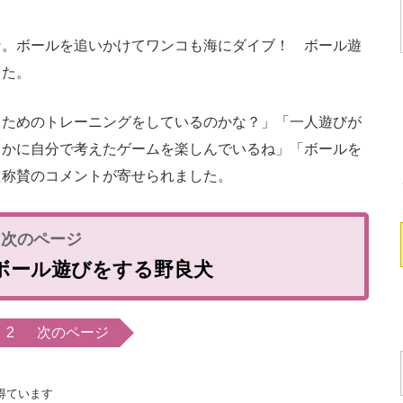
。ボールを追いかけてワンコも海にダイブ！ ボール遊
した。
ためのトレーニングをしているのかな？」「一人遊びが
らかに自分で考えたゲームを楽しんでいるね」「ボールを
た称賛のコメントが寄せられました。
ボール遊びをする野良犬
2
次のページ
得ています