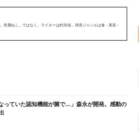
ン。所属ねこ…ではなく、ライターは約30名。得意ジャンルは食・美容・
なっていた認知機能が菌で…」森永が開発。感動の
出