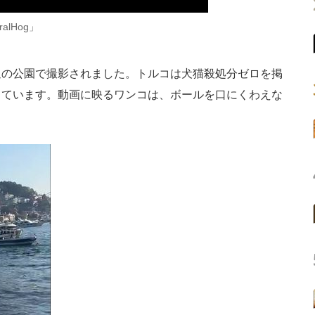
ViralHog」
の公園で撮影されました。トルコは犬猫殺処分ゼロを掲
しています。動画に映るワンコは、ボールを口にくわえな
。