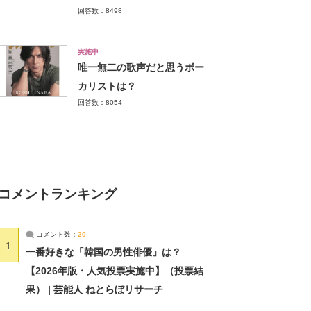
回答数：8498
実施中
唯一無二の歌声だと思うボー
カリストは？
回答数：8054
コメントランキング
コメント数：
20
1
一番好きな「韓国の男性俳優」は？
【2026年版・人気投票実施中】（投票結
果） | 芸能人 ねとらぼリサーチ