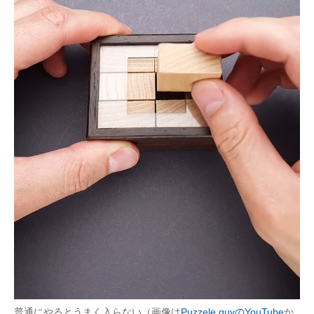
普通にやるとうまく入らない（画像は
Puzzele guyのYouTube
か