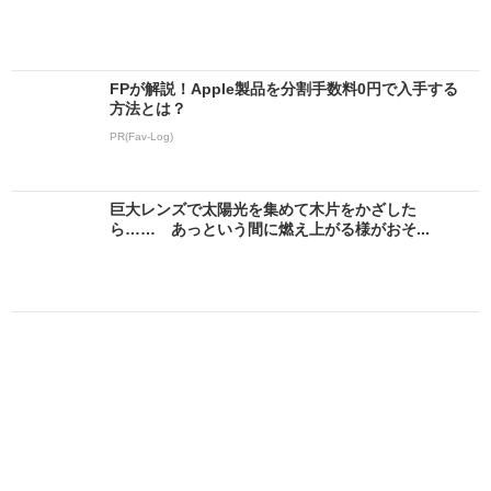
FPが解説！Apple製品を分割手数料0円で入手する
方法とは？
PR(Fav-Log)
巨大レンズで太陽光を集めて木片をかざした
ら…… あっという間に燃え上がる様がおそ...