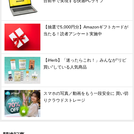
台前半で実現する快適PCライフ
【抽選で5,000円分】Amazonギフトカードが
当たる！読者アンケート実施中
【iHerb】「迷ったらこれ！」みんなが"リピ
買い"している人気商品
スマホの写真／動画をもう一段安全に 買い切
りクラウドストレージ