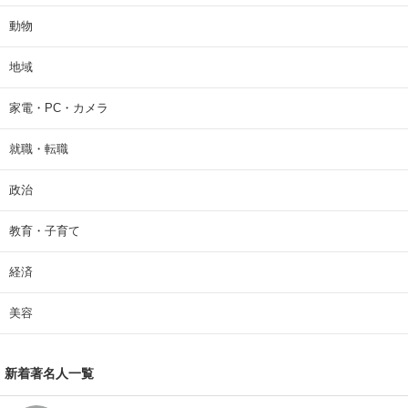
動物
地域
家電・PC・カメラ
就職・転職
政治
教育・子育て
経済
美容
新着著名人一覧