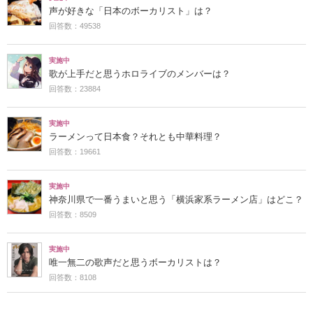
声が好きな「日本のボーカリスト」は？
回答数：49538
実施中
歌が上手だと思うホロライブのメンバーは？
回答数：23884
実施中
ラーメンって日本食？それとも中華料理？
回答数：19661
実施中
神奈川県で一番うまいと思う「横浜家系ラーメン店」はどこ？
回答数：8509
実施中
唯一無二の歌声だと思うボーカリストは？
回答数：8108