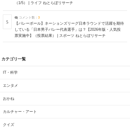
（1/5） | ライフ ねとらぼリサーチ
コメント数：
3
5
【バレーボール】ネーションズリーグ日本ラウンドで活躍を期待
している「日本男子バレー代表選手」は？【2026年版・人気投
票実施中】（投票結果） | スポーツ ねとらぼリサーチ
カテゴリ一覧
IT・科学
エンタメ
おかね
カルチャー・アート
クイズ