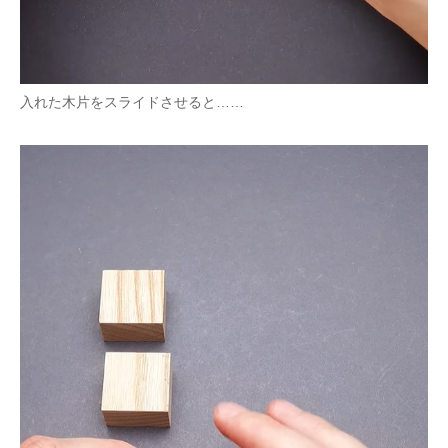
入れた木片をスライドさせると……