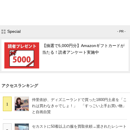
Special
- PR -
【抽選で5,000円分】Amazonギフトカードが
当たる！読者アンケート実施中
アクセスランキング
仲里依紗、ディズニーランドで買った1800円土産を「こ
1
れは買わなきゃでしょ！」 「すっごい上手お買い物」
と自画自賛
セカストに50着以上の服を買取依頼→渡されたレシート