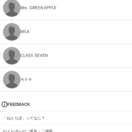
Mrs. GREEN APPLE
M!LK
CLASS SEVEN
モナキ
FEEDBACK
「ねとらぼ」ってなに？
ねとらぼへのご意見・ご感想