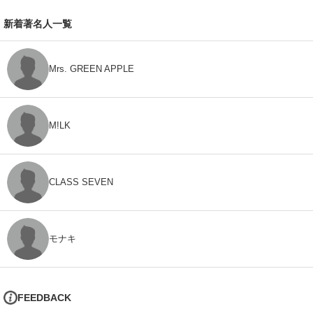
新着著名人一覧
Mrs. GREEN APPLE
M!LK
CLASS SEVEN
モナキ
FEEDBACK