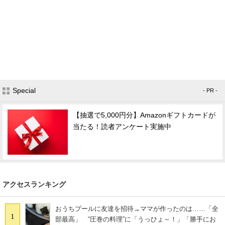
Special
- PR -
【抽選で5,000円分】Amazonギフトカードが
当たる！読者アンケート実施中
アクセスランキング
おうちプールに友達を招待→ママが作ったのは……「全
1
部最高」 “圧巻の料理”に「うっひょ～！」「勝手にお