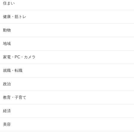
住まい
健康・筋トレ
動物
地域
家電・PC・カメラ
就職・転職
政治
教育・子育て
経済
美容