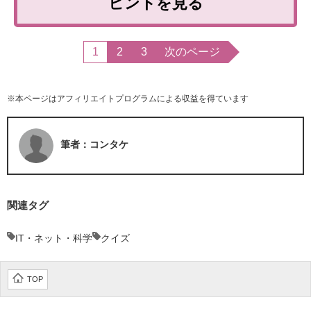
ヒントを見る
1
2
3
次のページ
※本ページはアフィリエイトプログラムによる収益を得ています
筆者：コンタケ
関連タグ
IT・ネット・科学
クイズ
TOP