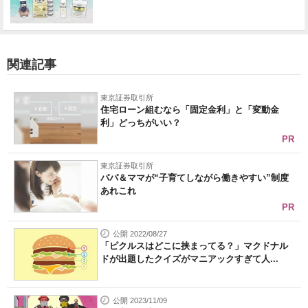
関連記事
東京証券取引所
住宅ローン組むなら「固定金利」と「変動金
利」どっちがいい？
PR
東京証券取引所
パパ＆ママが“子育てしながら働きやすい”制度
あれこれ
PR
公開 2022/08/27
「ピクルスはどこに挟まってる？」マクドナル
ドが出題したクイズがマニアックすぎて人...
公開 2023/11/09