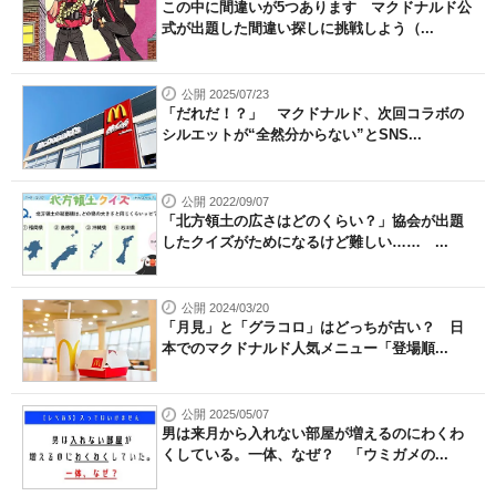
この中に間違いが5つあります マクドナルド公
式が出題した間違い探しに挑戦しよう（...
公開 2025/07/23
「だれだ！？」 マクドナルド、次回コラボの
シルエットが“全然分からない”とSNS...
公開 2022/09/07
「北方領土の広さはどのくらい？」協会が出題
したクイズがためになるけど難しい…… ...
公開 2024/03/20
「月見」と「グラコロ」はどっちが古い？ 日
本でのマクドナルド人気メニュー「登場順...
公開 2025/05/07
男は来月から入れない部屋が増えるのにわくわ
くしている。一体、なぜ？ 「ウミガメの...