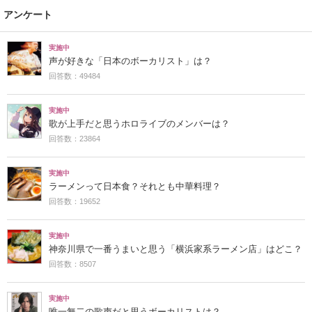
アンケート
実施中
声が好きな「日本のボーカリスト」は？
回答数：49484
実施中
歌が上手だと思うホロライブのメンバーは？
回答数：23864
実施中
ラーメンって日本食？それとも中華料理？
回答数：19652
実施中
神奈川県で一番うまいと思う「横浜家系ラーメン店」はどこ？
回答数：8507
実施中
唯一無二の歌声だと思うボーカリストは？