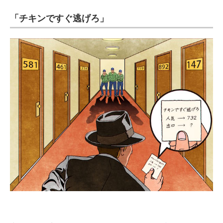
企業向けIT製品の総合サイト
「チキンですぐ逃げろ」
IT製品の技術・比較・事例
製造業のIT導入・活用を支援
モノづくり技術者専門サイト
エレクトロニクス専門サイト
電子設計の基本と応用
エネルギーの専門メディア
建設×テクノロジーの最前線
ちょっと気になるネットの話題