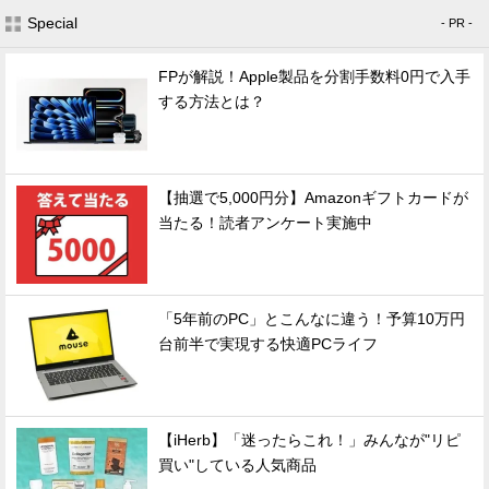
Special
- PR -
FPが解説！Apple製品を分割手数料0円で入手
する方法とは？
【抽選で5,000円分】Amazonギフトカードが
当たる！読者アンケート実施中
「5年前のPC」とこんなに違う！予算10万円
台前半で実現する快適PCライフ
【iHerb】「迷ったらこれ！」みんなが"リピ
買い"している人気商品