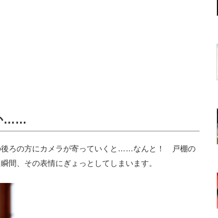
か……
後ろの方にカメラが寄っていくと……なんと！ 戸棚の
た瞬間、その表情にぎょっとしてしまいます。