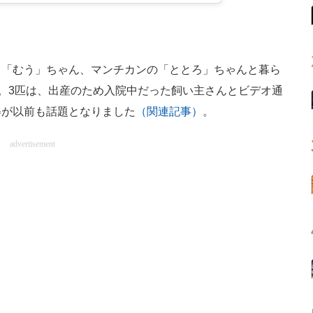
「むう」ちゃん、マンチカンの「ととろ」ちゃんと暮ら
。3匹は、出産のため入院中だった飼い主さんとビデオ通
姿が以前も話題となりました
（関連記事）
。
advertisement