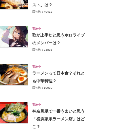
スト」は？
回答数：49412
実施中
歌が上手だと思うホロライブ
のメンバーは？
回答数：23836
実施中
ラーメンって日本食？それと
も中華料理？
回答数：19630
実施中
神奈川県で一番うまいと思う
「横浜家系ラーメン店」はど
こ？