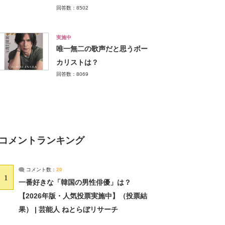
回答数：8502
実施中
唯一無二の歌声だと思うボー
カリストは？
回答数：8069
コメントランキング
コメント数：
20
1
一番好きな「韓国の男性俳優」は？
【2026年版・人気投票実施中】（投票結
果） | 芸能人 ねとらぼリサーチ