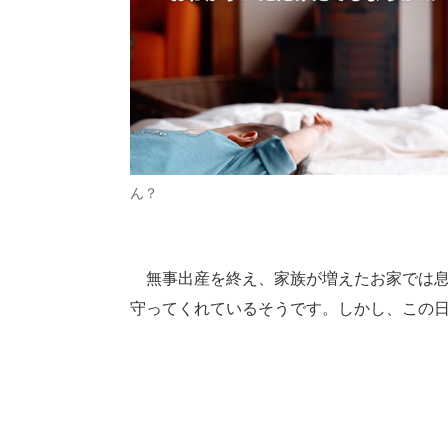
ん？
無事出産を終え、家族が増えたお家では息
守ってくれているそうです。しかし、この