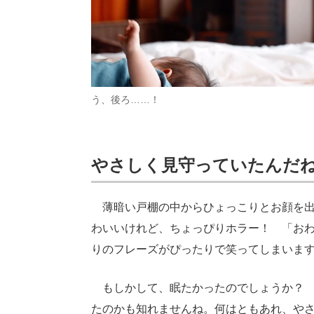
う、後ろ……！
やさしく見守っていたんだ
薄暗い戸棚の中からひょっこりとお顔を出
わいいけれど、ちょっぴりホラー！ 「お
りのフレーズがぴったりで笑ってしまいま
もしかして、眠たかったのでしょうか？ 
たのかも知れませんね。何はともあれ、や