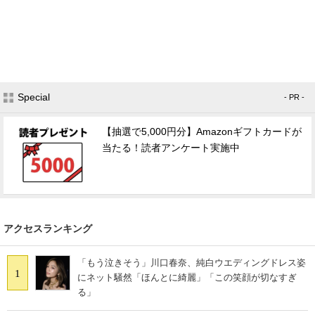
Special
- PR -
【抽選で5,000円分】Amazonギフトカードが
当たる！読者アンケート実施中
アクセスランキング
「もう泣きそう」川口春奈、純白ウエディングドレス姿
1
にネット騒然「ほんとに綺麗」「この笑顔が切なすぎ
る」