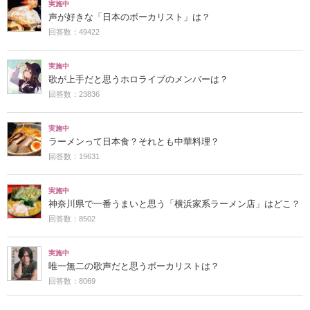
実施中
声が好きな「日本のボーカリスト」は？
回答数：49422
実施中
歌が上手だと思うホロライブのメンバーは？
回答数：23836
実施中
ラーメンって日本食？それとも中華料理？
回答数：19631
実施中
神奈川県で一番うまいと思う「横浜家系ラーメン店」はどこ？
回答数：8502
実施中
唯一無二の歌声だと思うボーカリストは？
回答数：8069