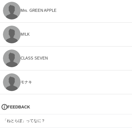
Mrs. GREEN APPLE
M!LK
CLASS SEVEN
モナキ
FEEDBACK
「ねとらぼ」ってなに？