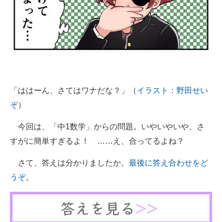
「ははーん、さてはワナだな？」（
イラスト：野田せい
ぞ
）
今回は、「中1数学」からの問題。いやいやいや、さ
すがに簡単すぎるよ！ ……え、合ってるよね？
さて、答えは分かりましたか。
最後に答え合わせをど
うぞ
。