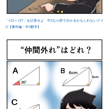
「√12＋√27」を計算せよ 中2なら秒で分かるかもしれないクイ
ズ【番外編・中3数学】