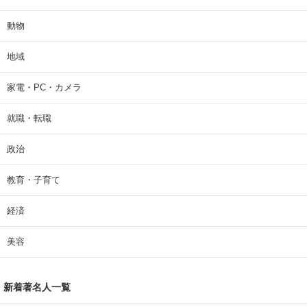
動物
地域
家電・PC・カメラ
就職・転職
政治
教育・子育て
経済
美容
新着著名人一覧