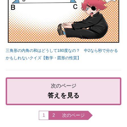
三角形の内角の和はどうして180度なの？ 中2なら秒で分かる
かもしれないクイズ【数学・図形の性質】
答えを見る
1
2
次のページ