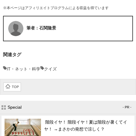
※本ページはアフィリエイトプログラムによる収益を得ています
筆者：石関隆景
関連タグ
IT・ネット・科学
クイズ
TOP
Special
- PR -
階段イヤ！ 階段イヤ！夏は階段が暑くてイ
ヤ！ →まさかの発想で涼しく？