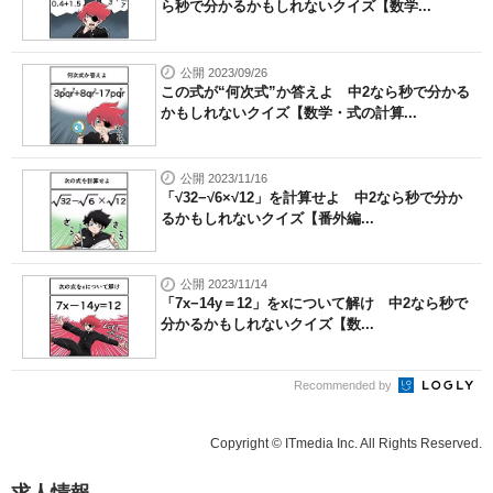
ら秒で分かるかもしれないクイズ【数学...
公開 2023/09/26
この式が“何次式”か答えよ 中2なら秒で分かる
かもしれないクイズ【数学・式の計算...
公開 2023/11/16
「√32−√6×√12」を計算せよ 中2なら秒で分か
るかもしれないクイズ【番外編...
公開 2023/11/14
「7x−14y＝12」をxについて解け 中2なら秒で
分かるかもしれないクイズ【数...
Recommended by
Copyright © ITmedia Inc. All Rights Reserved.
求人情報