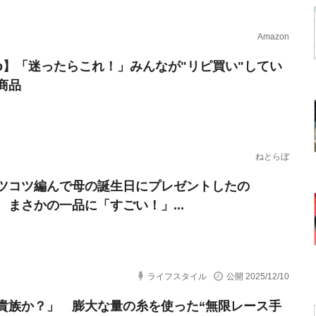
Amazon
erb】「迷ったらこれ！」みんなが"リピ買い"してい
商品
ねとらぼ
ツコツ編んで母の誕生日にプレゼントしたの
 まさかの一品に「すごい！」...
ライフスタイル
公開 2025/12/10
貴族か？」 膨大な量の糸を使った“無限レース手