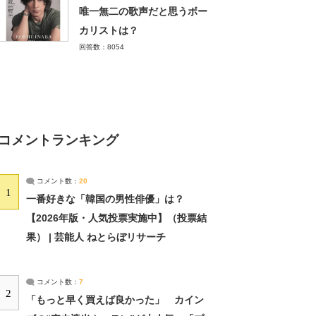
唯一無二の歌声だと思うボー
カリストは？
回答数：8054
コメントランキング
コメント数：
20
1
一番好きな「韓国の男性俳優」は？
【2026年版・人気投票実施中】（投票結
果） | 芸能人 ねとらぼリサーチ
コメント数：
7
2
「もっと早く買えば良かった」 カイン