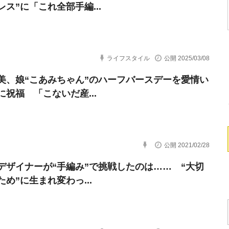
レス”に「これ全部手編...
ライフスタイル
公開 2025/03/08
美、娘“こあみちゃん”のハーフバースデーを愛情い
に祝福 「こないだ産...
公開 2021/02/28
デザイナーが“手編み”で挑戦したのは…… “大切
め”に生まれ変わっ...