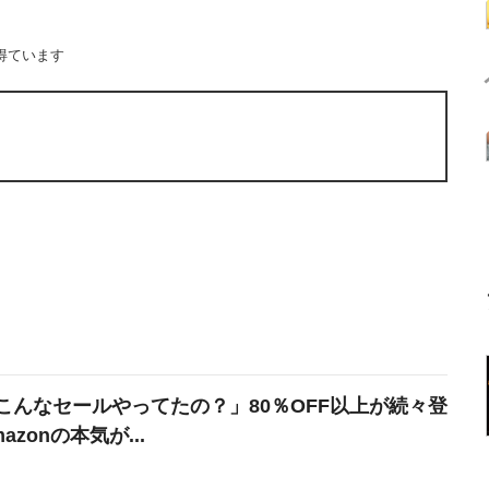
得ています
こんなセールやってたの？」80％OFF以上が続々登
azonの本気が...