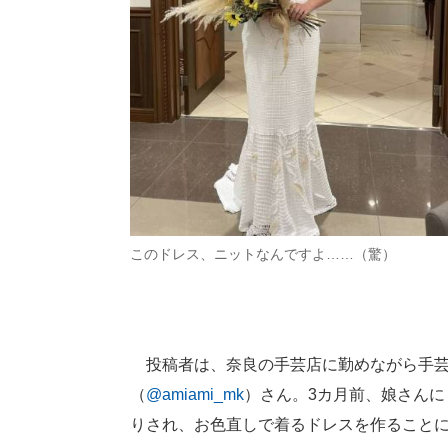
このドレス、ニットなんですよ……（驚）
投稿者は、奈良の手芸店に勤めながら手芸
（
@amiami_mk
）さん。3カ月前、娘さん
りされ、お色直しで着るドレスを作ること