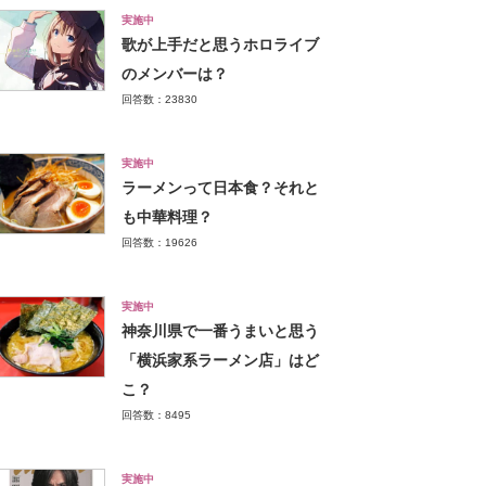
実施中
歌が上手だと思うホロライブ
のメンバーは？
回答数：23830
実施中
ラーメンって日本食？それと
も中華料理？
回答数：19626
実施中
神奈川県で一番うまいと思う
「横浜家系ラーメン店」はど
こ？
回答数：8495
実施中