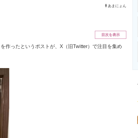
ニクス専門サイト
電子設計の基本と応用
エネルギーの専
あまにょん
目次を表示
ったというポストが、X（旧Twitter）で注目を集め