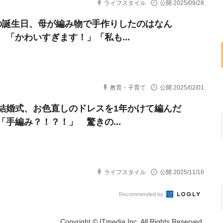
ライフスタイル
公開 2025/09/28
の誕生日、母が編み物で手作りしたのはなん
 「かわいすぎます！」「私も...
教育・子育て
公開 2025/02/01
結婚式、お色直しのドレスを1年かけて編んだ
「手編み？！？！」 驚きの...
ライフスタイル
公開 2025/11/16
Recommended by
Copyright © ITmedia Inc. All Rights Reserved.