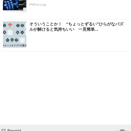
PR(Fav-Log)
そういうことか！ “ちょっとずるい”ひらがなパズ
ルが解けると気持ちいい 一見簡単...
Special
- PR -