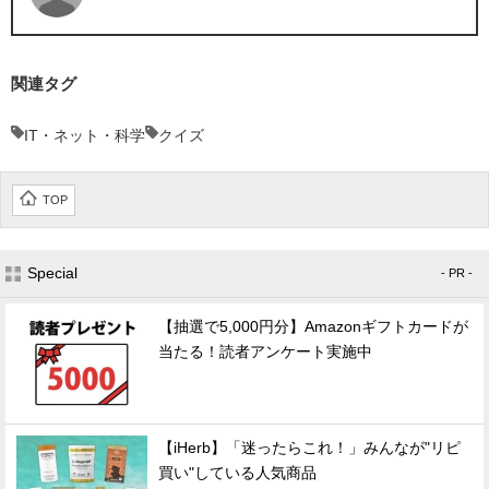
関連タグ
IT・ネット・科学
クイズ
TOP
Special
- PR -
【抽選で5,000円分】Amazonギフトカードが
当たる！読者アンケート実施中
【iHerb】「迷ったらこれ！」みんなが"リピ
買い"している人気商品