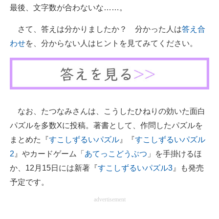
最後、文字数が合わないな……。
さて、答えは分かりましたか？ 分かった人は
答え合
わせ
を、分からない人はヒントを見てみてください。
なお、たつなみさんは、こうしたひねりの効いた面白
パズルを多数Xに投稿。著書として、作問したパズルを
まとめた『
すこしずるいパズル
』『
すこしずるいパズル
2
』やカードゲーム「
あてっこどうぶつ
」を手掛けるほ
か、12月15日には新著『
すこしずるいパズル3
』も発売
予定です。
advertisement