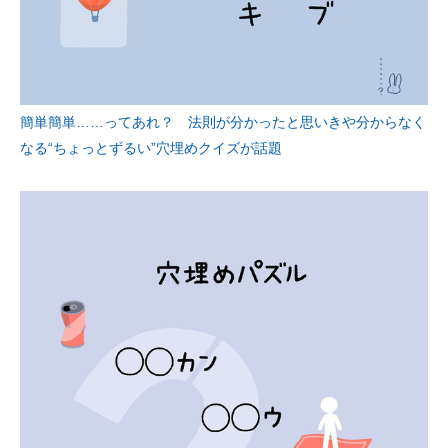
簡単簡単……ってあれ？ 法則が分かったと思いきや分からなく
なる“ちょっとずるい”穴埋めクイズが話題