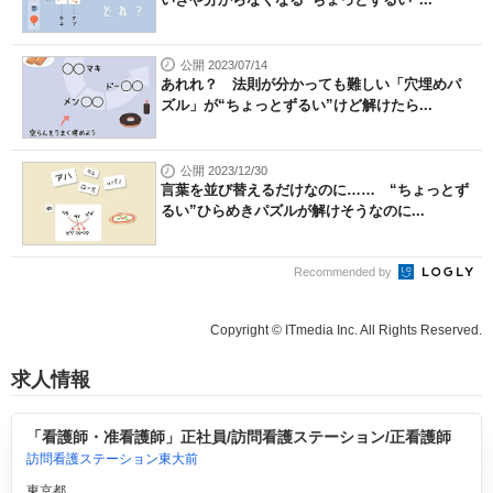
公開 2023/07/14
あれれ？ 法則が分かっても難しい「穴埋めパ
ズル」が“ちょっとずるい”けど解けたら...
公開 2023/12/30
言葉を並び替えるだけなのに…… “ちょっとず
るい”ひらめきパズルが解けそうなのに...
Recommended by
Copyright © ITmedia Inc. All Rights Reserved.
求人情報
「看護師・准看護師」正社員/訪問看護ステーション/正看護師
訪問看護ステーション東大前
東京都