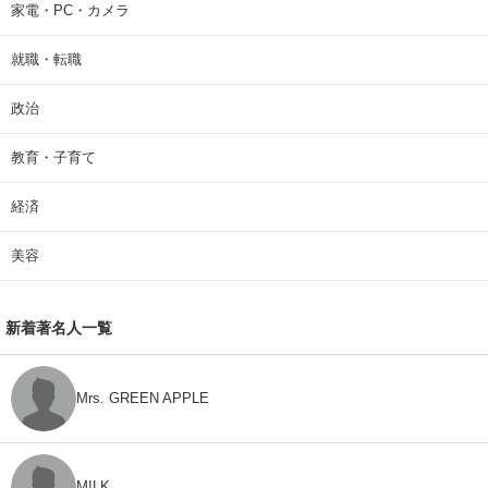
家電・PC・カメラ
就職・転職
政治
教育・子育て
経済
美容
新着著名人一覧
Mrs. GREEN APPLE
M!LK