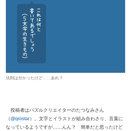
企業向けIT製品の総合サイト
IT製品の技術・比較・事例
製造業のIT導入・活用を支援
モノづくり技術者専門サイト
エレクトロニクス専門サイト
電子設計の基本と応用
法則は分かったけど……あれ？
エネルギーの専門メディア
建設×テクノロジーの最前線
ちょっと気になるネットの話題
投稿者はパズルクリエイターのたつなみさん
（
@qrostar
）。文字とイラストが組み合わさり、言葉に
なっているようですが……んん？ 簡単だと思ったけど