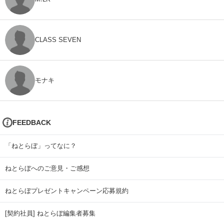
CLASS SEVEN
モナキ
FEEDBACK
「ねとらぼ」ってなに？
ねとらぼへのご意見・ご感想
ねとらぼプレゼントキャンペーン応募規約
[契約社員] ねとらぼ編集者募集