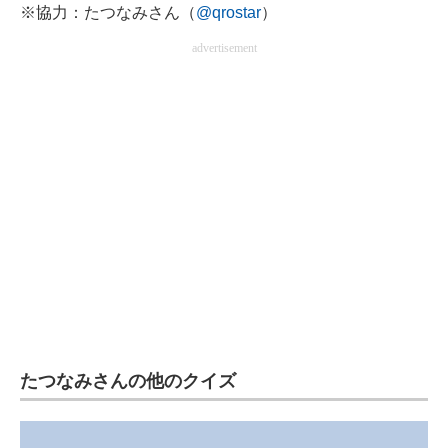
※協力：たつなみさん（
@qrostar
）
advertisement
たつなみさんの他のクイズ