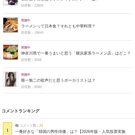
回答数：23843
実施中
ラーメンって日本食？それとも中華料理？
回答数：19643
実施中
神奈川県で一番うまいと思う「横浜家系ラーメン店」はどこ？
回答数：8506
実施中
唯一無二の歌声だと思うボーカリストは？
回答数：8080
コメントランキング
コメント数：
21
1
一番好きな「韓国の男性俳優」は？【2026年版・人気投票実施