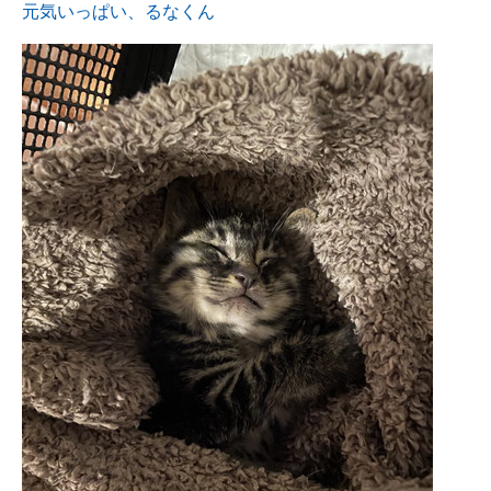
元気いっぱい、るなくん