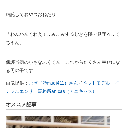
結託しておやつおねだり
「わんわんくわえてふみふみするむぎを隣で見守るふく
ちゃん」
保護当初の小さなふくくん これからたくさん幸せにな
る男の子です
画像提供：
むぎ（@mugi411）さん
／
ペットモデル・イ
ンフルエンサー事務所anicas（アニキャス）
オススメ記事