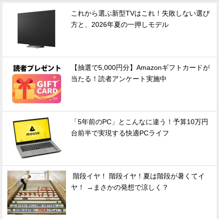
これから選ぶ新型TVはこれ！失敗しない選び
方と、2026年夏の一押しモデル
【抽選で5,000円分】Amazonギフトカードが
当たる！読者アンケート実施中
「5年前のPC」とこんなに違う！予算10万円
台前半で実現する快適PCライフ
階段イヤ！ 階段イヤ！夏は階段が暑くてイ
ヤ！ →まさかの発想で涼しく？