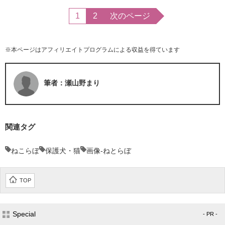
1
2
次のページ
※本ページはアフィリエイトプログラムによる収益を得ています
筆者：瀬山野まり
関連タグ
ねこらぼ
保護犬・猫
画像-ねとらぼ
TOP
Special
- PR -