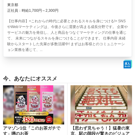
東京都
正社員：時給1,700円～2,300円
【仕事内容】<これからの時代に必要とされるスキルを身につける!> SNS
やWebマーケティングは、今後さらに需要が高まる成長分野です。 企業や
サービスの魅力を発信し、人と商品をつなぐマーケティングの仕事を通じ
て、 未来につながるスキルを身につけることができます。 仕事内容 未経
験からスタートした先輩が多数活躍中! まずはお客様とのコミュニケーシ
ョン業務を通じて、...
今、あなたにオススメ
アマゾン1位「このお茶ガチで
【思わず見ちゃう！】猛暑の東
す」噂のお茶
京、駅の階段が驚きのビジュア