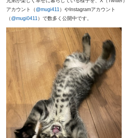
兄弟が楽しく幸せに暮らしている様子を、X（Twitter）
アカウント（
@mugi411
）やInstagramアカウント
（
@mugi0411
）で数多く公開中です。