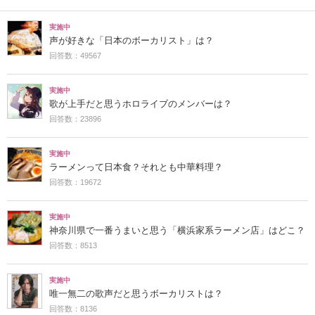
実施中
声が好きな「日本のボーカリスト」は？
回答数：49567
実施中
歌が上手だと思うホロライブのメンバーは？
回答数：23896
実施中
ラーメンって日本食？それとも中華料理？
回答数：19672
実施中
神奈川県で一番うまいと思う「横浜家系ラーメン店」はどこ？
回答数：8513
実施中
唯一無二の歌声だと思うボーカリストは？
回答数：8136