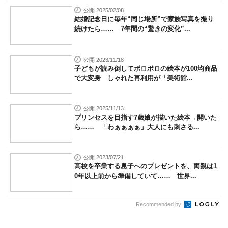
公開 2025/02/08
結婚記念日に毎年“同じ場所”で家族写真を撮り
続けたら…… 7年間の“驚きの変化”...
公開 2023/11/18
子どもが読み倒してボロボロの絵本が100均商品
で大変身 しゃれた再利用が「美術館...
公開 2025/11/13
プリンセスを目指す7歳娘が描いた絵本→開いた
ら…… 「わぁぁぁぁ」大人にも刺さる...
公開 2023/07/21
高校を卒業する息子へのプレゼントを、両親は1
0年以上前から準備していて…… 世界...
Recommended by