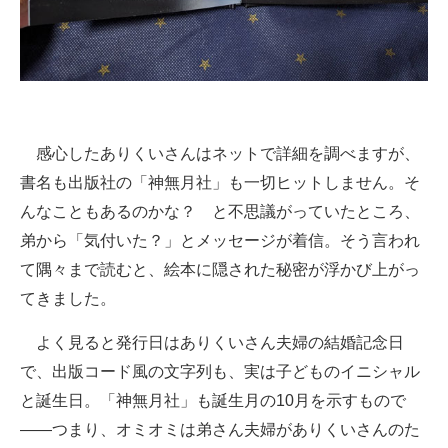
感心したありくいさんはネットで詳細を調べますが、
書名も出版社の「神無月社」も一切ヒットしません。そ
んなこともあるのかな？ と不思議がっていたところ、
弟から「気付いた？」とメッセージが着信。そう言われ
て隅々まで読むと、絵本に隠された秘密が浮かび上がっ
てきました。
よく見ると発行日はありくいさん夫婦の結婚記念日
で、出版コード風の文字列も、実は子どものイニシャル
と誕生日。「神無月社」も誕生月の10月を示すもので
――つまり、オミオミは弟さん夫婦がありくいさんのた