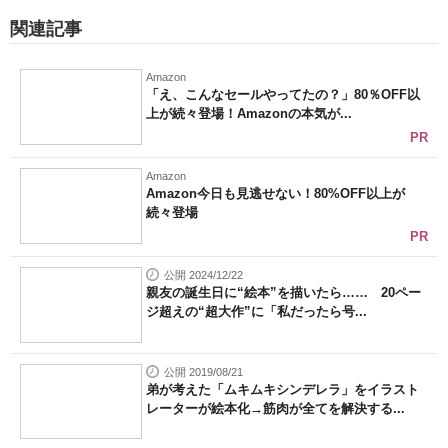
関連記事
Amazon
「え、こんなセールやってたの？」80％OFF以
上が続々登場！Amazonの本気が...
PR
Amazon
Amazon今日も見逃せない！80%OFF以上が
続々登場
PR
公開 2024/12/22
親友の誕生日に“絵本”を描いたら…… 20ペー
ジ超えの“超大作”に「私だったら号...
公開 2019/08/21
弟が考えた「ムキムキシンデレラ」をイラスト
レーターが絵本化→筋肉が全てを解決する...