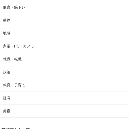
健康・筋トレ
動物
地域
家電・PC・カメラ
就職・転職
政治
教育・子育て
経済
美容