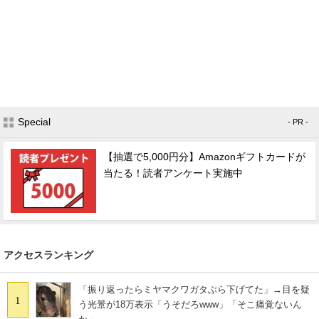
Special
- PR -
【抽選で5,000円分】Amazonギフトカードが
当たる！読者アンケート実施中
アクセスランキング
「振り返ったらミヤマクワガタぶら下げてた」→目を疑
1
う光景が18万表示「うそだろwww」「そこ痛覚ないん