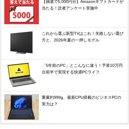
【抽選で5,000円分】Amazonギフトカードが
当たる！読者アンケート実施中
これから選ぶ新型TVはこれ！失敗しない選び
方と、2026年夏の一押しモデル
「5年前のPC」とこんなに違う！予算10万円
台前半で実現する快適PCライフ
重量約999g、最新CPU搭載のビジネスPCの
実力は？