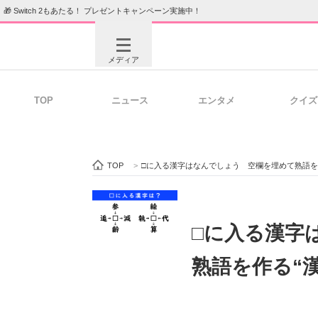
🎁 Switch 2もあたる！ プレゼントキャンペーン実施中！
メディア
TOP
ニュース
エンタメ
クイズ
注目記事を集めた総合ページ
ITの今
TOP
>
□に入る漢字はなんでしょう 空欄を埋めて熟語を
ビジネスと働き方のヒント
AI活用
□に入る漢字
熟語を作る“
ITエンジニア向け専門サイト
企業向けI