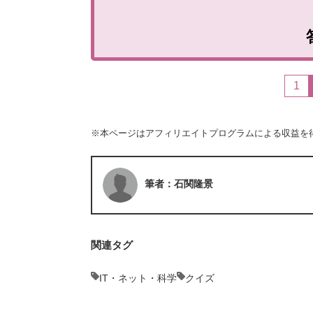
1
※本ページはアフィリエイトプログラムによる収益を
筆者：石関隆景
関連タグ
IT・ネット・科学
クイズ