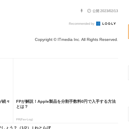
公開 2023/02/13
Recommended by
Copyright © ITmedia Inc. All Rights Reserved.
が続々
FPが解説！Apple製品を分割手数料0円で入手する方法
とは？
PR(Fav-Log)
ょう？（1/2） | ねとらぼ