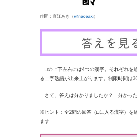
作問：直江あき（
@naoeaki
）
□の上下左右には4つの漢字。それぞれを
る二字熟語が出来上がります。制限時間は3
さて、答えは分かりましたか？ 分かっ
※ヒント：全2問の回答（□に入る漢字）を
ます