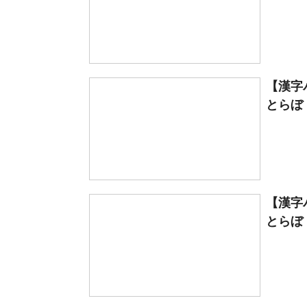
【漢字
とらぼ
【漢字
とらぼ