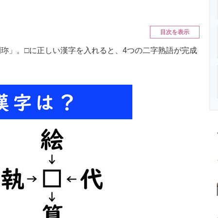
ニクス専門サイト
電子設計の基本と応用
エネルギーの専
目次を表示
珎」。□に正しい漢字を入れると、4つの二字熟語が完成