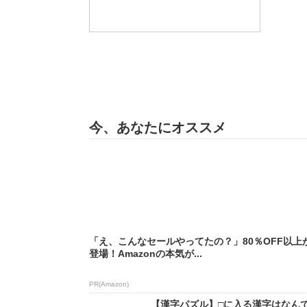
今、あなたにオススメ
「え、こんなセールやってたの？」80％OFF以上
登場！Amazonの本気が...
PR(Amazon)
【漢字パズル】□に入る漢字はなんでし