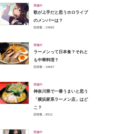
実施中
歌が上手だと思うホロライブ
のメンバーは？
回答数：23892
実施中
ラーメンって日本食？それと
も中華料理？
回答数：19667
実施中
神奈川県で一番うまいと思う
「横浜家系ラーメン店」はど
こ？
回答数：8512
実施中