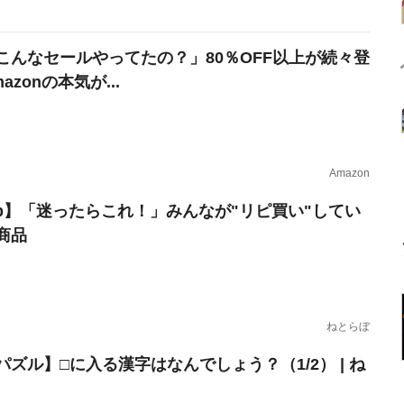
こんなセールやってたの？」80％OFF以上が続々登
azonの本気が...
Amazon
erb】「迷ったらこれ！」みんなが"リピ買い"してい
商品
ねとらぼ
パズル】□に入る漢字はなんでしょう？（1/2） | ね