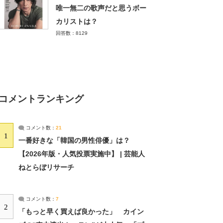
唯一無二の歌声だと思うボー
カリストは？
回答数：8129
コメントランキング
コメント数：
21
1
一番好きな「韓国の男性俳優」は？
【2026年版・人気投票実施中】 | 芸能人
ねとらぼリサーチ
コメント数：
7
2
「もっと早く買えば良かった」 カイン