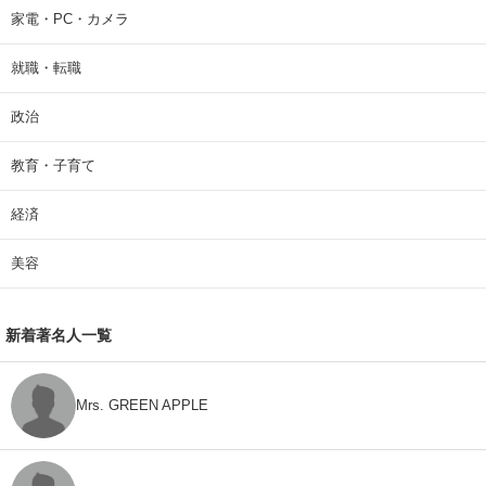
家電・PC・カメラ
就職・転職
政治
教育・子育て
経済
美容
新着著名人一覧
Mrs. GREEN APPLE