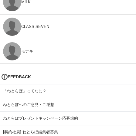
M!LK
CLASS SEVEN
モナキ
FEEDBACK
「ねとらぼ」ってなに？
ねとらぼへのご意見・ご感想
ねとらぼプレゼントキャンペーン応募規約
[契約社員] ねとらぼ編集者募集