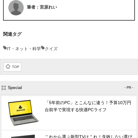
筆者：宮原れい
関連タグ
IT・ネット・科学
クイズ
TOP
Special
- PR -
「5年前のPC」とこんなに違う！予算10万円
台前半で実現する快適PCライフ
これから選ぶ新型TVはこれ！失敗しない選び