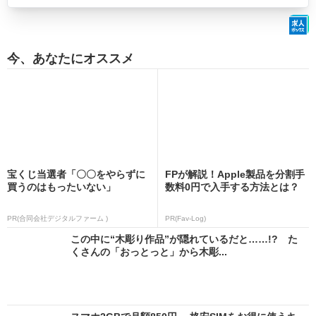
今、あなたにオススメ
宝くじ当選者「〇〇をやらずに
FPが解説！Apple製品を分割手
買うのはもったいない」
数料0円で入手する方法とは？
PR(合同会社デジタルファーム )
PR(Fav-Log)
この中に“木彫り作品”が隠れているだと……!? た
くさんの「おっとっと」から木彫...