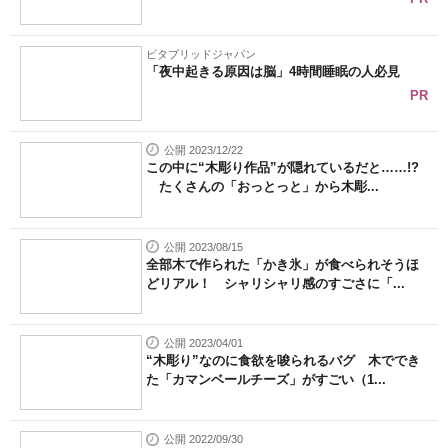
ビタブリッドジャパン
「夜中起きる原因は脳」4時間睡眠の人必見
PR
公開 2023/12/22
この中に“木彫り作品”が隠れているだと……!?
たくさんの「おっとっと」から木彫...
公開 2023/08/15
全部木で作られた「かき氷」が食べられそうほ
どリアル！ シャリシャリ感のすごさに「...
公開 2023/04/01
“木彫り”なのに食欲を唆られるバグ 木ででき
た「カマンベールチーズ」がすごい（1...
公開 2022/09/30