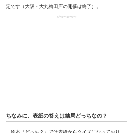
定です（大阪・大丸梅田店の開催は終了）。
advertisement
ちなみに、表紙の答えは結局どっちなの？
絵本『どっち？』では表紙からクイズになっており、