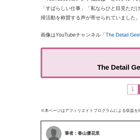
「すばらしい仕事」「私ならひと目見ただけ
掃活動を称賛する声が寄せられていました
画像はYouTubeチャンネル「
The Detail Gee
The Deta
1
※本ページはアフィリエイトプログラムによる収益を
筆者：春山優花里