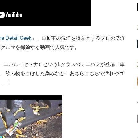
he Detail Geek
」。自動車の洗浄を得意とするプロの洗浄
たクルマを掃除する動画で人気です。
ーニバル（セドナ）というLクラスのミニバンが登場。車
れ、飲み物をこぼした染みなど、あちらこちらで汚れやゴ
……！