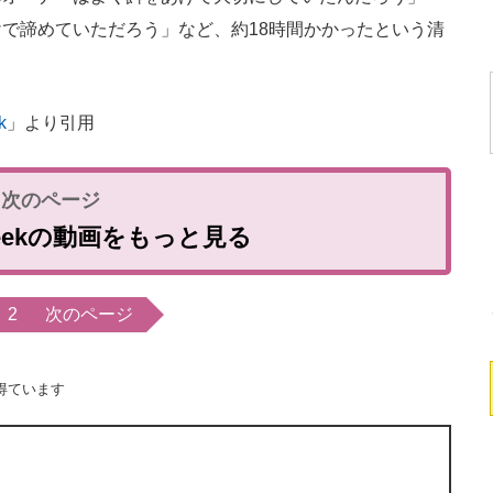
で諦めていただろう」など、約18時間かかったという清
。
k
」より引用
il Geekの動画をもっと見る
2
次のページ
得ています