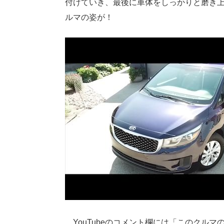
付けていき、最後に車体をしっかりと磨き
ルマの姿が！
YouTubeのコメント欄には「このクル