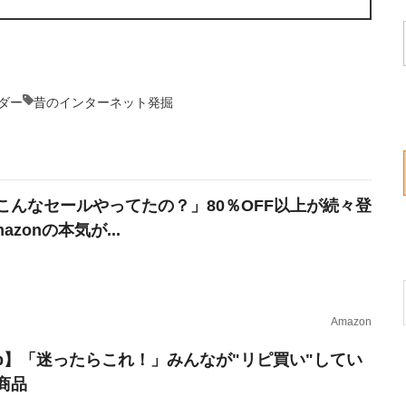
ダー
昔のインターネット発掘
こんなセールやってたの？」80％OFF以上が続々登
azonの本気が...
Amazon
erb】「迷ったらこれ！」みんなが"リピ買い"してい
商品