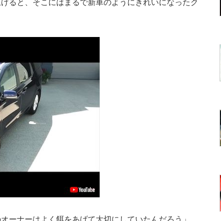
上げると、そこにはまるで新車のようにきれいになったク
マのオーナーはよく餌をあげて大切にしていたんだろう」