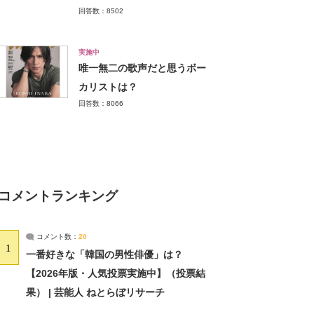
回答数：8502
実施中
唯一無二の歌声だと思うボー
カリストは？
回答数：8066
コメントランキング
コメント数：
20
1
一番好きな「韓国の男性俳優」は？
【2026年版・人気投票実施中】（投票結
果） | 芸能人 ねとらぼリサーチ