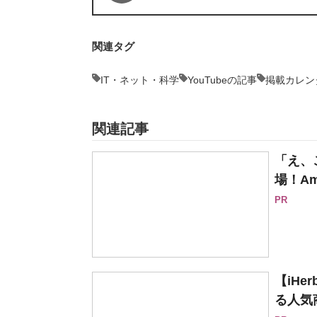
関連タグ
IT・ネット・科学
YouTubeの記事
掲載カレン
関連記事
「え、
場！Am
PR
【iH
る人気