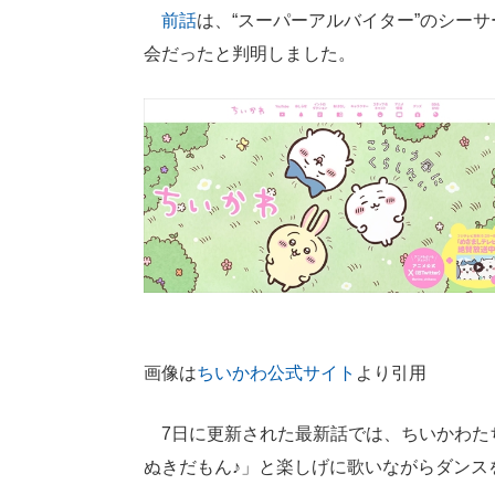
前話
は、“スーパーアルバイター”のシー
会だったと判明しました。
画像は
ちいかわ公式サイト
より引用
7日に更新された最新話では、ちいかわた
ぬきだもん♪」と楽しげに歌いながらダンス