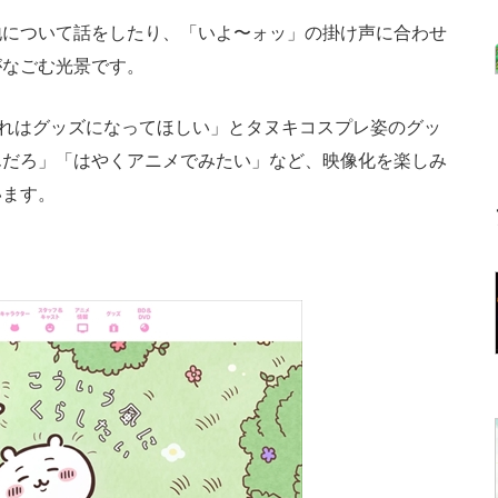
について話をしたり、「いよ〜ォッ」の掛け声に合わせ
がなごむ光景です。
れはグッズになってほしい」とタヌキコスプレ姿のグッ
んだろ」「はやくアニメでみたい」など、映像化を楽しみ
います。