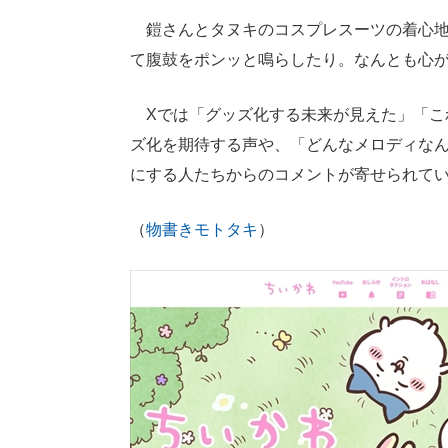
鎧さんとタヌキのコスプレスーツの着心地
て腹鼓をポンッと鳴らしたり。なんとも心
Xでは「グッズ化する未来が見えた」「こ
ズ化を期待する声や、「どんなメロディな
にする人たちからのコメントが寄せられて
（
物書きモトタキ
）