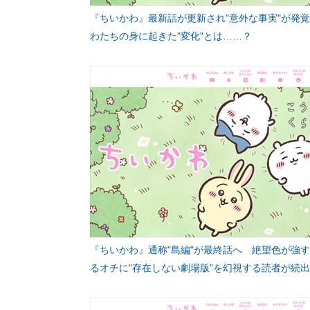
『ちいかわ』最新話が更新され"意外な事実"が発
わたちの身に起きた"変化"とは……？
『ちいかわ』通称"島編"が最終話へ 絶望色が強
るオチに"存在しない劇場版"を幻視する読者が続出