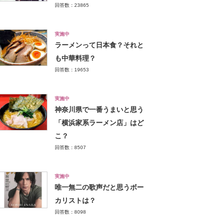
回答数：23865
実施中
ラーメンって日本食？それと
も中華料理？
回答数：19653
実施中
神奈川県で一番うまいと思う
「横浜家系ラーメン店」はど
こ？
回答数：8507
実施中
唯一無二の歌声だと思うボー
カリストは？
回答数：8098