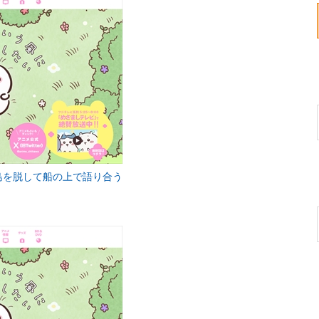
島を脱して船の上で語り合う