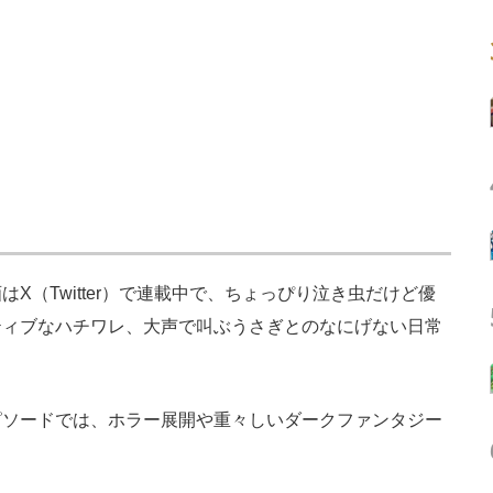
（Twitter）で連載中で、ちょっぴり泣き虫だけど優
ティブなハチワレ、大声で叫ぶうさぎとのなにげない日常
ソードでは、ホラー展開や重々しいダークファンタジー