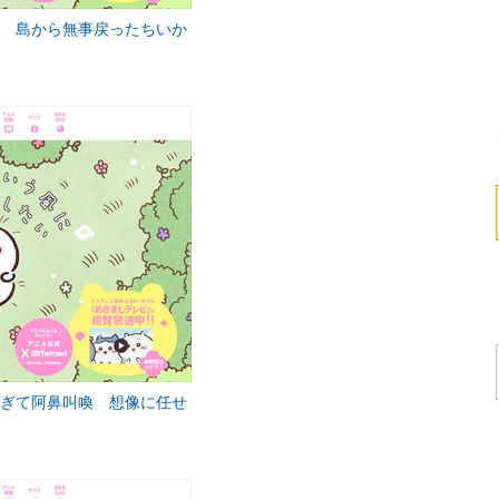
覚 島から無事戻ったちいか
すぎて阿鼻叫喚 想像に任せ