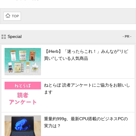
TOP
Special
- PR -
【iHerb】「迷ったらこれ！」みんなが"リピ
買い"している人気商品
ねとらぼ 読者アンケートにご協力をお願いし
ます
重量約999g、最新CPU搭載のビジネスPCの
実力は？