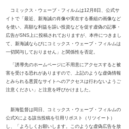
コミックス・ウェーブ・フィルムは12月8日、公式サ
イトで「最近、新海誠の肖像や実在する番組の画像など
を使い、高額な利益を謳い投資などを促す虚偽の記事・
広告がSNS上に投稿されておりますが、本件につきまし
て、新海誠ならびにコミックス・ウェーブ・フィルムは
一切関与しておりません」と関係性を否定。
「誘導先のホームページに不用意にアクセスすると被
害を受ける恐れがありますので、上記のような虚偽情報
とみられる悪質なサイトへのアクセスは行わないようご
注意ください」と注意を呼びかけました。
新海監督は同日、コミックス・ウェーブ・フィルムの
公式Xによる該当投稿を引用リポスト（リツイート）
し、「よろしくお願いします。このような虚偽広告を放