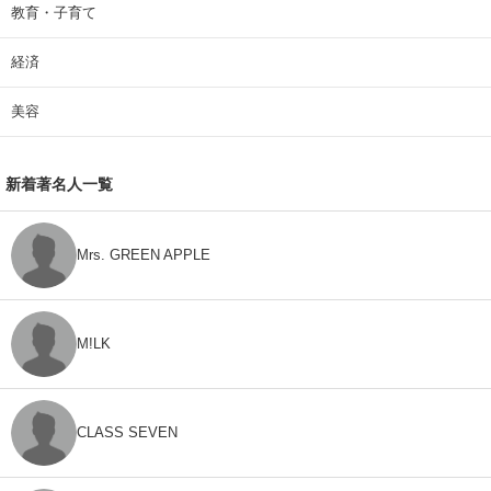
教育・子育て
経済
美容
新着著名人一覧
Mrs. GREEN APPLE
M!LK
CLASS SEVEN