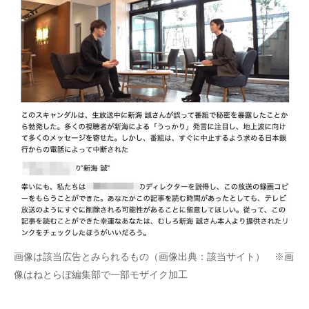
画像は該当広告とみられるもの（画像出典：該当サイト） ※画
像はねとらぼ編集部で一部モザイク加工