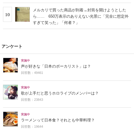
メルカリで買った商品が到着→封筒を開けようとした
10
ら…… 650万表示のありえない光景に「完全に想定外
すぎて笑った」「何者？」
アンケート
実施中
声が好きな「日本のボーカリスト」は？
回答数：49461
実施中
歌が上手だと思うホロライブのメンバーは？
回答数：23843
実施中
ラーメンって日本食？それとも中華料理？
回答数：19644