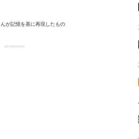
さんが記憶を基に再現したもの
advertisement