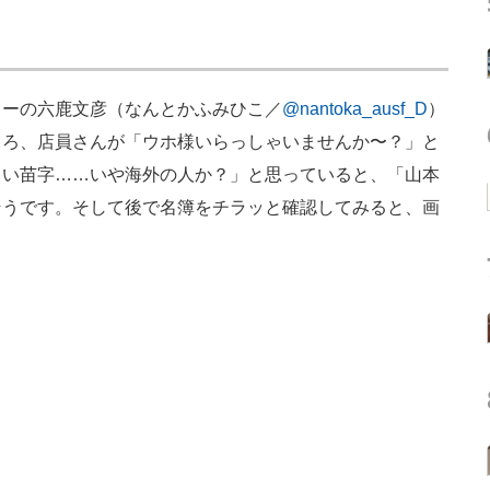
」
ーの六鹿文彦（なんとかふみひこ／
@nantoka_ausf_D
）
ころ、店員さんが「ウホ様いらっしゃいませんか〜？」と
しい苗字……いや海外の人か？」と思っていると、「山本
そうです。そして後で名簿をチラッと確認してみると、画