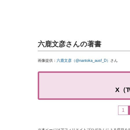
六鹿文彦さんの著書
画像提供：
六鹿文彦（@nantoka_ausf_D）
さん
X（T
1
※本ページはアフィリエイトプログラムによる収益を