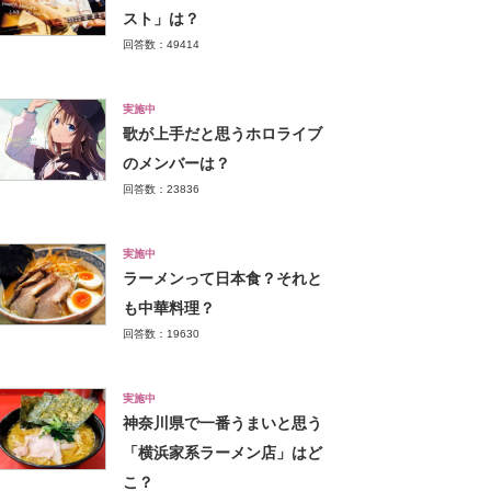
スト」は？
回答数：49414
実施中
歌が上手だと思うホロライブ
のメンバーは？
回答数：23836
実施中
ラーメンって日本食？それと
も中華料理？
回答数：19630
実施中
神奈川県で一番うまいと思う
「横浜家系ラーメン店」はど
こ？