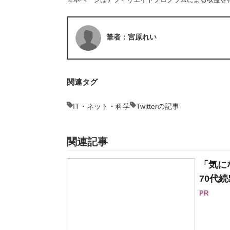
筆者：宮原れい
関連タグ
IT・ネット・科学
Twitterの記事
関連記事
「気に
70代続
PR