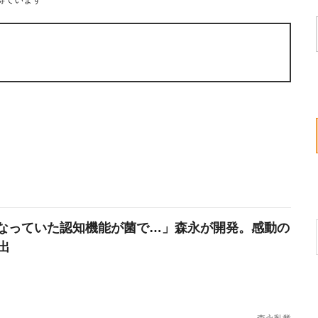
なっていた認知機能が菌で…」森永が開発。感動の
出