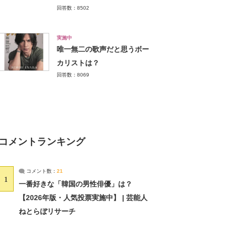
回答数：8502
実施中
唯一無二の歌声だと思うボー
カリストは？
回答数：8069
コメントランキング
コメント数：
21
1
一番好きな「韓国の男性俳優」は？
【2026年版・人気投票実施中】 | 芸能人
ねとらぼリサーチ