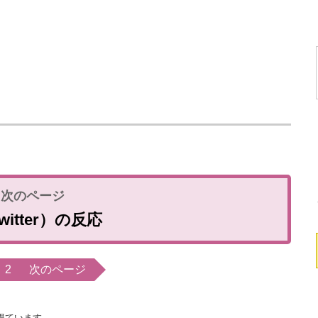
witter）の反応
2
次のページ
得ています