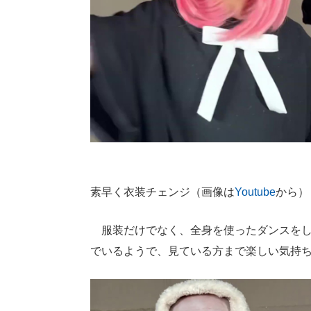
素早く衣装チェンジ（画像は
Youtube
から）
服装だけでなく、全身を使ったダンスをし
でいるようで、見ている方まで楽しい気持