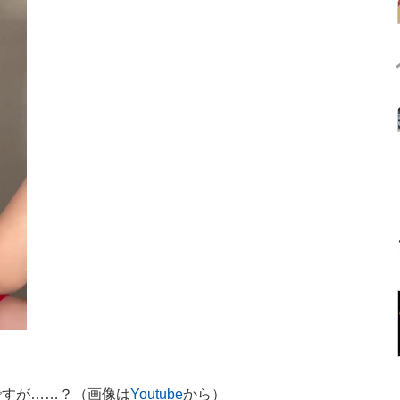
ですが……？（画像は
Youtube
から）