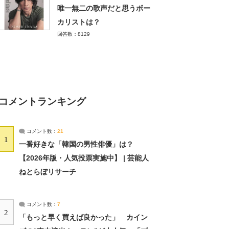
唯一無二の歌声だと思うボー
カリストは？
回答数：8129
コメントランキング
コメント数：
21
1
一番好きな「韓国の男性俳優」は？
【2026年版・人気投票実施中】 | 芸能人
ねとらぼリサーチ
コメント数：
7
2
「もっと早く買えば良かった」 カイン