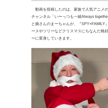
動画を投稿したのは、家族で人気アニメのコ
チャンネル「い〜っつも一緒Always togethe
と娘さんのまーちゃんが、『SPY×FAMI
ースやツリーなどクリスマスにちなんだ格
ーに変身していきます。