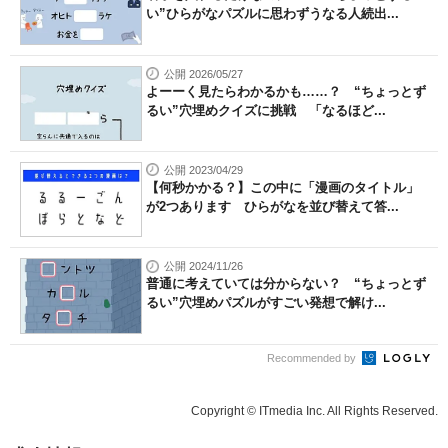
い”ひらがなパズルに思わずうなる人続出...
公開 2026/05/27
よーーく見たらわかるかも……？ “ちょっとず
るい”穴埋めクイズに挑戦 「なるほど...
公開 2023/04/29
【何秒かかる？】この中に「漫画のタイトル」
が2つあります ひらがなを並び替えて答...
公開 2024/11/26
普通に考えていては分からない？ “ちょっとず
るい”穴埋めパズルがすごい発想で解け...
Recommended by
Copyright © ITmedia Inc. All Rights Reserved.