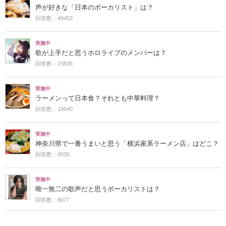
声が好きな「日本のボーカリスト」は？
回答数：49453
実施中
歌が上手だと思うホロライブのメンバーは？
回答数：23836
実施中
ラーメンって日本食？それとも中華料理？
回答数：19640
実施中
神奈川県で一番うまいと思う「横浜家系ラーメン店」はどこ？
回答数：8505
実施中
唯一無二の歌声だと思うボーカリストは？
回答数：8077