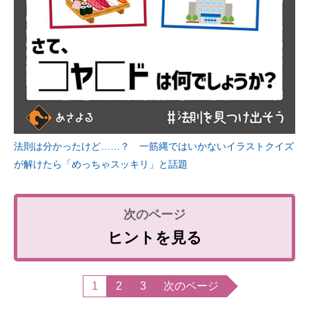
法則は分かったけど……？ 一筋縄ではいかないイラストクイズ
が解けたら「めっちゃスッキリ」と話題
ヒントを見る
1
2
3
次のページ