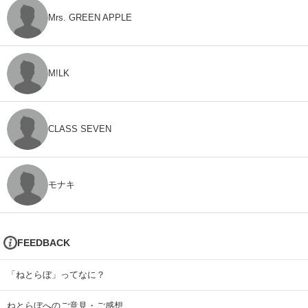
Mrs. GREEN APPLE
M!LK
CLASS SEVEN
モナキ
FEEDBACK
「ねとらぼ」ってなに？
ねとらぼへのご意見・ご感想