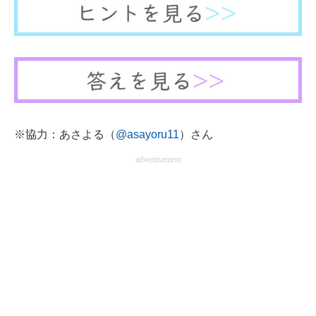
※協力：あさよる（
@asayoru11
）さん
advertisement