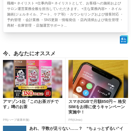
職種> ネイリスト <仕事内容> ネイリストとして、お客様への施術および
サロン運営業務全般を担当していただきます。 <主な業務内容> ・ネイル
施術(ジェルネイル、アート、ケア等) ・カウンセリングおよび接客対応 ・
予約管理 ・会計業務 ・SNS更新・情報発信 ・店内清掃および衛生管理 ・
商材・在庫管理 ・店舗運営サポート...
今、あなたにオススメ
アマゾン1位「このお茶ガチで
スマホ2GBで月額850円～ 格安
す」噂のお茶
SIMをお得に使うキャンペーン
実施中！
PR(ハーブ健康本舗)
PR(IIJmio)
あれ、字数が足りない……？ “ちょっとずるい”イ