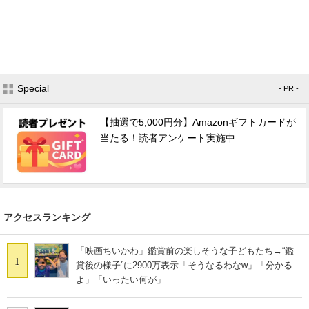
Special
- PR -
【抽選で5,000円分】Amazonギフトカードが
当たる！読者アンケート実施中
アクセスランキング
「映画ちいかわ」鑑賞前の楽しそうな子どもたち→“鑑
1
賞後の様子”に2900万表示「そうなるわなw」「分かる
よ」「いったい何が」