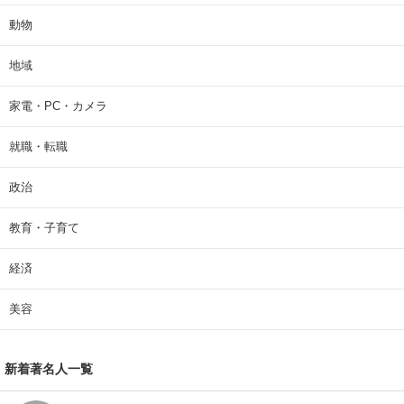
動物
地域
家電・PC・カメラ
就職・転職
政治
教育・子育て
経済
美容
新着著名人一覧