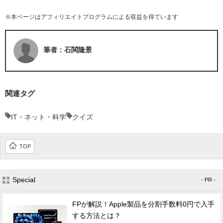
※本ページはアフィリエイトプログラムによる収益を得ています
筆者：石関隆景
関連タグ
IT・ネット・科学
クイズ
TOP
Special
- PR -
FPが解説！Apple製品を分割手数料0円で入手
する方法とは？