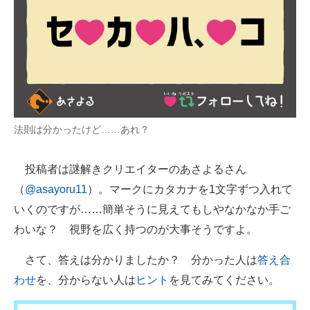
法則は分かったけど……あれ？
投稿者は謎解きクリエイターのあさよるさん
（
@asayoru11
）。マークにカタカナを1文字ずつ入れて
いくのですが……簡単そうに見えてもしやなかなか手ご
わいな？ 視野を広く持つのが大事そうですよ。
さて、答えは分かりましたか？ 分かった人は
答え合
わせ
を、分からない人は
ヒント
を見てみてください。