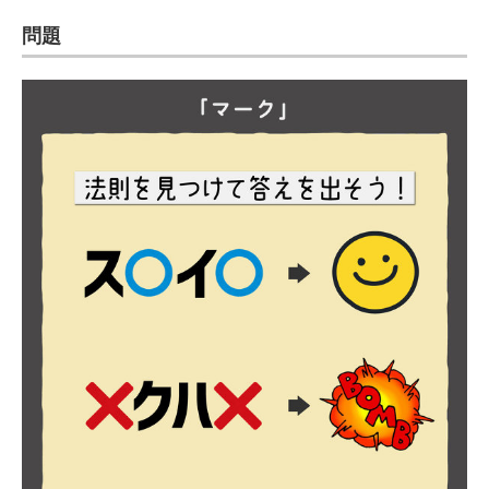
企業向けIT製品の総合サイト
問題
IT製品の技術・比較・事例
製造業のIT導入・活用を支援
モノづくり技術者専門サイト
エレクトロニクス専門サイト
電子設計の基本と応用
エネルギーの専門メディア
建設×テクノロジーの最前線
ちょっと気になるネットの話題