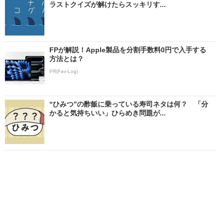
ラストクイズが解けたらスッキリす...
FPが解説！Apple製品を分割手数料0円で入手する
方法とは？
PR(Fav-Log)
“ひみつ”の酢飯に乗っている寿司ネタは何？ 「分
かると気持ちいい」ひらめき問題が...