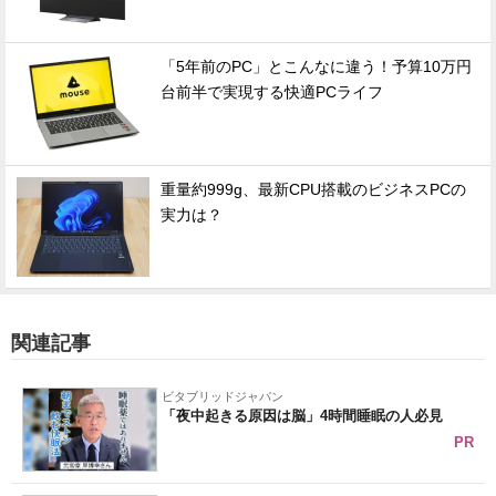
「5年前のPC」とこんなに違う！予算10万円
台前半で実現する快適PCライフ
重量約999g、最新CPU搭載のビジネスPCの
実力は？
関連記事
ビタブリッドジャパン
「夜中起きる原因は脳」4時間睡眠の人必見
PR