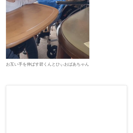
企業向けIT製品の総合サイト
IT製品の技術・比較・事例
製造業のIT導入・活用を支援
モノづくり技術者専門サイト
エレクトロニクス専門サイト
お互い手を伸ばす碧くんとひぃおばあちゃん
電子設計の基本と応用
エネルギーの専門メディア
建設×テクノロジーの最前線
ちょっと気になるネットの話題