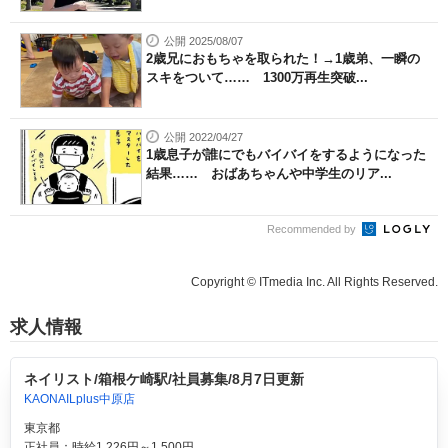
公開 2025/08/07
2歳兄におもちゃを取られた！→1歳弟、一瞬の
スキをついて…… 1300万再生突破...
公開 2022/04/27
1歳息子が誰にでもバイバイをするようになった
結果…… おばあちゃんや中学生のリア...
Recommended by
Copyright © ITmedia Inc. All Rights Reserved.
求人情報
ネイリスト/箱根ケ崎駅/社員募集/8月7日更新
KAONAILplus中原店
東京都
正社員：時給1,226円～1,500円