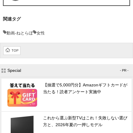
関連タグ
動画-ねとらぼ
女性
TOP
Special
- PR -
【抽選で5,000円分】Amazonギフトカードが
当たる！読者アンケート実施中
これから選ぶ新型TVはこれ！失敗しない選び
方と、2026年夏の一押しモデル