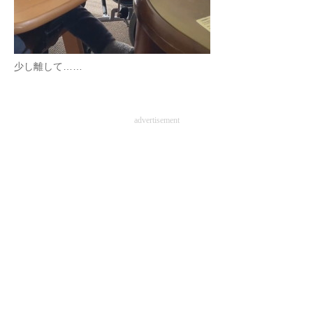
少し離して……
advertisement