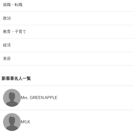
就職・転職
政治
教育・子育て
経済
美容
新着著名人一覧
Mrs. GREEN APPLE
M!LK