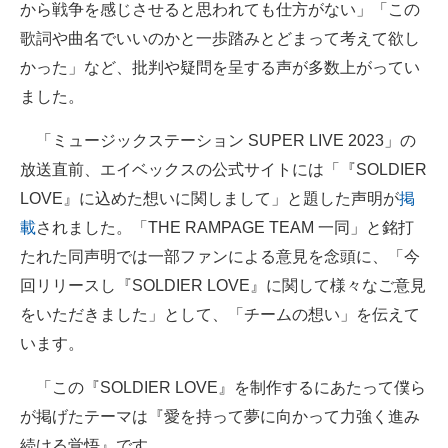
から戦争を感じさせると思われても仕方がない」「この
歌詞や曲名でいいのかと一歩踏みとどまって考えて欲し
かった」など、批判や疑問を呈する声が多数上がってい
ました。
「ミュージックステーション SUPER LIVE 2023」の
放送直前、エイベックスの公式サイトには「『SOLDIER
LOVE』に込めた想いに関しまして」と題した声明が
掲
載
されました。「THE RAMPAGE TEAM 一同」と銘打
たれた同声明では一部ファンによる意見を念頭に、「今
回リリースし『SOLDIER LOVE』に関して様々なご意見
をいただきました」として、「チームの想い」を伝えて
います。
「この『SOLDIER LOVE』を制作するにあたって僕ら
が掲げたテーマは『愛を持って夢に向かって力強く進み
続ける覚悟』です。