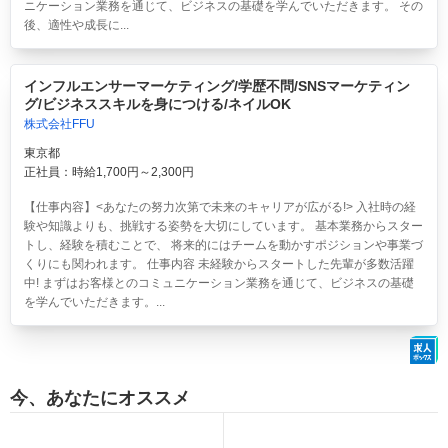
ニケーション業務を通じて、ビジネスの基礎を学んでいただきます。 その
後、適性や成長に...
インフルエンサーマーケティング/学歴不問/SNSマーケティン
グ/ビジネススキルを身につける/ネイルOK
株式会社FFU
東京都
正社員：時給1,700円～2,300円
【仕事内容】<あなたの努力次第で未来のキャリアが広がる!> 入社時の経
験や知識よりも、挑戦する姿勢を大切にしています。 基本業務からスター
トし、経験を積むことで、 将来的にはチームを動かすポジションや事業づ
くりにも関われます。 仕事内容 未経験からスタートした先輩が多数活躍
中! まずはお客様とのコミュニケーション業務を通じて、ビジネスの基礎
を学んでいただきます。...
今、あなたにオススメ