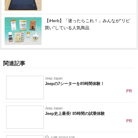
【iHerb】「迷ったらこれ！」みんなが"リピ
買い"している人気商品
関連記事
Jeep Japan
Jeepの7シーターを85時間体験！
PR
Jeep Japan
Jeep史上最長! 85時間の試乗体験
PR
公開 2023/12/25