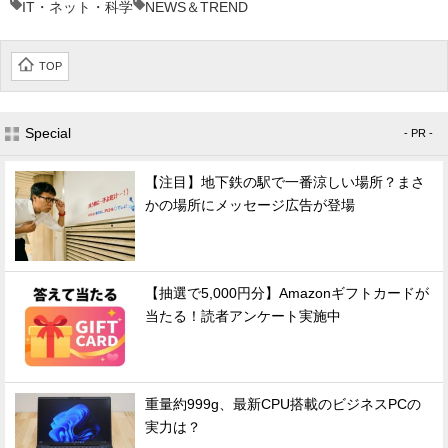
IT・ネット・科学
NEWS＆TREND
TOP
Special
- PR -
【注目】地下鉄の駅で一番涼しい場所？まさ
かの場所にメッセージ広告が登場
【抽選で5,000円分】Amazonギフトカードが
当たる！読者アンケート実施中
重量約999g、最新CPU搭載のビジネスPCの
実力は？