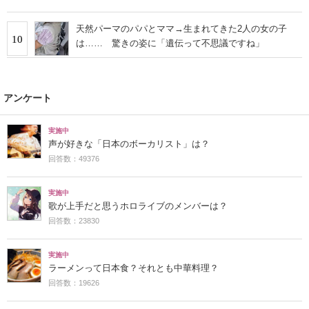
天然パーマのパパとママ→生まれてきた2人の女の子
10
は…… 驚きの姿に「遺伝って不思議ですね」
アンケート
実施中
声が好きな「日本のボーカリスト」は？
回答数：49376
実施中
歌が上手だと思うホロライブのメンバーは？
回答数：23830
実施中
ラーメンって日本食？それとも中華料理？
回答数：19626