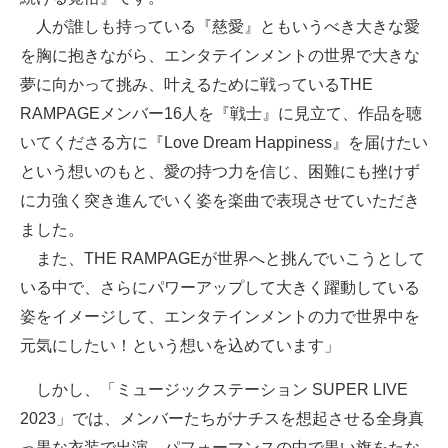
人が誰しも持っている『慈愛』ともいうべき大きな愛
を胸に抱きながら、エンタテインメントの世界で大きな
夢に向かって挑み、叶えるために戦っているTHE
RAMPAGEメンバー16人を『戦士』に見立て、作品を聴
いてくださる方に『Love Dream Happiness』を届けたい
という想いのもと、愛の持つ力を信じ、困難にも挫けず
に力強く突き進んでいく姿を楽曲で表現させていただき
ました。
また、THE RAMPAGEが世界へと挑んでいこうとして
いる中で、さらにパワーアップして大きく躍動している
姿をイメージして、エンタテインメントの力で世界中を
元気にしたい！という想いを込めています」
しかし、「ミュージックステーション SUPER LIVE
2023」では、メンバーたちがナチスを想起させる全身真
っ黒な衣装で出演。パフォーマンスの中で黒い旗をたな