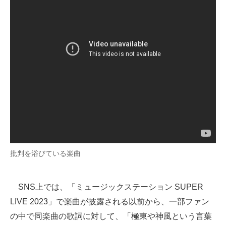
批判を浴びている楽曲
SNS上では、「ミュージックステーション SUPER
LIVE 2023」で楽曲が披露される以前から、一部ファン
の中で同楽曲の歌詞に対して、「極東や神風という言葉