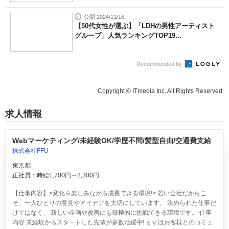
公開 2024/11/16
【50代女性が選ぶ】「LDHの男性アーティスト
グループ」人気ランキングTOP19...
Recommended by
Copyright © ITmedia Inc. All Rights Reserved.
求人情報
Webマーケティング/未経験OK/学歴不問/髪型自由/交通費支給
株式会社FFU
東京都
正社員：時給1,700円～2,300円
【仕事内容】<変化を楽しみながら成長できる環境!> 若い会社だからこ
そ、一人ひとりの意見やアイデアを大切にしています。 決められた仕事だ
けではなく、 新しい企画や改善にも積極的に挑戦できる環境です。 仕事
内容 未経験からスタートした先輩が多数活躍中! まずはお客様とのコミュ