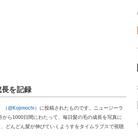
成長を記録
i」（
@Kojimochi
）に投稿されたものです。ニュージーラ
1月から1000日間にわたって、毎日髪の毛の成長を写真に
ら、どんどん髪が伸びていくようすをタイムラプスで視聴