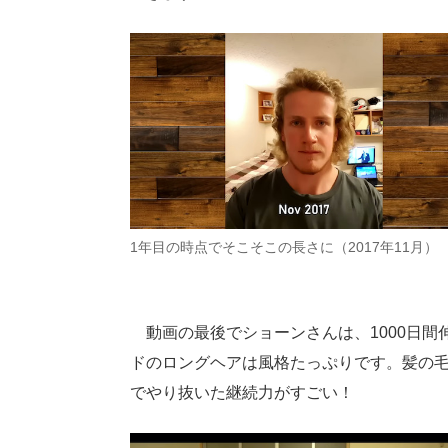
1年目の時点でそこそこの長さに（2017年11月）
動画の最後でショーンさんは、1000日間
ドのロングヘアは風格たっぷりです。髪の
でやり抜いた継続力がすごい！