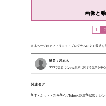
画像と
1
2
※本ページはアフィリエイトプログラムによる収益を
筆者：河原木
SNSで話題になった投稿に関する記事を中
関連タグ
IT・ネット・科学
YouTubeの記事
掲載カレン