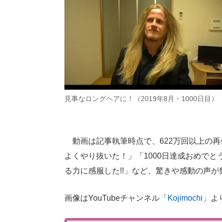
見事なロングヘアに！（2019年8月・1000日目）
動画は記事執筆時点で、622万回以上の
よくやり抜いた！」「1000日達成おめで
る力に感服した!!」など、驚きや感動の声
画像はYouTubeチャンネル「
Kojimochi
」よ