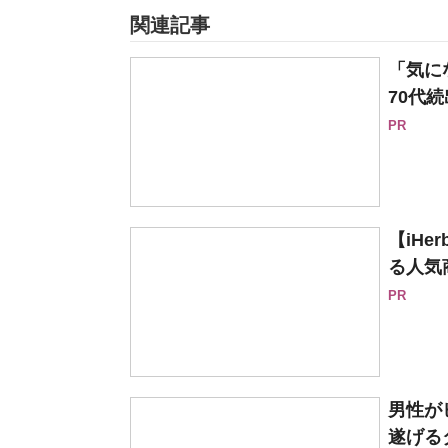
関連記事
「気に
70代続
PR
【iH
る人気
PR
男性が
遂げる