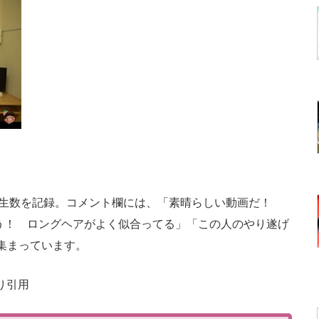
再生数を記録。コメント欄には、「素晴らしい動画だ！
とう！ ロングヘアがよく似合ってる」「この人のやり遂げ
が集まっています。
り引用