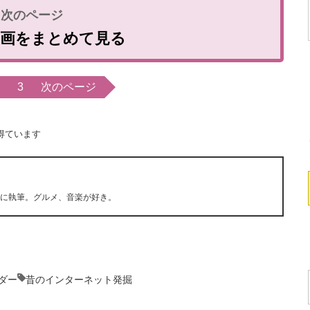
動画をまとめて見る
3
次のページ
得ています
心に執筆。グルメ、音楽が好き。
ダー
昔のインターネット発掘