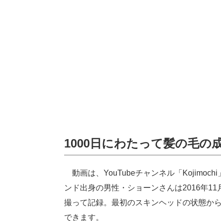
1000日にわたって髪の毛の
動画は、YouTubeチャンネル「Kojimoch
ンド出身の男性・ショーンさんは2016年1
撮って記録。最初のスキンヘッドの状態か
できます。