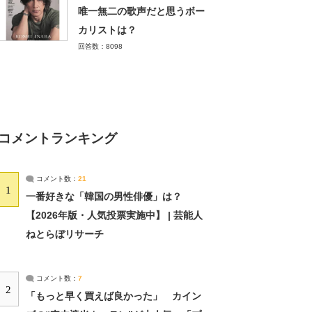
唯一無二の歌声だと思うボー
カリストは？
回答数：8098
コメントランキング
コメント数：
21
1
一番好きな「韓国の男性俳優」は？
【2026年版・人気投票実施中】 | 芸能人
ねとらぼリサーチ
コメント数：
7
2
「もっと早く買えば良かった」 カイン