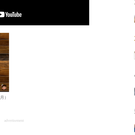
1月）
advertisement