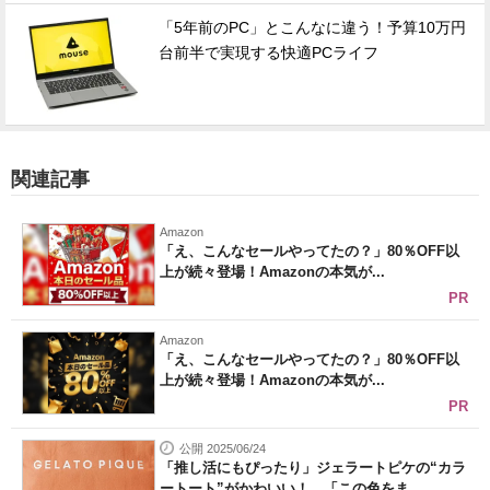
「5年前のPC」とこんなに違う！予算10万円
台前半で実現する快適PCライフ
関連記事
Amazon
「え、こんなセールやってたの？」80％OFF以
上が続々登場！Amazonの本気が...
PR
Amazon
「え、こんなセールやってたの？」80％OFF以
上が続々登場！Amazonの本気が...
PR
公開 2025/06/24
「推し活にもぴったり」ジェラートピケの“カラ
ートート”がかわいい！ 「この色をま...