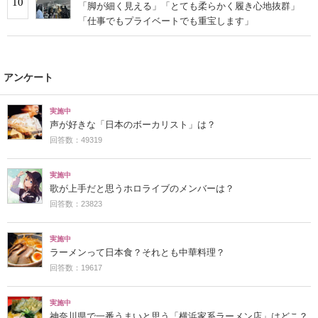
10
「脚が細く見える」「とても柔らかく履き心地抜群」
「仕事でもプライベートでも重宝します」
アンケート
実施中
声が好きな「日本のボーカリスト」は？
回答数：49319
実施中
歌が上手だと思うホロライブのメンバーは？
回答数：23823
実施中
ラーメンって日本食？それとも中華料理？
回答数：19617
実施中
神奈川県で一番うまいと思う「横浜家系ラーメン店」はどこ？