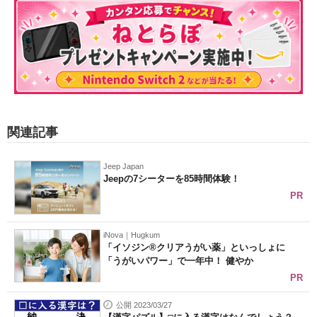
関連記事
Jeep Japan
Jeepの7シーターを85時間体験！
PR
iNova｜Hugkum
「イソジン®クリアうがい薬」といっしょに
「うがいパワー」で一年中！ 健やか
PR
公開 2023/03/27