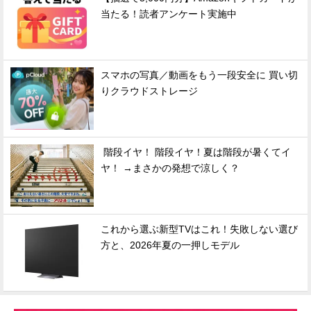
当たる！読者アンケート実施中
スマホの写真／動画をもう一段安全に 買い切
りクラウドストレージ
階段イヤ！ 階段イヤ！夏は階段が暑くてイ
ヤ！ →まさかの発想で涼しく？
これから選ぶ新型TVはこれ！失敗しない選び
方と、2026年夏の一押しモデル