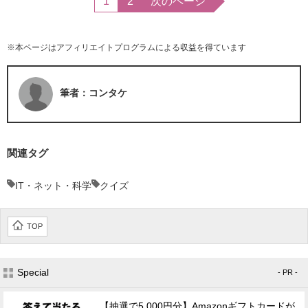
1
2
次のページ
※本ページはアフィリエイトプログラムによる収益を得ています
筆者：コンタケ
関連タグ
IT・ネット・科学
クイズ
TOP
Special
- PR -
【抽選で5,000円分】Amazonギフトカードが