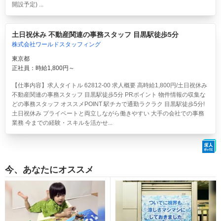
開設予定) ...
土日祝休み 不動産関連の事務スタッフ 目黒駅徒歩5分
株式会社ワールドスタッフィング
東京都
正社員：時給1,800円～
【仕事内容】求人タイトル 62812-00 求人概要 高時給1,800円/土日祝休み
不動産関連の事務スタッフ 目黒駅徒歩5分 PRポイント 物件情報の収集な
どの事務スタッフ オススメPOINT 駅チカで通勤ラクラク 目黒駅徒歩5分!
土日祝休み プライベートと両立しながら働きやすい 大手の会社での事務
業務 今までの経験・スキルを活かせ...
今、あなたにオススメ