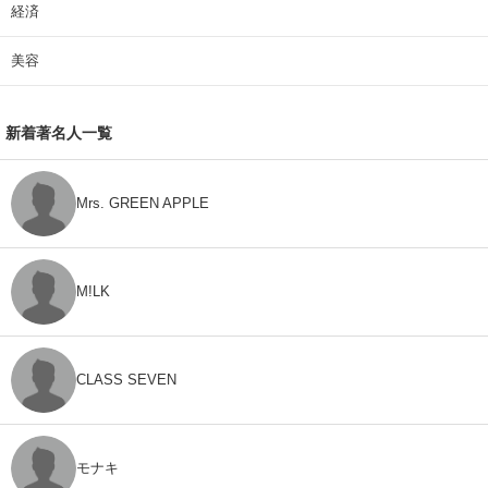
経済
美容
新着著名人一覧
Mrs. GREEN APPLE
M!LK
CLASS SEVEN
モナキ