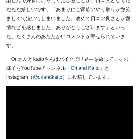
楽しんで好きになってくださることが、日本人としてた
だただ嬉しいです」「あまりにご家族のやり取りが微笑
ましくて泣いてしまいました。改めて日本の良さとか愛
情などを感じました、ありがとうございます」といっ
た、たくさんのあたたかいコメントが寄せられていま
す。
OriさんとKaitoさんはバイクで世界中を旅して、その
様子をYouTubeチャンネル「
Ori and Kaito
」と
Instagram（
@oriandkaito
）に投稿しています。