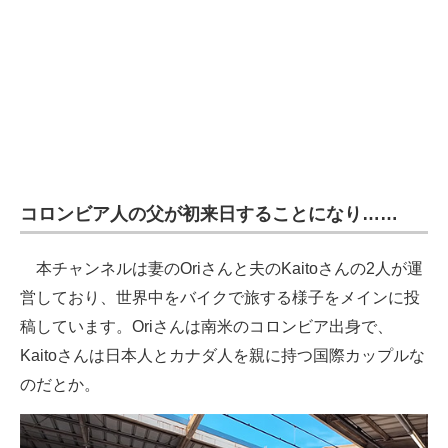
コロンビア人の父が初来日することになり……
本チャンネルは妻のOriさんと夫のKaitoさんの2人が運
営しており、世界中をバイクで旅する様子をメインに投
稿しています。Oriさんは南米のコロンビア出身で、
Kaitoさんは日本人とカナダ人を親に持つ国際カップルな
のだとか。