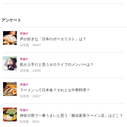
アンケート
実施中
声が好きな「日本のボーカリスト」は？
回答数：49447
実施中
歌が上手だと思うホロライブのメンバーは？
回答数：23836
実施中
ラーメンって日本食？それとも中華料理？
回答数：19637
実施中
神奈川県で一番うまいと思う「横浜家系ラーメン店」はどこ？
回答数：8503