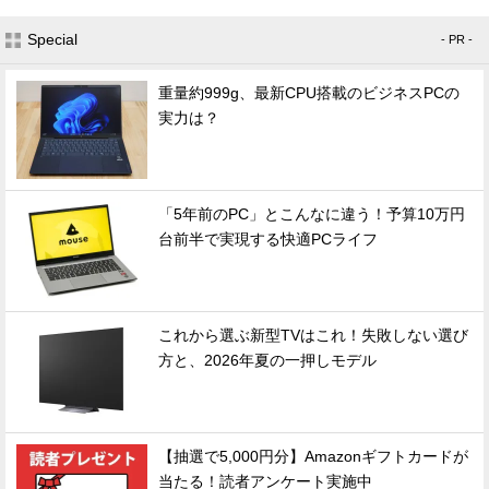
Special
- PR -
重量約999g、最新CPU搭載のビジネスPCの
実力は？
「5年前のPC」とこんなに違う！予算10万円
台前半で実現する快適PCライフ
これから選ぶ新型TVはこれ！失敗しない選び
方と、2026年夏の一押しモデル
【抽選で5,000円分】Amazonギフトカードが
当たる！読者アンケート実施中