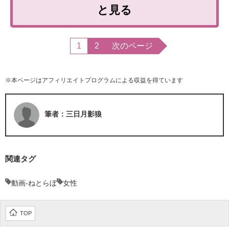
と見る
1
2
次のページ
※本ページはアフィリエイトプログラムによる収益を得ています
筆者：三日月影狼
関連タグ
動画-ねとらぼ
女性
TOP