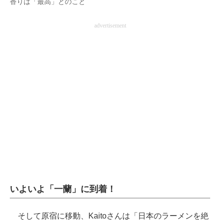
香りは「最高」とのこと
advertisement
いよいよ「一蘭」に到着！
そして原宿に移動、Kaitoさんは「日本のラーメンを絶