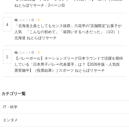
ねとらぼリサーチ：2ページ目
コメント数：
5
4
「北海道土産としてもセンス抜群」六花亭の“店舗限定”お菓子が
人気 「こんなの初めて」「箱買いするべきだった」（1/2） |
北海道 ねとらぼリサーチ
コメント数：
3
5
【バレーボール】ネーションズリーグ日本ラウンドで活躍を期待
している「日本男子バレー代表選手」は？【2026年版・人気投
票実施中】（投票結果） | スポーツ ねとらぼリサーチ
カテゴリ一覧
IT・科学
エンタメ