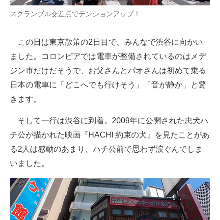
スクランブル交差点でテンションアップ！
この日は東京散策の2日目で、みんなで渋谷に向かい
ました。コロンビアでは電車が整備されているのはメデ
ジン市だけだそうで、お父さんとパオさんは初めて乗る
日本の電車に「どこへでも行けそう」「音が静か」と驚
きます。
そして一行は渋谷に到着。2009年に公開された忠犬ハ
チ公が描かれた映画『HACHI 約束の犬』を見たことがあ
る2人は感動のあまり、ハチ公前で思わず涙ぐんでしま
いました。