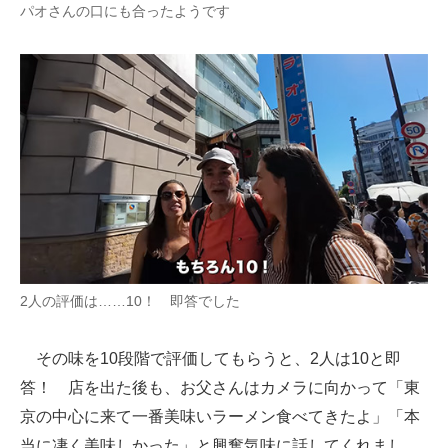
パオさんの口にも合ったようです
2人の評価は……10！ 即答でした
その味を10段階で評価してもらうと、2人は10と即
答！ 店を出た後も、お父さんはカメラに向かって「東
京の中心に来て一番美味いラーメン食べてきたよ」「本
当に凄く美味しかった」と興奮気味に話してくれまし