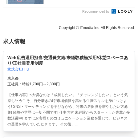
Recommended by
Copyright © ITmedia Inc. All Rights Reserved.
求人情報
Web広告運用担当/交通費支給/未経験積極採用/休憩スペースあ
り/正社員登用制度
株式会社FFU
東京都
正社員：時給1,700円～2,300円
【仕事内容】<大切なのは「成長したい」「チャレンジしたい」という気
持ち!> 今こそ、自分磨きの時!市場価値を高める生涯スキルを身につけよ
う! SNS・マーケティングを学びながら、将来の選択肢を増やしたい方募
集! 経験や学歴は一切不問です! 仕事内容 未経験からスタートした先輩が多
数活躍中! まずはお客様とのコミュニケーション業務を通じて、ビジネス
の基礎を学んでいただきます。 その後、...