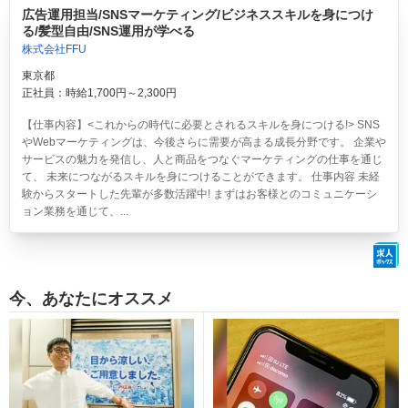
広告運用担当/SNSマーケティング/ビジネススキルを身につけ
る/髪型自由/SNS運用が学べる
株式会社FFU
東京都
正社員：時給1,700円～2,300円
【仕事内容】<これからの時代に必要とされるスキルを身につける!> SNS
やWebマーケティングは、今後さらに需要が高まる成長分野です。 企業や
サービスの魅力を発信し、人と商品をつなぐマーケティングの仕事を通じ
て、 未来につながるスキルを身につけることができます。 仕事内容 未経
験からスタートした先輩が多数活躍中! まずはお客様とのコミュニケーシ
ョン業務を通じて、...
今、あなたにオススメ