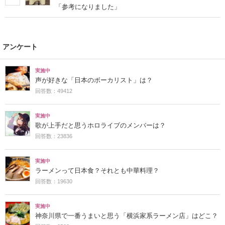
「参考になりました」
アンケート
実施中
声が好きな「日本のボーカリスト」は？
回答数：49412
実施中
歌が上手だと思うホロライブのメンバーは？
回答数：23836
実施中
ラーメンって日本食？それとも中華料理？
回答数：19630
実施中
神奈川県で一番うまいと思う「横浜家系ラーメン店」はどこ？