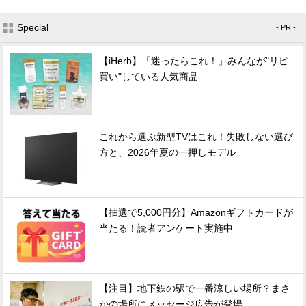
Special
- PR -
【iHerb】「迷ったらこれ！」みんなが"リピ
買い"している人気商品
これから選ぶ新型TVはこれ！失敗しない選び
方と、2026年夏の一押しモデル
【抽選で5,000円分】Amazonギフトカードが
当たる！読者アンケート実施中
【注目】地下鉄の駅で一番涼しい場所？まさ
かの場所にメッセージ広告が登場