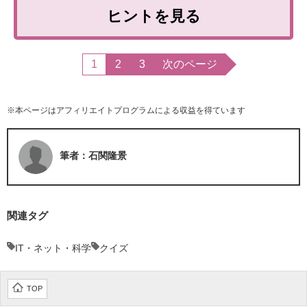
ヒントを見る
1
2
3
次のページ
※本ページはアフィリエイトプログラムによる収益を得ています
筆者：石関隆景
関連タグ
IT・ネット・科学
クイズ
TOP