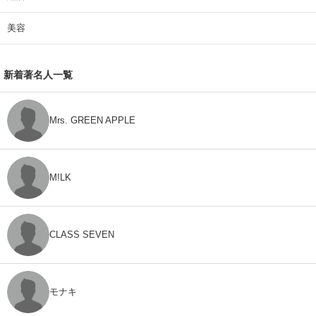
美容
新着著名人一覧
Mrs. GREEN APPLE
M!LK
CLASS SEVEN
モナキ