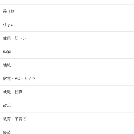
乗り物
住まい
健康・筋トレ
動物
地域
家電・PC・カメラ
就職・転職
政治
教育・子育て
経済